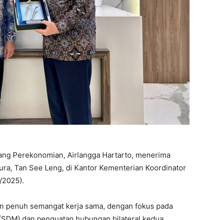
ang Perekonomian, Airlangga Hartarto, menerima
ra, Tan See Leng, di Kantor Kementerian Koordinator
1/2025).
n penuh semangat kerja sama, dengan fokus pada
 (SDM) dan penguatan hubungan bilateral kedua