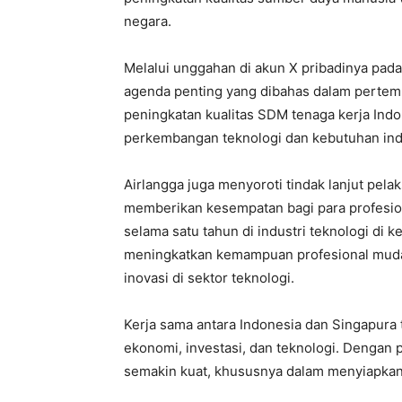
negara.
Melalui unggahan di akun X pribadinya pad
agenda penting yang dibahas dalam pertemu
peningkatan kualitas SDM tenaga kerja Ind
perkembangan teknologi dan kebutuhan indu
Airlangga juga menyoroti tindak lanjut pela
memberikan kesempatan bagi para profesio
selama satu tahun di industri teknologi di 
meningkatkan kemampuan profesional muda,
inovasi di sektor teknologi.
Kerja sama antara Indonesia dan Singapura t
ekonomi, investasi, dan teknologi. Dengan
semakin kuat, khususnya dalam menyiapkan te