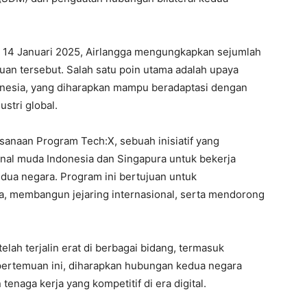
a 14 Januari 2025, Airlangga mengungkapkan sejumlah
an tersebut. Salah satu poin utama adalah upaya
onesia, yang diharapkan mampu beradaptasi dengan
stri global.
ksanaan Program Tech:X, sebuah inisiatif yang
nal muda Indonesia dan Singapura untuk bekerja
kedua negara. Program ini bertujuan untuk
 membangun jejaring internasional, serta mendorong
elah terjalin erat di berbagai bidang, termasuk
 pertemuan ini, diharapkan hubungan kedua negara
naga kerja yang kompetitif di era digital.