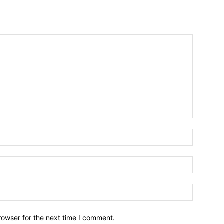
Name:*
Email:*
Website:
rowser for the next time I comment.