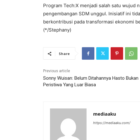
Program Tech:X menjadi salah satu wujud
pengembangan SDM unggul. Inisiatif ini tid
berkontribusi pada transformasi ekonomi be
(*/Stephany)
Share
Previous article
Sonny Wuisan: Belum Ditahannya Hasto Bukan
Peristiwa Yang Luar Biasa
mediaaku
https://mediaaku.com/