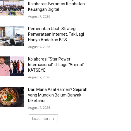
Kolaborasi Berantas Kejahatan
Keuangan Digital
August 7, 2026
Pemerintah Ubah Strategi
Pemerataan Internet, Tak Lagi
Hanya Andalkan BTS
August 7, 2026
Kolaborasi “Star Power
Internasional” di Lagu “Animal”
KATSEYE
August 7, 2026
Dari Mana Asal Ramen? Sejarah
yang Mungkin Belum Banyak
Diketahui
August 7, 2026
Load more