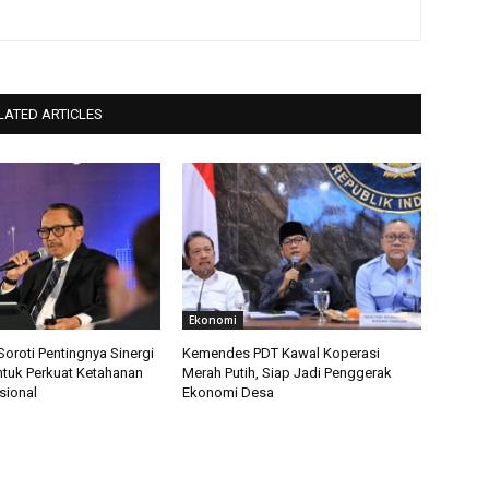
LATED ARTICLES
Ekonomi
roti Pentingnya Sinergi
Kemendes PDT Kawal Koperasi
ntuk Perkuat Ketahanan
Merah Putih, Siap Jadi Penggerak
sional
Ekonomi Desa