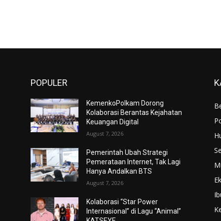
POPULER
K
KemenkoPolkam Dorong
Be
Kolaborasi Berantas Kejahatan
Po
Keuangan Digital
August 7, 2026
H
S
Pemerintah Ubah Strategi
Pemerataan Internet, Tak Lagi
M
Hanya Andalkan BTS
E
August 7, 2026
Ib
Kolaborasi “Star Power
K
Internasional” di Lagu “Animal”
KATSEYE