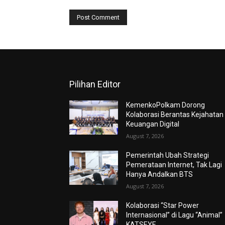
Pilihan Editor
KemenkoPolkam Dorong
Kolaborasi Berantas Kejahatan
Keuangan Digital
August 7, 2026
Pemerintah Ubah Strategi
Pemerataan Internet, Tak Lagi
Hanya Andalkan BTS
August 7, 2026
Kolaborasi “Star Power
Internasional” di Lagu “Animal”
KATSEYE