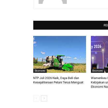
RE
Ekonomi
Ekonomi
NTP Juli 2026 Naik, Daya Beli dan
Wamenkeu So
Kesejahteraan Petani Terus Menguat
Kebijakan u
Ekonomi Na