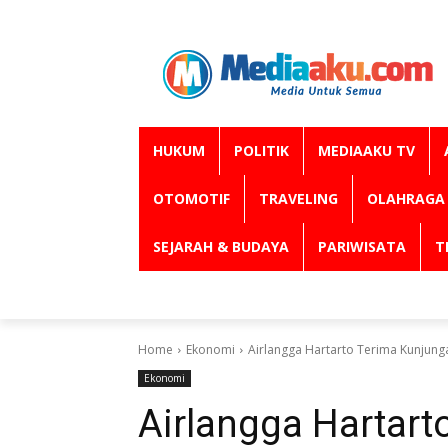
HUKUM
POLITIK
MEDIAAKU TV
OTOMOTIF
TRAVELING
OLAHRAGA
SEJARAH & BUDAYA
PARIWISATA
T
Home
Ekonomi
Airlangga Hartarto Terima Kunjung
Ekonomi
Airlangga Hartart