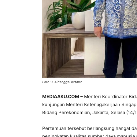
Foto: X AirlanggaHartarto
MEDIAAKU.COM
– Menteri Koordinator Bid
kunjungan Menteri Ketenagakerjaan Singapu
Bidang Perekonomian, Jakarta, Selasa (14/
Pertemuan tersebut berlangsung hangat da
peningkatan kualitas sumber daya manusia