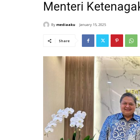
Menteri Ketenaga
By
mediaaku
January 15, 2025
Share