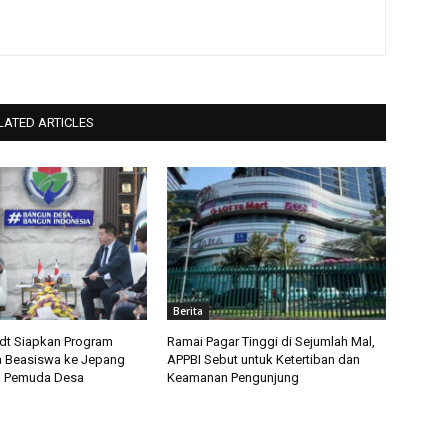
LATED ARTICLES
Berita
t Siapkan Program
Ramai Pagar Tinggi di Sejumlah Mal,
 Beasiswa ke Jepang
APPBI Sebut untuk Ketertiban dan
u Pemuda Desa
Keamanan Pengunjung