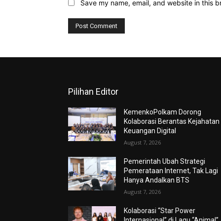
Save my name, email, and website in this b
Pilihan Editor
KemenkoPolkam Dorong
Kolaborasi Berantas Kejahatan
Keuangan Digital
August 7, 2026
Pemerintah Ubah Strategi
Pemerataan Internet, Tak Lagi
Hanya Andalkan BTS
August 7, 2026
Kolaborasi “Star Power
Internasional” di Lagu “Animal”