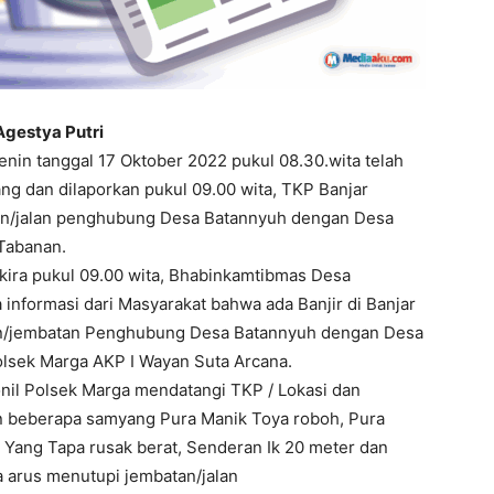
Agestya Putri
enin tanggal 17 Oktober 2022 pukul 08.30.wita telah
ang dan dilaporkan pukul 09.00 wita, TKP Banjar
n/jalan penghubung Desa Batannyuh dengan Desa
Tabanan.
ekira pukul 09.00 wita, Bhabinkamtibmas Desa
informasi dari Masyarakat bahwa ada Banjir di Banjar
an/jembatan Penghubung Desa Batannyuh dengan Desa
olsek Marga AKP I Wayan Suta Arcana.
nil Polsek Marga mendatangi TKP / Lokasi dan
n beberapa samyang Pura Manik Toya roboh, Pura
Yang Tapa rusak berat, Senderan Ik 20 meter dan
 arus menutupi jembatan/jalan