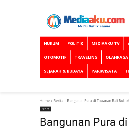
HUKUM
POLITIK
MEDIAAKU TV
OTOMOTIF
TRAVELING
OLAHRAGA
SEJARAH & BUDAYA
PARIWISATA
T
Home
Berita
Bangunan Pura di Tabanan Bali Roboh
Berita
Bangunan Pura di