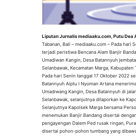
Liputan Jurnalis mediaaku.com, Putu Dea 
Tabanan, Bali – mediaaku.com – Pada hari S
terjadi peristiwa Bencana Alam Banjir Band
Umadiwan Kangin, Desa Batannyuh jembata
Selanbawak, Kecamatan Marga, Kabupaten 
Pada hari Senin tanggal 17 Oktober 2022 s
Batannyuh Aiptu I Nyoman Artana menerima 
Umadiwang Kangin, Desa Batannyuh di jal
Selanbawak, selanjutnya dilaporkan ke Kap
Selanjutnya Kapolsek Marga bersama Perso
menemukan Banjir Bandang disertai denga
pengayengan Dalem Ped rusak ringan, Pura 
disertai pohon-pohon tumbang yang dibawa