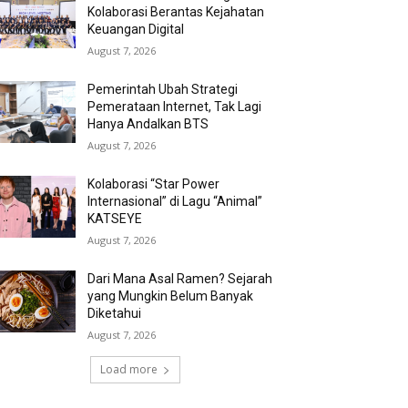
Kolaborasi Berantas Kejahatan
Keuangan Digital
August 7, 2026
Pemerintah Ubah Strategi
Pemerataan Internet, Tak Lagi
Hanya Andalkan BTS
August 7, 2026
Kolaborasi “Star Power
Internasional” di Lagu “Animal”
KATSEYE
August 7, 2026
Dari Mana Asal Ramen? Sejarah
yang Mungkin Belum Banyak
Diketahui
August 7, 2026
Load more