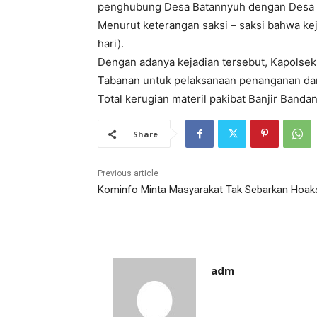
penghubung Desa Batannyuh dengan Desa 
Menurut keterangan saksi – saksi bahwa keja
hari).
Dengan adanya kejadian tersebut, Kapolse
Tabanan untuk pelaksanaan penanganan dan
Total kerugian materil pakibat Banjir Bandan
Share
Previous article
Kominfo Minta Masyarakat Tak Sebarkan Hoak
adm