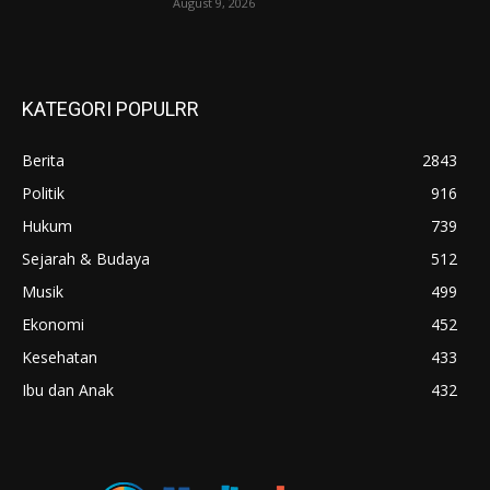
August 9, 2026
KATEGORI POPULRR
Berita
2843
Politik
916
Hukum
739
Sejarah & Budaya
512
Musik
499
Ekonomi
452
Kesehatan
433
Ibu dan Anak
432