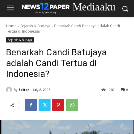
Mediaaku
Home
Sejarah & Budaya
Benarkah Candi Batujaya adalah Candi
Tertua di Indonesia?
Sejarah & Budaya
Benarkah Candi Batujaya
adalah Candi Tertua di
Indonesia?
By
Editor
July 8, 2025
1060
0