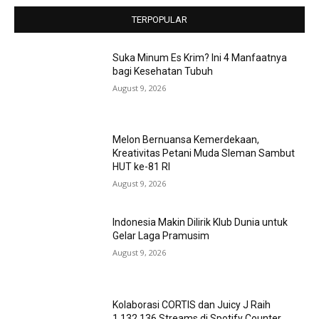
TERPOPULAR
Suka Minum Es Krim? Ini 4 Manfaatnya
bagi Kesehatan Tubuh
August 9, 2026
Melon Bernuansa Kemerdekaan,
Kreativitas Petani Muda Sleman Sambut
HUT ke-81 RI
August 9, 2026
Indonesia Makin Dilirik Klub Dunia untuk
Gelar Laga Pramusim
August 9, 2026
Kolaborasi CORTIS dan Juicy J Raih
1.132.136 Streams di Spotify Counter