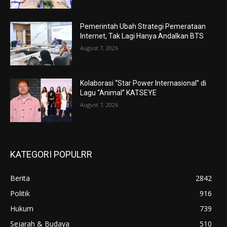
Pemerintah Ubah Strategi Pemerataan
Internet, Tak Lagi Hanya Andalkan BTS
August 7, 2026
Kolaborasi “Star Power Internasional” di
Lagu “Animal” KATSEYE
August 7, 2026
KATEGORI POPULRR
Berita
2842
Politik
916
Hukum
739
Sejarah & Budaya
510