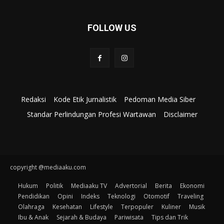
FOLLOW US
Redaksi
Kode Etik Jurnalistik
Pedoman Media Siber
Standar Perlindungan Profesi Wartawan
Disclaimer
copyright @mediaaku.com
Hukum
Politik
Mediaaku TV
Advertorial
Berita
Ekonomi
Pendidikan
Opini
Indeks
Teknologi
Otomotif
Traveling
Olahraga
Kesehatan
Lifestyle
Terpopuler
Kuliner
Musik
Ibu & Anak
Sejarah & Budaya
Pariwisata
Tips dan Trik