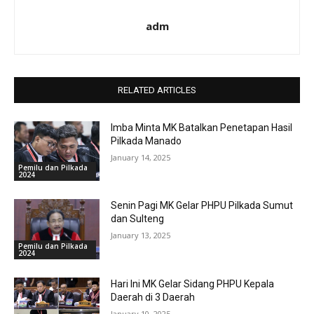
adm
RELATED ARTICLES
Imba Minta MK Batalkan Penetapan Hasil
Pilkada Manado
January 14, 2025
Pemilu dan Pilkada
2024
Senin Pagi MK Gelar PHPU Pilkada Sumut
dan Sulteng
January 13, 2025
Pemilu dan Pilkada
2024
Hari Ini MK Gelar Sidang PHPU Kepala
Daerah di 3 Daerah
January 10, 2025