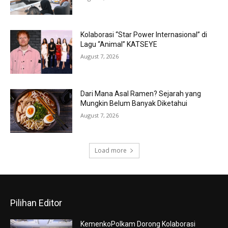
Kolaborasi “Star Power Internasional” di
Lagu “Animal” KATSEYE
August 7, 2026
Dari Mana Asal Ramen? Sejarah yang
Mungkin Belum Banyak Diketahui
August 7, 2026
Load more
Pilihan Editor
KemenkoPolkam Dorong Kolaborasi