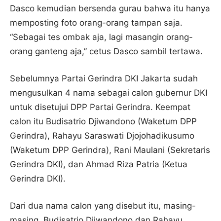
Dasco kemudian bersenda gurau bahwa itu hanya
memposting foto orang-orang tampan saja.
“Sebagai tes ombak aja, lagi masangin orang-
orang ganteng aja,” cetus Dasco sambil tertawa.
Sebelumnya Partai Gerindra DKI Jakarta sudah
mengusulkan 4 nama sebagai calon gubernur DKI
untuk disetujui DPP Partai Gerindra. Keempat
calon itu Budisatrio Djiwandono (Waketum DPP
Gerindra), Rahayu Saraswati Djojohadikusumo
(Waketum DPP Gerindra), Rani Maulani (Sekretaris
Gerindra DKI), dan Ahmad Riza Patria (Ketua
Gerindra DKI).
Dari dua nama calon yang disebut itu, masing-
masing, Budisatrio Djiwandono dan Rahayu