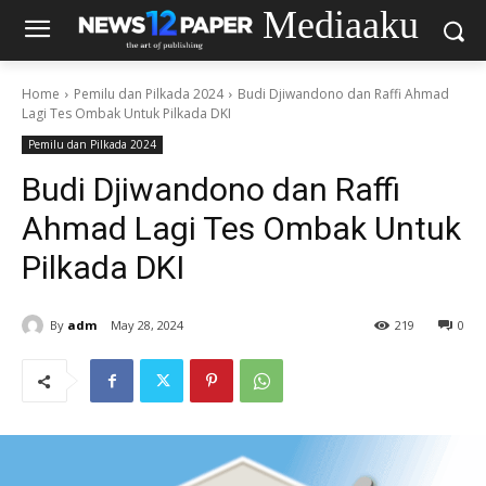
Mediaaku
Home
Pemilu dan Pilkada 2024
Budi Djiwandono dan Raffi Ahmad
Lagi Tes Ombak Untuk Pilkada DKI
Pemilu dan Pilkada 2024
Budi Djiwandono dan Raffi
Ahmad Lagi Tes Ombak Untuk
Pilkada DKI
By
adm
May 28, 2024
219
0