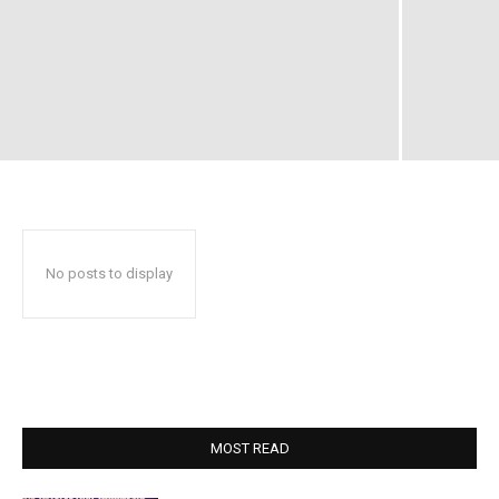
No posts to display
MOST READ