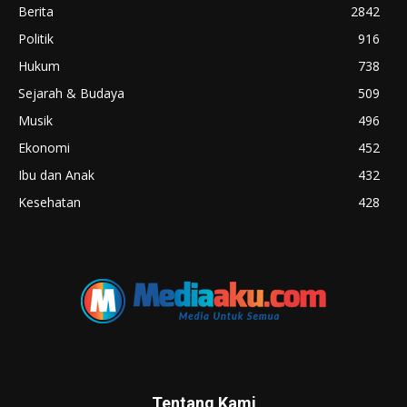
Berita
2842
Politik
916
Hukum
738
Sejarah & Budaya
509
Musik
496
Ekonomi
452
Ibu dan Anak
432
Kesehatan
428
Tentang Kami