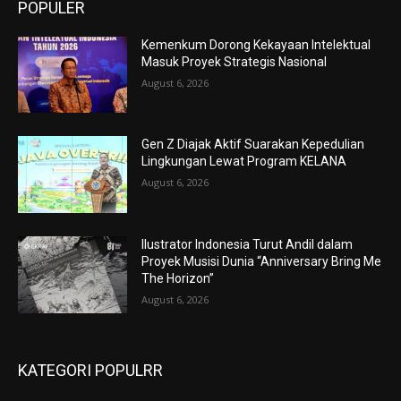
POPULER
Kemenkum Dorong Kekayaan Intelektual
Masuk Proyek Strategis Nasional
August 6, 2026
Gen Z Diajak Aktif Suarakan Kepedulian
Lingkungan Lewat Program KELANA
August 6, 2026
Ilustrator Indonesia Turut Andil dalam
Proyek Musisi Dunia “Anniversary Bring Me
The Horizon”
August 6, 2026
KATEGORI POPULRR