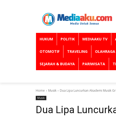
HUKUM
POLITIK
MEDIAAKU TV
OTOMOTIF
TRAVELING
OLAHRAGA
SEJARAH & BUDAYA
PARIWISATA
T
Home
Musik
Dua Lipa Luncurkan Akademi Musik Gr
Musik
Dua Lipa Luncurk