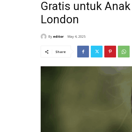
Gratis untuk Ana
London
By
editor
May 4, 2025
Share