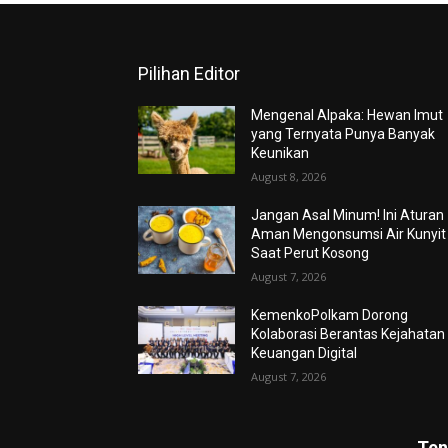
Pilihan Editor
Mengenal Alpaka: Hewan Imut
yang Ternyata Punya Banyak
Keunikan
August 8, 2026
Jangan Asal Minum! Ini Aturan
Aman Mengonsumsi Air Kunyit
Saat Perut Kosong
August 7, 2026
KemenkoPolkam Dorong
Kolaborasi Berantas Kejahatan
Keuangan Digital
August 7, 2026
Ten