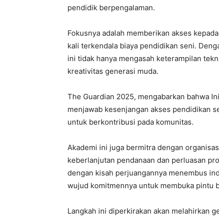
pendidik berpengalaman.
Fokusnya adalah memberikan akses kepada a
kali terkendala biaya pendidikan seni. Deng
ini tidak hanya mengasah keterampilan tekn
kreativitas generasi muda.
The Guardian 2025, mengabarkan bahwa Inis
menjawab kesenjangan akses pendidikan seni 
untuk berkontribusi pada komunitas.
Akademi ini juga bermitra dengan organisas
keberlanjutan pendanaan dan perluasan prog
dengan kisah perjuangannya menembus indu
wujud komitmennya untuk membuka pintu b
Langkah ini diperkirakan akan melahirkan g