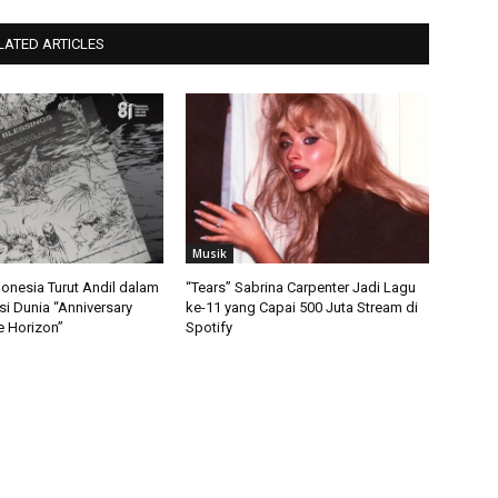
LATED ARTICLES
Musik
ndonesia Turut Andil dalam
“Tears” Sabrina Carpenter Jadi Lagu
i Dunia “Anniversary
ke-11 yang Capai 500 Juta Stream di
e Horizon”
Spotify