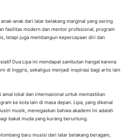
nak-anak dari latar belakang marginal yang sering
an fasilitas modern dan mentor profesional, program
is, tetapi juga membangun kepercayaan diri dan
iatif Dua Lipa ini mendapat sambutan hangat karena
di Inggris, sekaligus menjadi inspirasi bagi artis lain
i amal lokal dan internasional untuk memastikan
ram ke kota lain di masa depan. Lipa, yang dikenal
stri musik, menegaskan bahwa akademi ini adalah
agi bakat muda yang kurang beruntung.
elombang baru musisi dari latar belakang beragam,