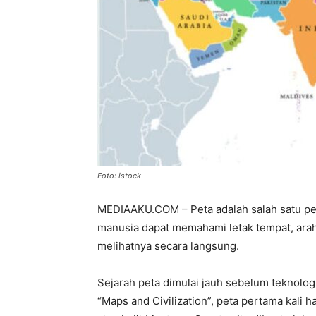
Foto: istock
MEDIAAKU.COM – Peta adalah salah satu pe
manusia dapat memahami letak tempat, arah
melihatnya secara langsung.
Sejarah peta dimulai jauh sebelum teknolo
“Maps and Civilization”, peta pertama kali ha