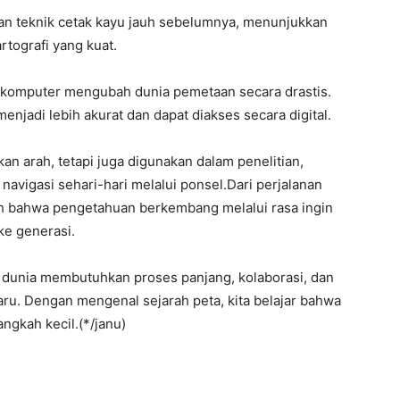
an teknik cetak kayu jauh sebelumnya, menunjukkan
rtografi yang kuat.
n komputer mengubah dunia pemetaan secara drastis.
enjadi lebih akurat dan dapat diakses secara digital.
an arah, tetapi juga digunakan dalam penelitian,
navigasi sehari-hari melalui ponsel.Dari perjalanan
lah bahwa pengetahuan berkembang melalui rasa ingin
ke generasi.
dunia membutuhkan proses panjang, kolaborasi, dan
ru. Dengan mengenal sejarah peta, kita belajar bahwa
angkah kecil.(*/janu)