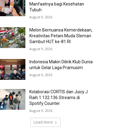
Manfaatnya bagi Kesehatan
Tubuh
August 9, 2026
Melon Bernuansa Kemerdekaan,
Kreativitas Petani Muda Sleman
Sambut HUT ke-81 RI
August 9, 2026
Indonesia Makin Dilirik Klub Dunia
untuk Gelar Laga Pramusim
August 9, 2026
Kolaborasi CORTIS dan Juicy J
Raih 1.132.136 Streams di
Spotify Counter
August 9, 2026
Load more