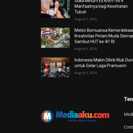
Suka Minum Es Krim? Ini 4
Manfaatnya bagi Kesehatan
Tubuh
August 9, 2026
Melon Bernuansa Kemerdekaa
Kreativitas Petani Muda Slema
Sambut HUT ke-81 RI
August 9, 2026
Indonesia Makin Dilirik Klub Dun
untuk Gelar Laga Pramusim
August 9, 2026
Ten
Med
Cont