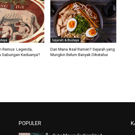
udaya
Sejarah & Budaya
n Remus: Legenda,
Dari Mana Asal Ramen? Sejarah yang
au Gabungan Keduanya?
Mungkin Belum Banyak Diketahui
POPULER
K