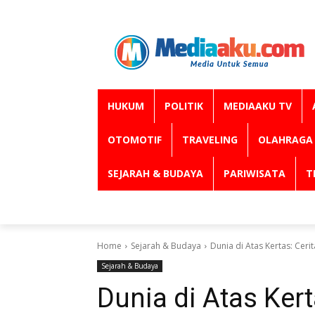
HUKUM
POLITIK
MEDIAAKU TV
OTOMOTIF
TRAVELING
OLAHRAGA
SEJARAH & BUDAYA
PARIWISATA
T
Home
Sejarah & Budaya
Dunia di Atas Kertas: Ceri
Sejarah & Budaya
Dunia di Atas Kert