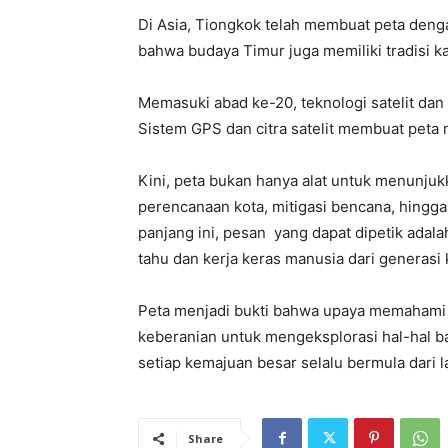
Di Asia, Tiongkok telah membuat peta deng
bahwa budaya Timur juga memiliki tradisi ka
Memasuki abad ke-20, teknologi satelit da
Sistem GPS dan citra satelit membuat peta m
Kini, peta bukan hanya alat untuk menunjukk
perencanaan kota, mitigasi bencana, hingga 
panjang ini, pesan yang dapat dipetik ada
tahu dan kerja keras manusia dari generasi 
Peta menjadi bukti bahwa upaya memahami 
keberanian untuk mengeksplorasi hal-hal ba
setiap kemajuan besar selalu bermula dari l
Share