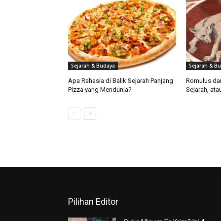
Sejarah & Budaya
Sejarah & B
Apa Rahasia di Balik Sejarah Panjang
Romulus da
Pizza yang Mendunia?
Sejarah, at
Pilihan Editor