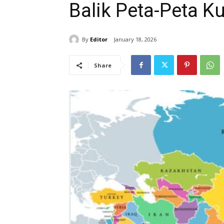
Balik Peta-Peta K
By
Editor
January 18, 2026
Share