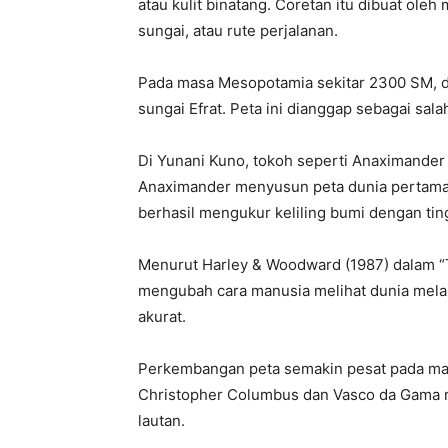
atau kulit binatang. Coretan itu dibuat ole
sungai, atau rute perjalanan.
Pada masa Mesopotamia sekitar 2300 SM, d
sungai Efrat. Peta ini dianggap sebagai sala
Di Yunani Kuno, tokoh seperti Anaximander
Anaximander menyusun peta dunia pertama 
berhasil mengukur keliling bumi dengan ti
Menurut Harley & Woodward (1987) dalam “T
mengubah cara manusia melihat dunia melal
akurat.
Perkembangan peta semakin pesat pada masa
Christopher Columbus dan Vasco da Gama m
lautan.