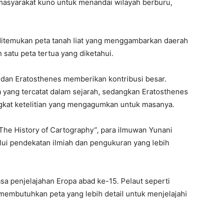
h masyarakat kuno untuk menandai wilayah berburu,
itemukan peta tanah liat yang menggambarkan daerah
h satu peta tertua yang diketahui.
 dan Eratosthenes memberikan kontribusi besar.
yang tercatat dalam sejarah, sedangkan Eratosthenes
ngkat ketelitian yang mengagumkan untuk masanya.
he History of Cartography”, para ilmuwan Yunani
ui pendekatan ilmiah dan pengukuran yang lebih
 penjelajahan Eropa abad ke-15. Pelaut seperti
embutuhkan peta yang lebih detail untuk menjelajahi