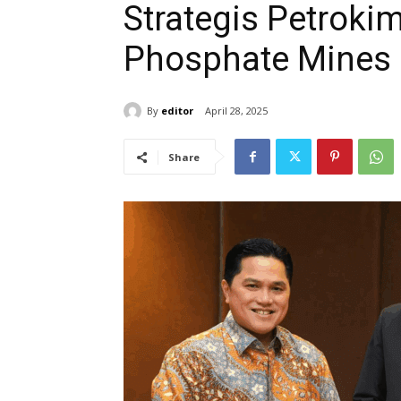
Strategis Petroki
Phosphate Mines
By
editor
April 28, 2025
Share