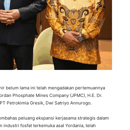
r belum lama ini telah mengadakan pertemuannya
Jordan Phosphate Mines Company (JPMC), H.E. Dr.
T Petrokimia Gresik, Dwi Satriyo Annurogo.
mbahas peluang ekspansi kerjasama strategis dalam
 industri fosfat terkemuka asal Yordania, telah