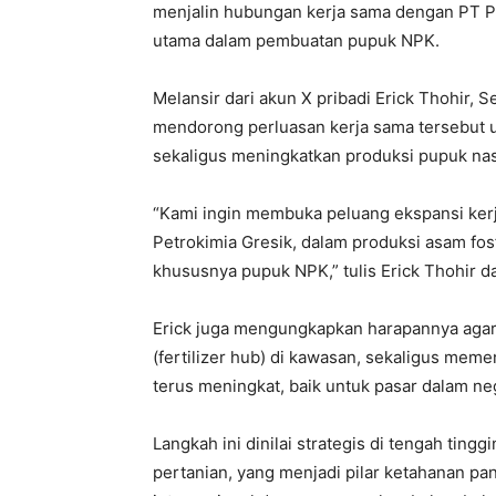
menjalin hubungan kerja sama dengan PT Pe
utama dalam pembuatan pupuk NPK.
Melansir dari akun X pribadi Erick Thohir, S
mendorong perluasan kerja sama tersebut
sekaligus meningkatkan produksi pupuk nas
“Kami ingin membuka peluang ekspansi ker
Petrokimia Gresik, dalam produksi asam fo
khususnya pupuk NPK,” tulis Erick Thohir 
Erick juga mengungkapkan harapannya agar 
(fertilizer hub) di kawasan, sekaligus me
terus meningkat, baik untuk pasar dalam ne
Langkah ini dinilai strategis di tengah ti
pertanian, yang menjadi pilar ketahanan p