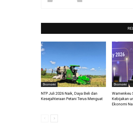
RE
Ekonomi
Ekonomi
NTP Juli 2026 Naik, Daya Beli dan
Wamenkeu So
Kesejahteraan Petani Terus Menguat
Kebijakan u
Ekonomi Na