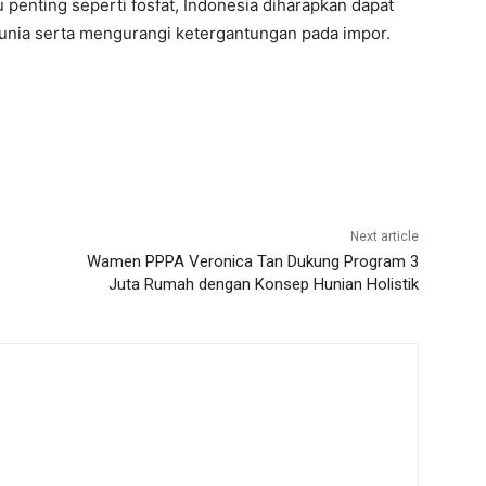
penting seperti fosfat, Indonesia diharapkan dapat
nia serta mengurangi ketergantungan pada impor.
Next article
Wamen PPPA Veronica Tan Dukung Program 3
Juta Rumah dengan Konsep Hunian Holistik