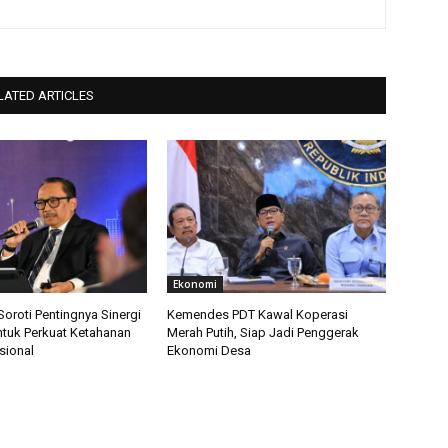
LATED ARTICLES
Ekonomi
roti Pentingnya Sinergi
Kemendes PDT Kawal Koperasi
ntuk Perkuat Ketahanan
Merah Putih, Siap Jadi Penggerak
sional
Ekonomi Desa