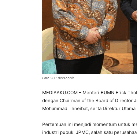
Foto: IG ErickThohir
MEDIAAKU.COM – Menteri BUMN Erick Thohi
dengan Chairman of the Board of Director 
Mohammad Thneibat, serta Direktur Utama P
Pertemuan ini menjadi momentum untuk me
industri pupuk. JPMC, salah satu perusahaan