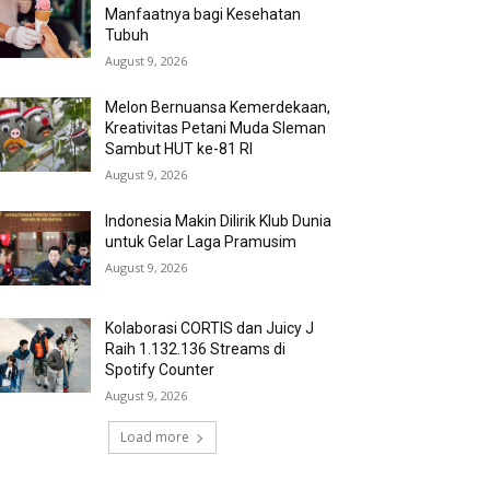
Manfaatnya bagi Kesehatan
Tubuh
August 9, 2026
Melon Bernuansa Kemerdekaan,
Kreativitas Petani Muda Sleman
Sambut HUT ke-81 RI
August 9, 2026
Indonesia Makin Dilirik Klub Dunia
untuk Gelar Laga Pramusim
August 9, 2026
Kolaborasi CORTIS dan Juicy J
Raih 1.132.136 Streams di
Spotify Counter
August 9, 2026
Load more