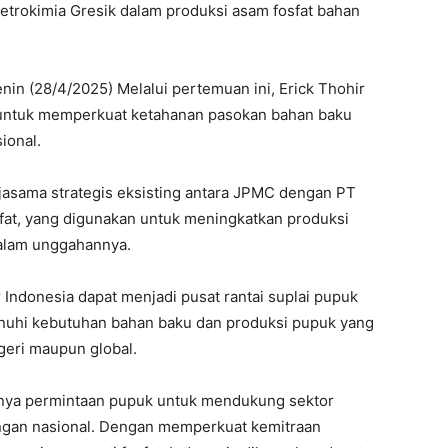
trokimia Gresik dalam produksi asam fosfat bahan
enin (28/4/2025) Melalui pertemuan ini, Erick Thohir
 untuk memperkuat ketahanan pasokan bahan baku
ional.
jasama strategis eksisting antara JPMC dengan PT
sfat, yang digunakan untuk meningkatkan produksi
dalam unggahannya.
Indonesia dapat menjadi pusat rantai suplai pupuk
menuhi kebutuhan bahan baku dan produksi pupuk yang
geri maupun global.
ngginya permintaan pupuk untuk mendukung sektor
angan nasional. Dengan memperkuat kemitraan