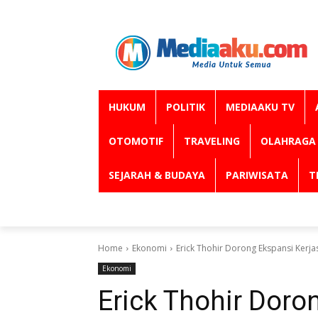
HUKUM
POLITIK
MEDIAAKU TV
OTOMOTIF
TRAVELING
OLAHRAGA
SEJARAH & BUDAYA
PARIWISATA
T
Home
Ekonomi
Erick Thohir Dorong Ekspansi Kerja
Ekonomi
Erick Thohir Dor