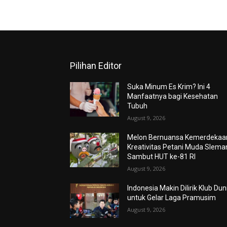
Pilihan Editor
Suka Minum Es Krim? Ini 4
Manfaatnya bagi Kesehatan
Tubuh
August 9, 2026
Melon Bernuansa Kemerdekaa
Kreativitas Petani Muda Slema
Sambut HUT ke-81 RI
August 9, 2026
Indonesia Makin Dilirik Klub Dun
untuk Gelar Laga Pramusim
August 9, 2026