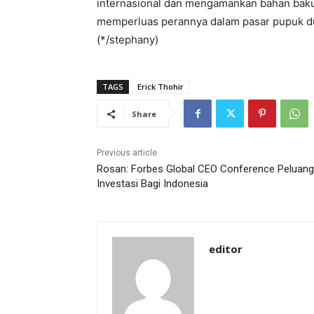
internasional dan mengamankan bahan baku 
memperluas perannya dalam pasar pupuk du
(*/stephany)
TAGS
Erick Thohir
Share
Previous article
Rosan: Forbes Global CEO Conference Peluang
Investasi Bagi Indonesia
editor