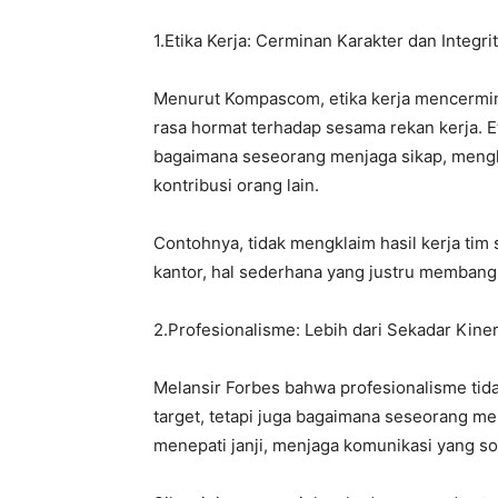
1.Etika Kerja: Cerminan Karakter dan Integri
Menurut Kompascom, etika kerja mencerminka
rasa hormat terhadap sesama rekan kerja. Et
bagaimana seseorang menjaga sikap, menghi
kontribusi orang lain.
Contohnya, tidak mengklaim hasil kerja tim 
kantor, hal sederhana yang justru membangun
2.Profesionalisme: Lebih dari Sekadar Kiner
Melansir Forbes bahwa profesionalisme tida
target, tetapi juga bagaimana seseorang me
menepati janji, menjaga komunikasi yang s