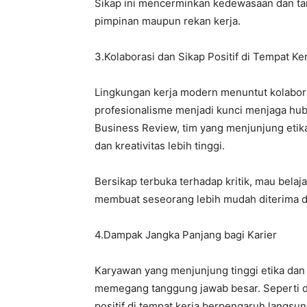
Sikap ini mencerminkan kedewasaan dan tan
pimpinan maupun rekan kerja.
3.Kolaborasi dan Sikap Positif di Tempat Ker
Lingkungan kerja modern menuntut kolaborasi
profesionalisme menjadi kunci menjaga hub
Business Review, tim yang menjunjung etika
dan kreativitas lebih tinggi.
Bersikap terbuka terhadap kritik, mau bela
membuat seseorang lebih mudah diterima d
4.Dampak Jangka Panjang bagi Karier
Karyawan yang menjunjung tinggi etika dan
memegang tanggung jawab besar. Seperti di
positif di tempat kerja berpengaruh lang