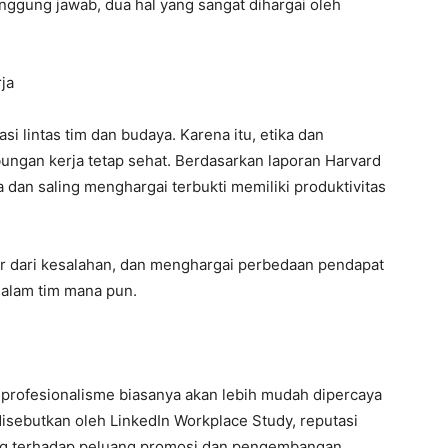
ggung jawab, dua hal yang sangat dihargai oleh
ja
 lintas tim dan budaya. Karena itu, etika dan
ungan kerja tetap sehat. Berdasarkan laporan Harvard
 dan saling menghargai terbukti memiliki produktivitas
jar dari kesalahan, dan menghargai perbedaan pendapat
alam tim mana pun.
 profesionalisme biasanya akan lebih mudah dipercaya
sebutkan oleh LinkedIn Workplace Study, reputasi
sung terhadap peluang promosi dan pengembangan