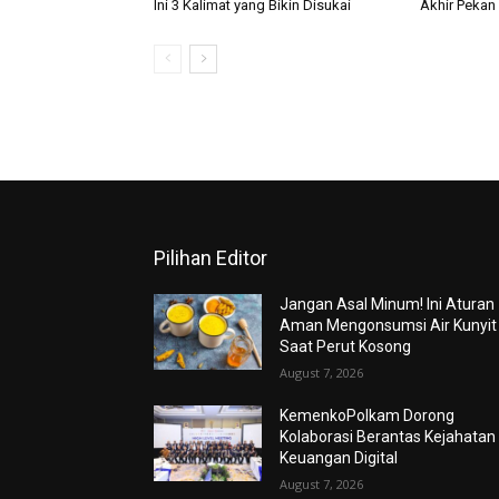
Ini 3 Kalimat yang Bikin Disukai
Akhir Pekan
Pilihan Editor
Jangan Asal Minum! Ini Aturan
Aman Mengonsumsi Air Kunyit
Saat Perut Kosong
August 7, 2026
KemenkoPolkam Dorong
Kolaborasi Berantas Kejahatan
Keuangan Digital
August 7, 2026