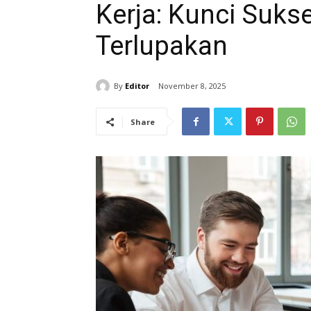
Kerja: Kunci Suks
Terlupakan
By
Editor
November 8, 2025
Share