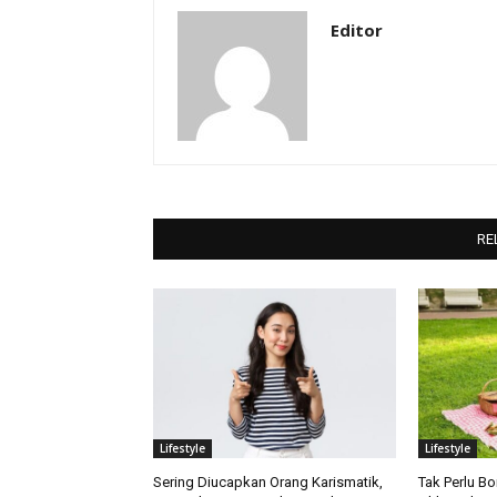
Editor
RE
Lifestyle
Lifestyle
Sering Diucapkan Orang Karismatik,
Tak Perlu Bo