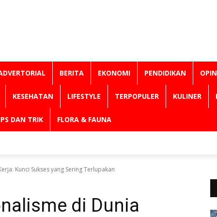
ADVERTORIAL
BERITA
EKONOMI
PENDIDIKAN
OPIN
KESEHATAN
LIFESTYLE
TERPOPULER
KULINER
IPS DAN TRIK
FLORA & FAUNA
Kerja: Kunci Sukses yang Sering Terlupakan
onalisme di Dunia