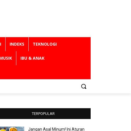
I
INDEKS
TEKNOLOGI
MUSIK
IBU & ANAK
TERPOPULAR
Jangan Asal Minum! Ini Aturan