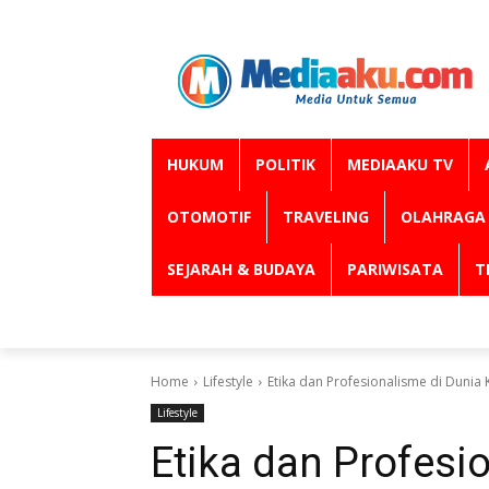
HUKUM
POLITIK
MEDIAAKU TV
OTOMOTIF
TRAVELING
OLAHRAGA
SEJARAH & BUDAYA
PARIWISATA
T
Home
Lifestyle
Etika dan Profesionalisme di Dunia 
Lifestyle
Etika dan Profesi