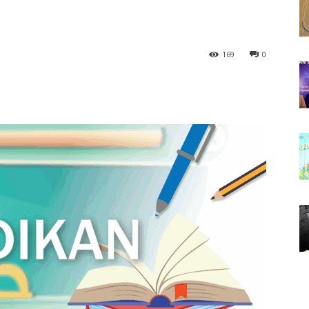
169
0