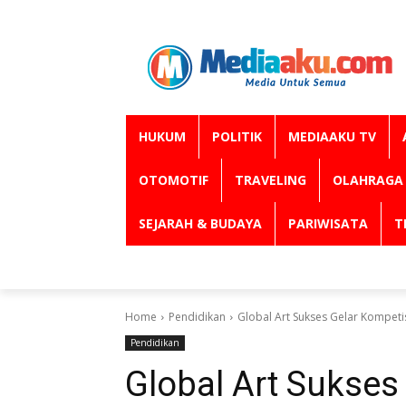
HUKUM
POLITIK
MEDIAAKU TV
OTOMOTIF
TRAVELING
OLAHRAGA
SEJARAH & BUDAYA
PARIWISATA
T
Home
Pendidikan
Global Art Sukses Gelar Kompetis
Pendidikan
Global Art Sukses