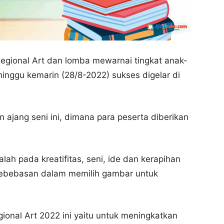
egional Art dan lomba mewarnai tingkat anak-
inggu kemarin (28/8-2022) sukses digelar di
ajang seni ini, dimana para peserta diberikan
alah pada kreatifitas, seni, ide dan kerapihan
 kebebasan dalam memilih gambar untuk
ional Art 2022 ini yaitu untuk meningkatkan