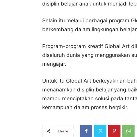
disiplin belajar anak untuk menjadi leb
Selain itu melalui berbagai program G
berkembang dalam lingkungan belajar 
Program-program kreatif Global Art di
diseluruh dunia yang menggunakan s
mengajar.
Untuk itu Global Art berkeyakinan ba
menanamkan disiplin belajar yang bai
mampu menciptakan solusi pada tanta
kemampuan dalam proses berpikir.
Share