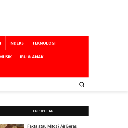
I
INDEKS
TEKNOLOGI
MUSIK
IBU & ANAK
TERPOPULAR
Fakta atau Mitos? Air Beras