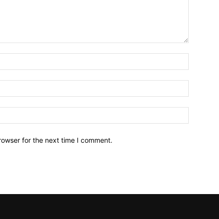
Name:*
Email:*
Website:
rowser for the next time I comment.