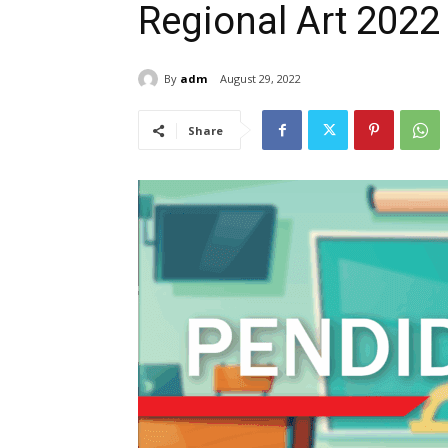
Regional Art 2022
By
adm
August 29, 2022
Share