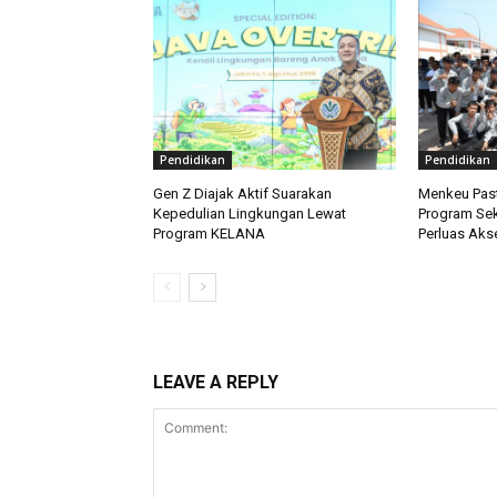
Pendidikan
Pendidikan
Gen Z Diajak Aktif Suarakan
Menkeu Pas
Kepedulian Lingkungan Lewat
Program Sek
Program KELANA
Perluas Aks
LEAVE A REPLY