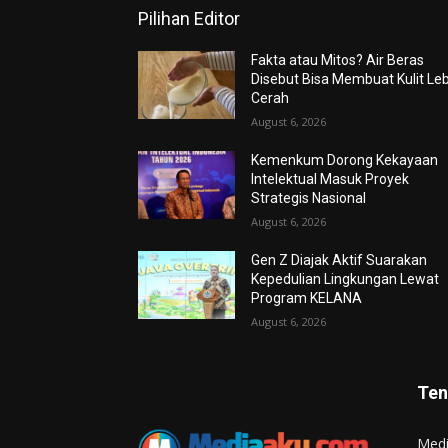
Pilihan Editor
Fakta atau Mitos? Air Beras
Disebut Bisa Membuat Kulit Le
Cerah
August 6, 2026
Kemenkum Dorong Kekayaan
Intelektual Masuk Proyek
Strategis Nasional
August 6, 2026
Gen Z Diajak Aktif Suarakan
Kepedulian Lingkungan Lewat
Program KELANA
August 6, 2026
Ten
Med