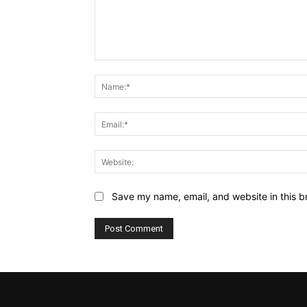
Comment:
Save my name, email, and website in this b