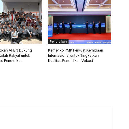
Pendidikan
tikan APBN Dukung
Kemenko PMK Perkuat Kemitraan
olah Rakyat untuk
Internasional untuk Tingkatkan
es Pendidikan
Kualitas Pendidikan Vokasi