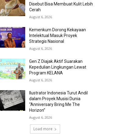
Disebut Bisa Membuat Kulit Lebih
Cerah
August 6, 2026
Kemenkum Dorong Kekayaan
Intelektual Masuk Proyek
Strategis Nasional
August 6, 2026
Gen Z Diajak Aktif Suarakan
Kepedulian Lingkungan Lewat
Program KELANA
August 6, 2026
Ilustrator Indonesia Turut Andil
dalam Proyek Musisi Dunia
“Anniversary Bring Me The
Horizon”
August 6, 2026
Load more