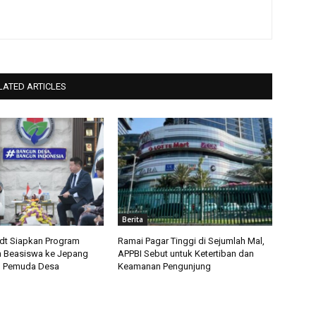
LATED ARTICLES
Berita
t Siapkan Program
Ramai Pagar Tinggi di Sejumlah Mal,
 Beasiswa ke Jepang
APPBI Sebut untuk Ketertiban dan
u Pemuda Desa
Keamanan Pengunjung