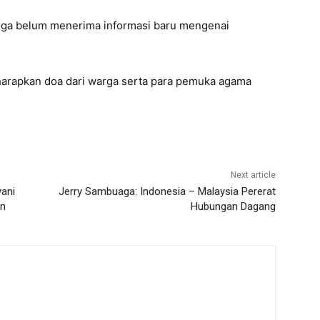
juga belum menerima informasi baru mengenai
rapkan doa dari warga serta para pemuka agama
Next article
yani
Jerry Sambuaga: Indonesia – Malaysia Pererat
en
Hubungan Dagang