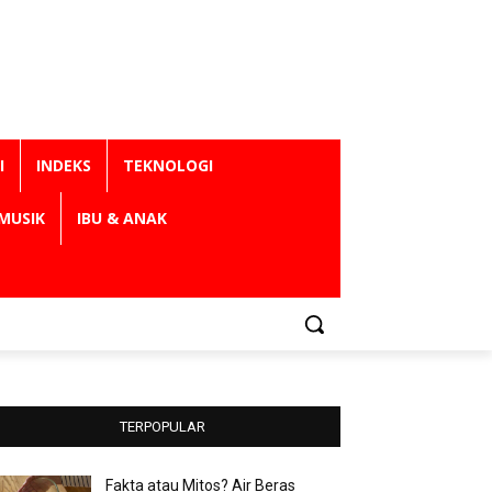
I
INDEKS
TEKNOLOGI
MUSIK
IBU & ANAK
TERPOPULAR
Fakta atau Mitos? Air Beras