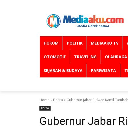
HUKUM
POLITIK
MEDIAAKU TV
OTOMOTIF
TRAVELING
OLAHRAGA
SEJARAH & BUDAYA
PARIWISATA
T
Home
Berita
Gubernur Jabar Ridwan Kamil Tambah 
Berita
Gubernur Jabar R