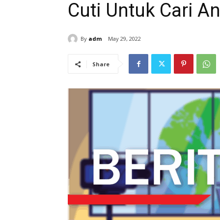
Cuti Untuk Cari A
By
adm
May 29, 2022
Share