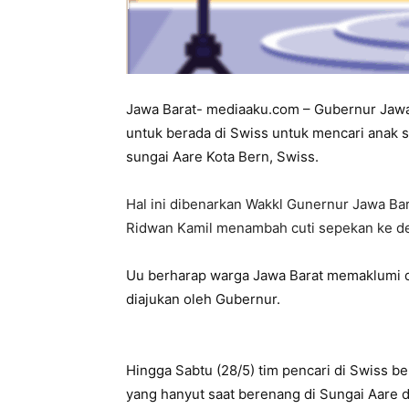
Jawa Barat- mediaaku.com – Gubernur Jawa
untuk berada di Swiss untuk mencari anak s
sungai Aare Kota Bern, Swiss.
Hal ini dibenarkan Wakkl Gunernur Jawa B
Ridwan Kamil menambah cuti sepekan ke de
Uu berharap warga Jawa Barat memaklumi 
diajukan oleh Gubernur.
H
ingga Sabtu (28/5) tim pencari di Swiss
yang hanyut saat berenang di Sungai Aare d