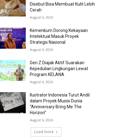
Disebut Bisa Membuat Kulit Lebih
Cerah
August 6, 2026
Kemenkum Dorong Kekayaan
Intelektual Masuk Proyek
Strategis Nasional
August 6, 2026
Gen Z Diajak Aktif Suarakan
Kepedulian Lingkungan Lewat
Program KELANA
August 6, 2026
Ilustrator Indonesia Turut Andil
dalam Proyek Musisi Dunia
“Anniversary Bring Me The
Horizon”
August 6, 2026
Load more