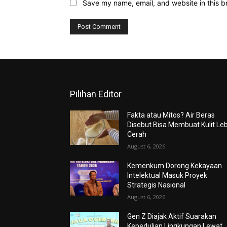
Save my name, email, and website in this b
Pilihan Editor
Fakta atau Mitos? Air Beras
Disebut Bisa Membuat Kulit Le
Cerah
August 6, 2026
Kemenkum Dorong Kekayaan
Intelektual Masuk Proyek
Strategis Nasional
August 6, 2026
Gen Z Diajak Aktif Suarakan
Kepedulian Lingkungan Lewat