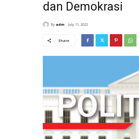
dan Demokrasi
By
adm
July 11, 2022
Share