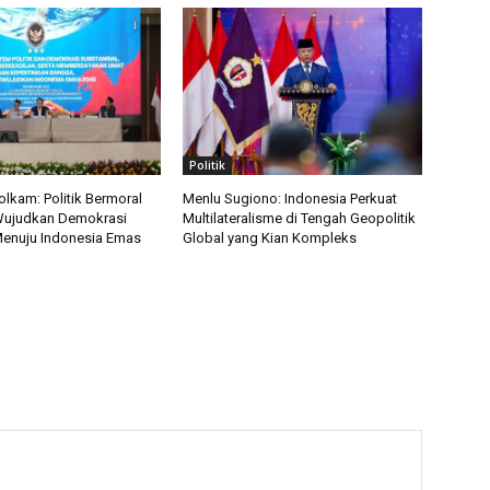
Politik
kam: Politik Bermoral
Menlu Sugiono: Indonesia Perkuat
Wujudkan Demokrasi
Multilateralisme di Tengah Geopolitik
Menuju Indonesia Emas
Global yang Kian Kompleks