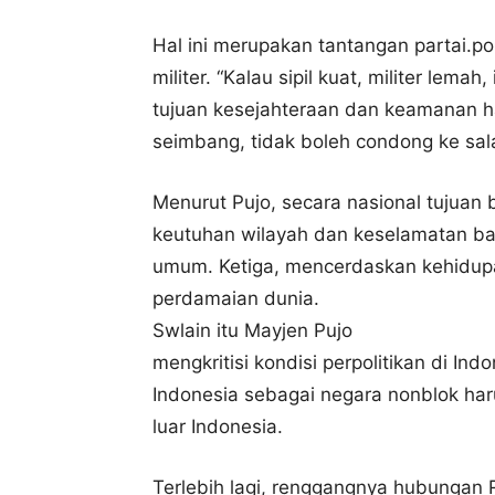
Hal ini merupakan tantangan partai.po
militer. “Kalau sipil kuat, militer lema
tujuan kesejahteraan dan keamanan h
seimbang, tidak boleh condong ke sala
Menurut Pujo, secara nasional tujuan
keutuhan wilayah dan keselamatan ba
umum. Ketiga, mencerdaskan kehidupa
perdamaian dunia.
Swlain itu Mayjen Pujo
mengkritisi kondisi perpolitikan di Ind
Indonesia sebagai negara nonblok haru
luar Indonesia.
Terlebih lagi, renggangnya hubungan 