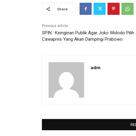
Share
Previous article
SPIN : Keinginan Publik Agar Joko Widodo Pilih
Cawapres Yang Akan Dampingi Prabowo
adm
RE