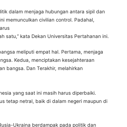
litik dalam menjaga hubungan antara sipil dan
h, ini memunculkan civilian control. Padahal,
arus
h satu,” kata Dekan Universitas Pertahanan ini.
 bangsa meliputi empat hal. Pertama, menjaga
ngsa. Kedua, menciptakan kesejahteraan
n bangsa. Dan Terakhir, melahirkan
onesia yang saat ini masih harus diperbaiki.
s tetap netral, baik di dalam negeri maupun di
Rusia-Ukraina berdampak pada politik dan