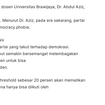
, dosen Universitas Brawijaya, Dr. Abdul Aziz,
 Menurut Dr. Aziz, pada era sekarang, partai
mocracy phobia.
ini
artai yang takut terhadap demokrasi.
rsebut semakin bersemangat melembagakan
sen untuk bisa
den.
 Threshold sebesar 20 persen akan mematikan
a hanya bisa diikuti oleh