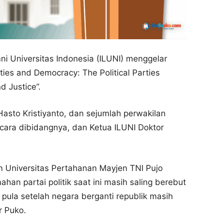
ni Universitas Indonesia (ILUNI) menggelar
rties and Democracy: The Political Parties
d Justice”.
Hasto Kristiyanto, dan sejumlah perwakilan
bicara dibidangnya, dan Ketua ILUNI Doktor
n Universitas Pertahanan Mayjen TNI Pujo
an partai politik saat ini masih saling
berebut
 pula setelah negara berganti republik masih
r Puko.