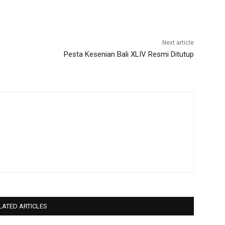
Next article
Pesta Kesenian Bali XLIV Resmi Ditutup
LATED ARTICLES