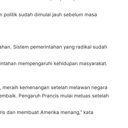
m politik sudah dimulai jauh sebelum masa
gahan. Sistem pemerintahan yang radikal sudah
rintahan mempengaruhi kehidupan masyarakat.
e, meraih kemenangan setelah melawan negara
embaik. Pengaruh Prancis mulai meluas setelah
ris dan membuat Amerika menang,” kata