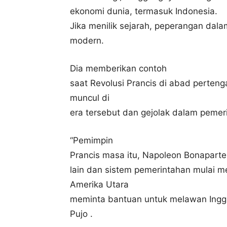
ekonomi dunia, termasuk Indonesia.
Jika menilik sejarah, peperangan dala
modern.
Dia memberikan contoh
saat Revolusi Prancis di abad perten
muncul di
era tersebut dan gejolak dalam peme
“Pemimpin
Prancis masa itu, Napoleon Bonapart
lain dan sistem pemerintahan mulai m
Amerika Utara
meminta bantuan untuk melawan Ingg
Pujo .