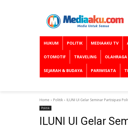
HUKUM
POLITIK
MEDIAAKU TV
OTOMOTIF
TRAVELING
OLAHRAGA
SEJARAH & BUDAYA
PARIWISATA
T
Home
Politik
ILUNI UI Gelar Seminar Partisipasi Po
Politik
ILUNI UI Gelar Sem