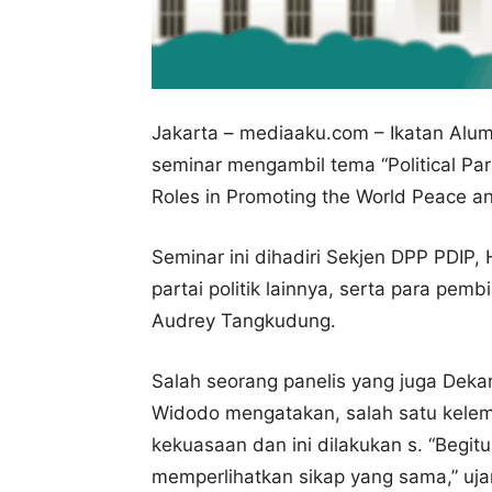
Jakarta – mediaaku.com – Ikatan Alum
seminar mengambil tema “
Political Pa
Roles in Promoting the World Peace an
Seminar ini dihadiri Sekjen DPP PDIP, 
partai politik lainnya, serta para pem
Audrey Tangkudung.
Salah seorang panelis yang juga Deka
Widodo mengatakan, salah satu kelemah
kekuasaan dan ini dilakukan s. “Begitu
memperlihatkan sikap yang sama,” uja