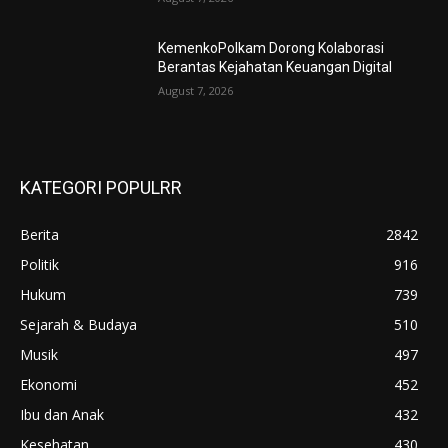
KemenkoPolkam Dorong Kolaborasi
Berantas Kejahatan Keuangan Digital
August 7, 2026
KATEGORI POPULRR
Berita
2842
Politik
916
Hukum
739
Sejarah & Budaya
510
Musik
497
Ekonomi
452
Ibu dan Anak
432
Kesehatan
430