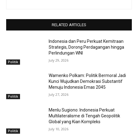
RELATED ARTICLES
Indonesia dan Peru Perkuat Kemitraan
Strategis, Dorong Perdagangan hingga
Perlindungan WNI
July 29, 2026
Politik
Wamenko Polkam: Politik Bermoral Jadi
Kunci Wujudkan Demokrasi Substantif
Menuju Indonesia Emas 2045
July 27, 2026
Politik
Menlu Sugiono: Indonesia Perkuat
Multilateralisme di Tengah Geopolitik
Global yang Kian Kompleks
July 10, 2026
Politik