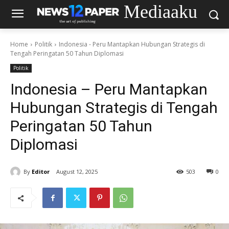
Mediaaku
Home
Politik
Indonesia - Peru Mantapkan Hubungan Strategis di
Tengah Peringatan 50 Tahun Diplomasi
Politik
Indonesia – Peru Mantapkan
Hubungan Strategis di Tengah
Peringatan 50 Tahun
Diplomasi
By
Editor
August 12, 2025
503
0