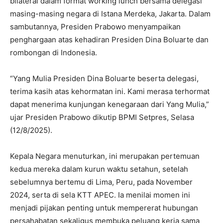
bilateral dalam format working lunch bersama delegasi
masing-masing negara di Istana Merdeka, Jakarta. Dalam
sambutannya, Presiden Prabowo menyampaikan
penghargaan atas kehadiran Presiden Dina Boluarte dan
rombongan di Indonesia.
“Yang Mulia Presiden Dina Boluarte beserta delegasi,
terima kasih atas kehormatan ini. Kami merasa terhormat
dapat menerima kunjungan kenegaraan dari Yang Mulia,”
ujar Presiden Prabowo dikutip BPMI Setpres, Selasa
(12/8/2025).
Kepala Negara menuturkan, ini merupakan pertemuan
kedua mereka dalam kurun waktu setahun, setelah
sebelumnya bertemu di Lima, Peru, pada November
2024, serta di sela KTT APEC. Ia menilai momen ini
menjadi pijakan penting untuk mempererat hubungan
persahabatan sekaligus membuka peluang kerja sama