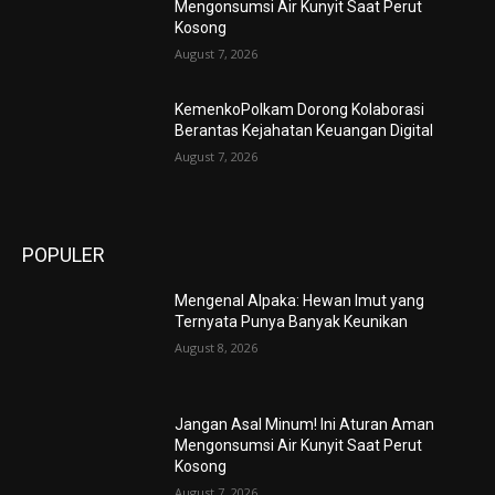
Mengonsumsi Air Kunyit Saat Perut
Kosong
August 7, 2026
KemenkoPolkam Dorong Kolaborasi
Berantas Kejahatan Keuangan Digital
August 7, 2026
POPULER
Mengenal Alpaka: Hewan Imut yang
Ternyata Punya Banyak Keunikan
August 8, 2026
Jangan Asal Minum! Ini Aturan Aman
Mengonsumsi Air Kunyit Saat Perut
Kosong
August 7, 2026