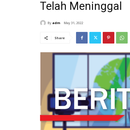
Telah Meninggal
By
adm
May 31, 2022
Share