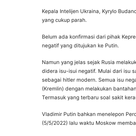
Kepala Intelijen Ukraina, Kyrylo Buda
yang cukup parah.
Belum ada konfirmasi dari pihak Kepr
negatif yang ditujukan ke Putin.
Namun yang jelas sejak Rusia melakuka
didera isu-isui negatif.
Mulai dari isu 
sebagai hitler modern. Semua isu nega
(Kremlin) dengan melakukan bantahan
Termasuk yang terbaru soal sakit keras
Vladimir Putin bahkan menelepon Perda
(5/5/2022) lalu waktu Moskow memban