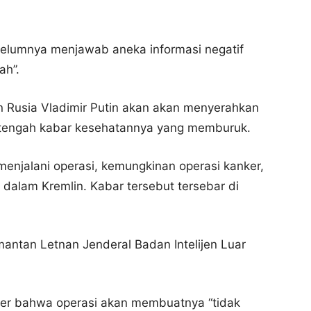
ebelumnya menjawab aneka informasi negatif
ah”.
en Rusia Vladimir Putin akan akan menyerahkan
i tengah kabar kesehatannya yang memburuk.
enjalani operasi, kemungkinan operasi kanker,
 dalam Kremlin. Kabar tersebut tersebar di
mantan Letnan Jenderal Badan Intelijen Luar
kter bahwa operasi akan membuatnya “tidak