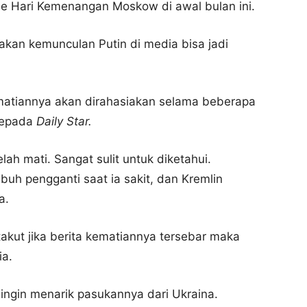
de Hari Kemenangan Moskow di awal bulan ini.
akan kemunculan Putin di media bisa jadi
kematiannya akan dirahasiakan selama beberapa
kepada
Daily Star.
ah mati. Sangat sulit untuk diketahui.
uh pengganti saat ia sakit, dan Kremlin
a.
takut jika berita kematiannya tersebar maka
ia.
 ingin menarik pasukannya dari Ukraina.