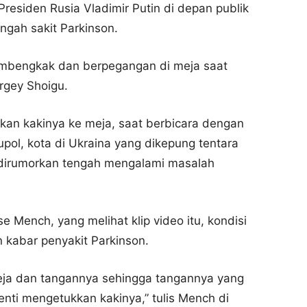
residen Rusia Vladimir Putin di depan publik
ngah sakit Parkinson.
membengkak dan berpegangan di meja saat
rgey Shoigu.
ukkan kakinya ke meja, saat berbicara dengan
pol, kota di Ukraina yang dikepung tentara
ga dirumorkan tengah mengalami masalah
se Mench, yang melihat klip video itu, kondisi
kabar penyakit Parkinson.
eja dan tangannya sehingga tangannya yang
rhenti mengetukkan kakinya,” tulis Mench di