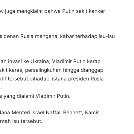
nov juga mengklaim bahwa Putin sakit kanker
esidenan Rusia mengenai kabar terhadap isu-isu
n invasi ke Ukraina, Vladimir Putin kerap
sakit keras, perselingkuhan hingga dianggap
tif tersebut dihadapi istana presiden Rusia
.
 yang dialami Vladimir Putin.
na Menteri Israel Naftali Bennett, Kamis
tah isu tersebut.