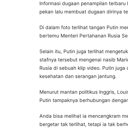
Informasi dugaan penampilan terbaru P
pekan lalu membuat dugaan dirinya te
Di dalam foto terlihat tangan Putin 
bertemu Menteri Pertahanan Rusia Se
Selain itu, Putin juga terlihat menget
stafnya tersebut mengenai nasib Mariu
Rusia di sebuah klip video. Putin ju
kesehatan dan serangan jantung.
Menurut mantan politikus Inggris, Loui
Putin tampaknya berhubungan dengan 
Anda bisa melihat ia mencengkram m
bergetar tak terlihat, tetapi ia tak be