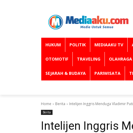
HUKUM
POLITIK
MEDIAAKU TV
OTOMOTIF
TRAVELING
OLAHRAGA
SEJARAH & BUDAYA
PARIWISATA
T
Home
Berita
Intelijen Inggris Menduga Vladimir Pu
Berita
Intelijen Inggris 