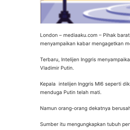
London – mediaaku.com – Pihak barat y
menyampaikan kabar mengagetkan meng
Terbaru, Intelijen Inggris menyampai
Vladimir Putin.
Kepala intelijen Inggris MI6 seperti di
menduga Putin telah mati.
Namun orang-orang dekatnya berusah
Sumber itu mengungkapkan tubuh pengg