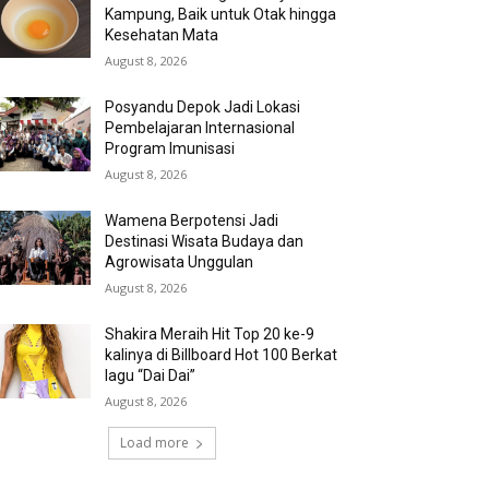
Kampung, Baik untuk Otak hingga
Kesehatan Mata
August 8, 2026
Posyandu Depok Jadi Lokasi
Pembelajaran Internasional
Program Imunisasi
August 8, 2026
Wamena Berpotensi Jadi
Destinasi Wisata Budaya dan
Agrowisata Unggulan
August 8, 2026
Shakira Meraih Hit Top 20 ke-9
kalinya di Billboard Hot 100 Berkat
lagu “Dai Dai”
August 8, 2026
Load more