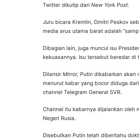
Twitter dikutip dari
New York Post.
Juru bicara Kremlin, Dmitri Peskov s
media arus utama barat adalah “samp
Dibagian lain, juga muncul isu Presid
kekuasannya.
Isu tersebut beredar d
Dilansir
Mirror,
Putin dikabarkan akan m
menurut kabar yang bocor diduga dari
channel Telegram General SVR.
Channel itu kabarnya dijalankan oleh 
Negeri Rusia.
Disebutkan Putin telah diberitahu do