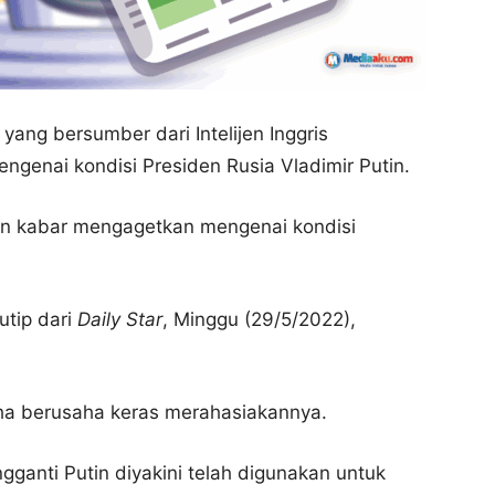
ang bersumber dari Intelijen Inggris
enai kondisi Presiden Rusia Vladimir Putin.
kan kabar mengagetkan mengenai kondisi
kutip dari
Daily Star
, Minggu (29/5/2022),
a berusaha keras merahasiakannya.
anti Putin diyakini telah digunakan untuk