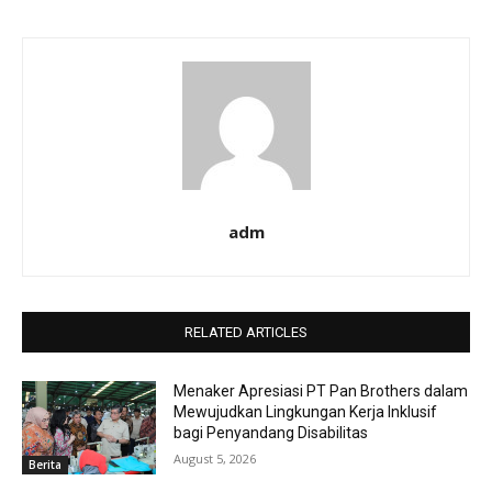
adm
RELATED ARTICLES
Menaker Apresiasi PT Pan Brothers dalam
Mewujudkan Lingkungan Kerja Inklusif
bagi Penyandang Disabilitas
August 5, 2026
Berita