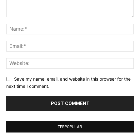
Comment:
Na
Ema
Web
Save my name, email, and website in this browser for the
next time I comment.
TERPOPULAR