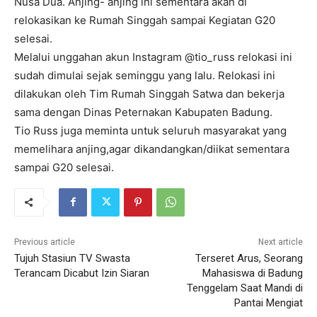
Nusa Dua. Anjing- anjing ini sementara akan di
relokasikan ke Rumah Singgah sampai Kegiatan G20
selesai.
Melalui unggahan akun Instagram @tio_russ relokasi ini
sudah dimulai sejak seminggu yang lalu. Relokasi ini
dilakukan oleh Tim Rumah Singgah Satwa dan bekerja
sama dengan Dinas Peternakan Kabupaten Badung.
Tio Russ juga meminta untuk seluruh masyarakat yang
memelihara anjing,agar dikandangkan/diikat sementara
sampai G20 selesai.
Previous article
Next article
Tujuh Stasiun TV Swasta
Terseret Arus, Seorang
Terancam Dicabut Izin Siaran
Mahasiswa di Badung
Tenggelam Saat Mandi di
Pantai Mengiat