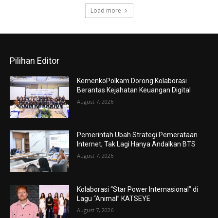
Load more
Pilihan Editor
KemenkoPolkam Dorong Kolaborasi
Berantas Kejahatan Keuangan Digital
August 7, 2026
Pemerintah Ubah Strategi Pemerataan
Internet, Tak Lagi Hanya Andalkan BTS
August 7, 2026
Kolaborasi “Star Power Internasional” di
Lagu “Animal” KATSEYE
August 7, 2026