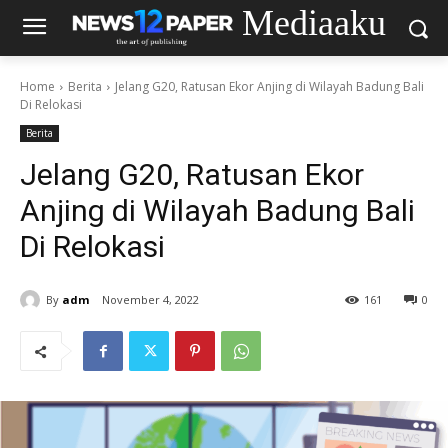
Mediaaku
Home
Berita
Jelang G20, Ratusan Ekor Anjing di Wilayah Badung Bali
Di Relokasi
Berita
Jelang G20, Ratusan Ekor
Anjing di Wilayah Badung Bali
Di Relokasi
By
adm
November 4, 2022
161
0