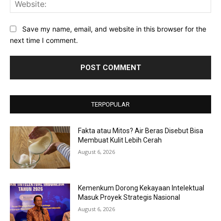
Web
Save my name, email, and website in this browser for the
next time I comment.
TERPOPULAR
Fakta atau Mitos? Air Beras Disebut Bisa
Membuat Kulit Lebih Cerah
August 6, 2026
Kemenkum Dorong Kekayaan Intelektual
Masuk Proyek Strategis Nasional
August 6, 2026