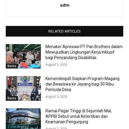
adm
RELATED ARTICLES
Menaker Apresiasi PT Pan Brothers dalam
Mewujudkan Lingkungan Kerja Inklusif
bagi Penyandang Disabilitas
August 5, 2026
Berita
Kemendespdt Siapkan Program Magang
dan Beasiswa ke Jepang bagi 30 Ribu
Pemuda Desa
August 5, 2026
Berita
Ramai Pagar Tinggi di Sejumlah Mal,
APPBI Sebut untuk Ketertiban dan
Keamanan Pengunjung
August 2, 2026