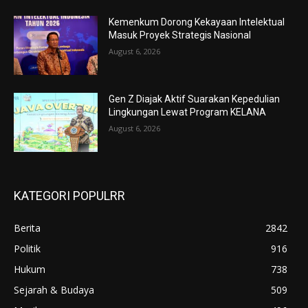
Kemenkum Dorong Kekayaan Intelektual
Masuk Proyek Strategis Nasional
August 6, 2026
Gen Z Diajak Aktif Suarakan Kepedulian
Lingkungan Lewat Program KELANA
August 6, 2026
KATEGORI POPULRR
Berita
2842
Politik
916
Hukum
738
Sejarah & Budaya
509