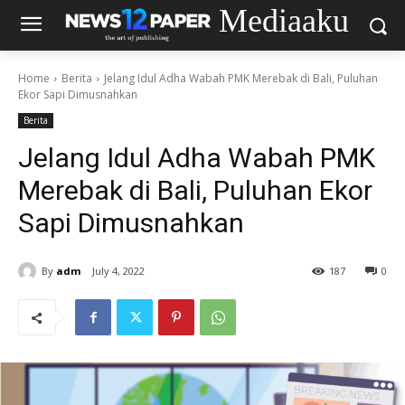
Mediaaku
Home
Berita
Jelang Idul Adha Wabah PMK Merebak di Bali, Puluhan
Ekor Sapi Dimusnahkan
Berita
Jelang Idul Adha Wabah PMK
Merebak di Bali, Puluhan Ekor
Sapi Dimusnahkan
By
adm
July 4, 2022
187
0