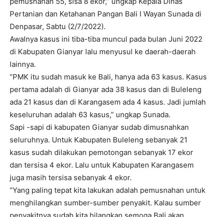
pemusnahan 55, sisa 8 ekor,” ungkap Kepala Dinas
Pertanian dan Ketahanan Pangan Bali I Wayan Sunada di
Denpasar, Sabtu (2/7/2022).
Awalnya kasus ini tiba-tiba muncul pada bulan Juni 2022
di Kabupaten Gianyar lalu menyusul ke daerah-daerah
lainnya.
“PMK itu sudah masuk ke Bali, hanya ada 63 kasus. Kasus
pertama adalah di Gianyar ada 38 kasus dan di Buleleng
ada 21 kasus dan di Karangasem ada 4 kasus. Jadi jumlah
keseluruhan adalah 63 kasus,” ungkap Sunada.
Sapi -sapi di kabupaten Gianyar sudab dimusnahkan
seluruhnya. Untuk Kabupaten Buleleng sebanyak 21
kasus sudah dilakukan pemotongan sebanyak 17 ekor
dan tersisa 4 ekor. Lalu untuk Kabupaten Karangasem
juga masih tersisa sebanyak 4 ekor.
“Yang paling tepat kita lakukan adalah pemusnahan untuk
menghilangkan sumber-sumber penyakit. Kalau sumber
penyakitnya sudah kita hilangkan semoga Bali akan