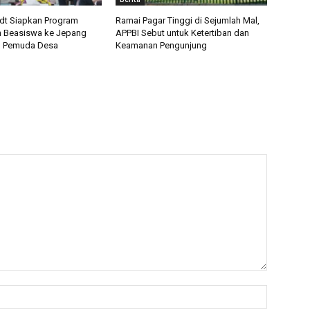
t Siapkan Program
Ramai Pagar Tinggi di Sejumlah Mal,
 Beasiswa ke Jepang
APPBI Sebut untuk Ketertiban dan
u Pemuda Desa
Keamanan Pengunjung
Name:*