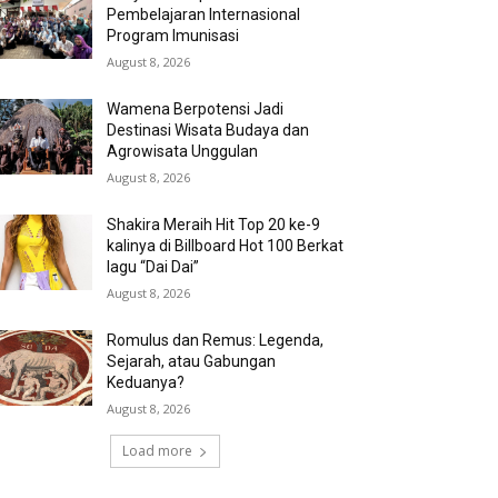
Pembelajaran Internasional
Program Imunisasi
August 8, 2026
Wamena Berpotensi Jadi
Destinasi Wisata Budaya dan
Agrowisata Unggulan
August 8, 2026
Shakira Meraih Hit Top 20 ke-9
kalinya di Billboard Hot 100 Berkat
lagu “Dai Dai”
August 8, 2026
Romulus dan Remus: Legenda,
Sejarah, atau Gabungan
Keduanya?
August 8, 2026
Load more