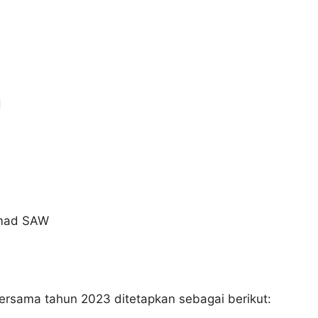
H
mmad SAW
Bersama tahun 2023 ditetapkan sebagai berikut: