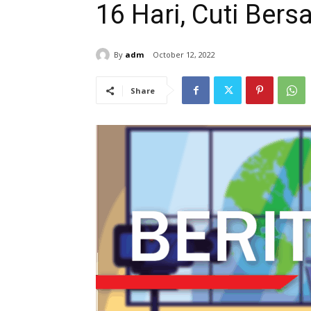
16 Hari, Cuti Bers
By
adm
October 12, 2022
Share