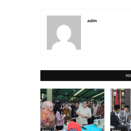
adm
RE
Berita
Berita