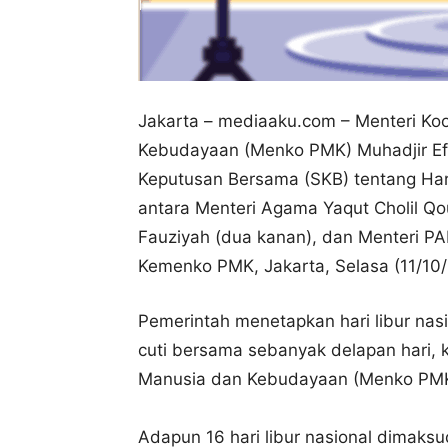
Jakarta – mediaaku.com – M
enteri K
Kebudayaan (Menko PMK) Muhadjir E
Keputusan Bersama (SKB) tentang Har
antara Menteri Agama Yaqut Cholil Qo
Fauziyah (dua kanan), dan Menteri PAN
Kemenko PMK, Jakarta, Selasa (11/10/
Pemerintah menetapkan hari libur nas
cuti bersama sebanyak delapan hari,
Manusia dan Kebudayaan (Menko PMK)
Adapun 16 hari libur nasional dimaksud