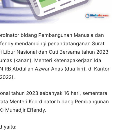
oordinator bidang Pembangunan Manusia dan
ffendy mendampingi penandatanganan Surat
i Libur Nasional dan Cuti Bersama tahun 2023
umas (kanan), Menteri Ketenagakerjaan Ida
 RB Abdullah Azwar Anas (dua kiri), di Kantor
2022).
ional tahun 2023 sebanyak 16 hari, sementara
 kata Menteri Koordinator bidang Pembangunan
 Muhadjir Effendy.
 yaitu: