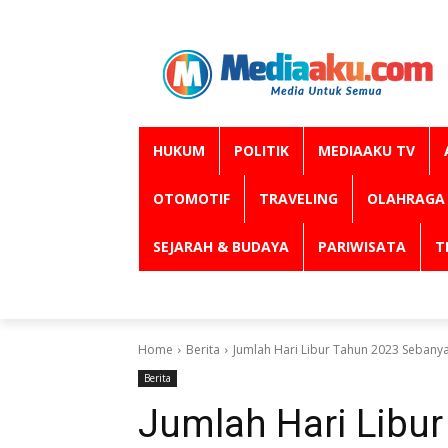
HUKUM
POLITIK
MEDIAAKU TV
OTOMOTIF
TRAVELING
OLAHRAGA
SEJARAH & BUDAYA
PARIWISATA
T
Home
Berita
Jumlah Hari Libur Tahun 2023 Sebanya
Berita
Jumlah Hari Libu