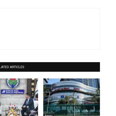
LATED ARTICLES
Berita