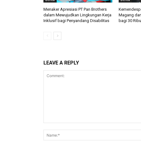
Menaker Apresiasi PT Pan Brothers
Kemendespd
dalam Mewujudkan Lingkungan Kerja
Magang dan
Inklusif bagi Penyandang Disabilitas
bagi 30 Rib
LEAVE A REPLY
Comment: