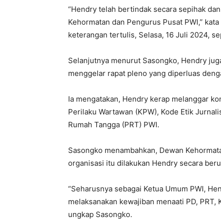
“Hendry telah bertindak secara sepihak 
Kehormatan dan Pengurus Pusat PWI,” kat
keterangan tertulis, Selasa, 16 Juli 2024, se
Selanjutnya menurut Sasongko, Hendry ju
menggelar rapat pleno yang diperluas deng
Ia mengatakan, Hendry kerap melanggar kons
Perilaku Wartawan (KPW), Kode Etik Jurnalis
Rumah Tangga (PRT) PWI.
Sasongko menambahkan, Dewan Kehormatan
organisasi itu dilakukan Hendry secara ber
“Seharusnya sebagai Ketua Umum PWI, Hen
melaksanakan kewajiban menaati PD, PRT, K
ungkap Sasongko.