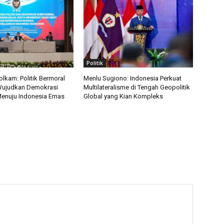
Politik
kam: Politik Bermoral
Menlu Sugiono: Indonesia Perkuat
Wujudkan Demokrasi
Multilateralisme di Tengah Geopolitik
Menuju Indonesia Emas
Global yang Kian Kompleks