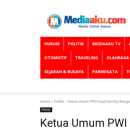
HUKUM
POLITIK
MEDIAAKU TV
OTOMOTIF
TRAVELING
OLAHRAGA
SEJARAH & BUDAYA
PARIWISATA
T
Home
Politik
Ketua Umum PWI Pusat Hendry Bangu
Politik
Ketua Umum PWI 