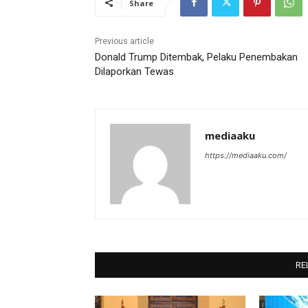
Share
Previous article
Donald Trump Ditembak, Pelaku Penembakan
Dilaporkan Tewas
mediaaku
https://mediaaku.com/
RE