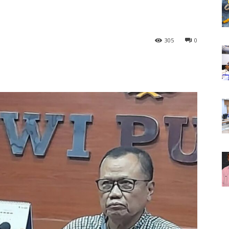
305
0