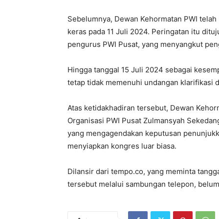
Sebelumnya, Dewan Kehormatan PWI telah 
keras pada 11 Juli 2024. Peringatan itu d
pengurus PWI Pusat, yang menyangkut pe
Hingga tanggal 15 Juli 2024 sebagai kesem
tetap tidak memenuhi undangan klarifikasi d
Atas ketidakhadiran tersebut, Dewan Keho
Organisasi PWI Pusat Zulmansyah Sekedang
yang mengagendakan keputusan penunjukk
menyiapkan kongres luar biasa.
Dilansir dari tempo.co, yang meminta tan
tersebut melalui sambungan telepon, belum