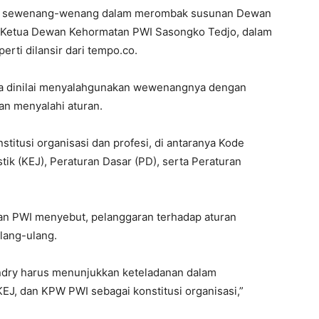
dan sewenang-wenang dalam merombak susunan Dewan
a Ketua Dewan Kehormatan PWI Sasongko Tedjo, dalam
perti dilansir dari tempo.co.
ga dinilai menyalahgunakan wewenangnya dengan
an menyalahi aturan.
titusi organisasi dan profesi, di antaranya Kode
tik (KEJ), Peraturan Dasar (PD), serta Peraturan
 PWI menyebut, pelanggaran terhadap aturan
ulang-ulang.
dry harus menunjukkan keteladanan dalam
EJ, dan KPW PWI sebagai konstitusi organisasi,”