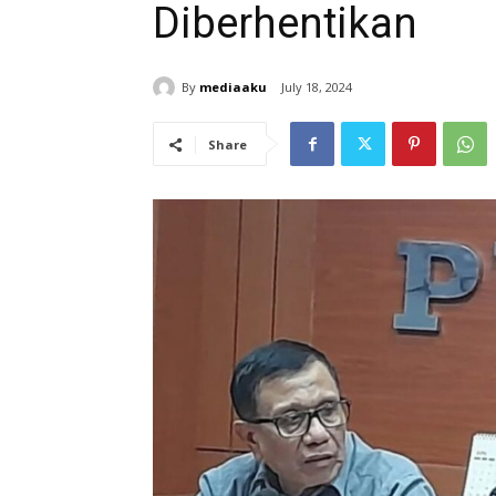
Diberhentikan
By
mediaaku
July 18, 2024
Share