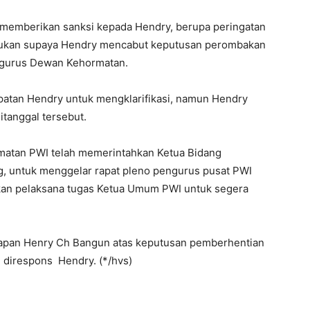
memberikan sanksi kepada Hendry, berupa peringatan
itujukan supaya Hendry mencabut keputusan perombakan
ngurus Dewan Kehormatan.
patan Hendry untuk mengklarifikasi, namun Hendry
itanggal tersebut.
rmatan PWI telah memerintahkan Ketua Bidang
, untuk menggelar rapat pleno pengurus pusat PWI
an pelaksana tugas Ketua Umum PWI untuk segera
ggapan Henry Ch Bangun atas keputusan pemberhentian
 direspons Hendry. (*/hvs)