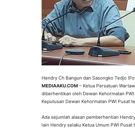
Hendry Ch Bangun dan Sasongko Tedjo (Fot
MEDIAAKU.COM
– Ketua Persatuan Wartaw
diberhentikan oleh Dewan Kehormatan PWI.
Keputusan Dewan Kehormatan PWI Pusat ter
Ada sejumlah alasan pemberhentian Hendry
lain Hendry selaku Ketua Umum PWI Pusat 