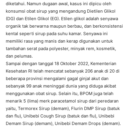
diketahui. Namun dugaan awal, kasus ini dipicu oleh
konsumsi obat sirup yang mengandung Dietilen Glikol
(DG) dan Etilen Glikol (EG). Etilen glikol adalah senyawa
organik tak berwarna maupun berbau, dan berkonsistensi
kental seperti sirup pada suhu kamar. Senyawa ini
memiliki rasa yang manis dan kerap digunakan untuk
tambahan serat pada polyester, minyak rem, kosmetik,
dan pelumas.
Sampai dengan tanggal 18 Oktober 2022, Kementerian
Kesehatan RI telah mencatat sebanyak 206 anak di 20 di
beberapa provinsi mengalami gagal ginjal akut dan
sebanyak 99 anak meninggal dunia yang diduga akibat
menggunakan obat sirup. Selain itu, BPOM juga telah
menarik 5 (lima) merk paracetamol sirup dari peredaran
yaitu, Termorex Sirup (demam), Flurin DMP Sirup (batuk
dan flu), Unibebi Cough Sirup (batuk dan flu), Unibebi
Demam Sirup (demam), Unibebi Demam Drops (demam).