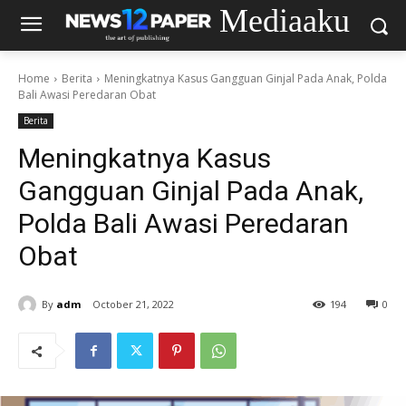
Mediaaku
Home
Berita
Meningkatnya Kasus Gangguan Ginjal Pada Anak, Polda
Bali Awasi Peredaran Obat
Berita
Meningkatnya Kasus
Gangguan Ginjal Pada Anak,
Polda Bali Awasi Peredaran
Obat
By
adm
October 21, 2022
194
0