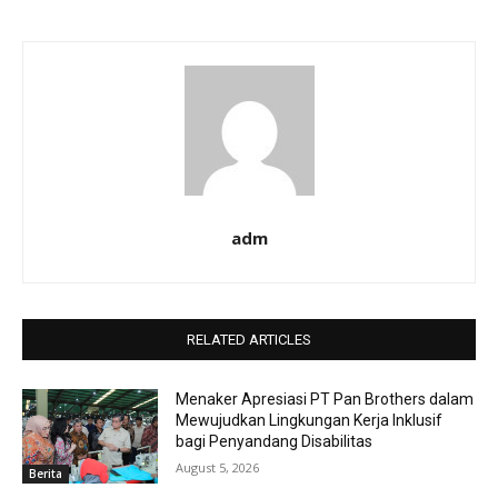
adm
RELATED ARTICLES
Menaker Apresiasi PT Pan Brothers dalam
Mewujudkan Lingkungan Kerja Inklusif
bagi Penyandang Disabilitas
August 5, 2026
Berita