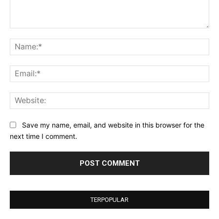
Comment:
Na
Ema
Web
Save my name, email, and website in this browser for the
next time I comment.
TERPOPULAR