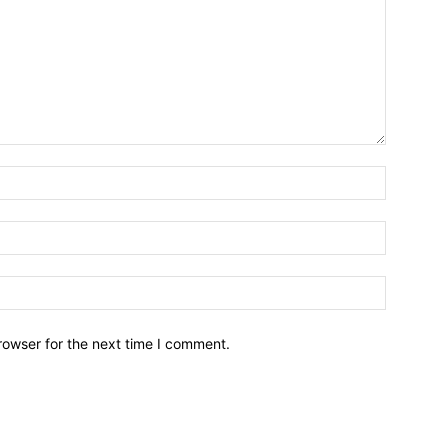
Name:*
Email:*
Website:
rowser for the next time I comment.