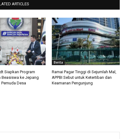
LATED ARTICLES
Berita
t Siapkan Program
Ramai Pagar Tinggi di Sejumlah Mal,
 Beasiswa ke Jepang
APPBI Sebut untuk Ketertiban dan
u Pemuda Desa
Keamanan Pengunjung