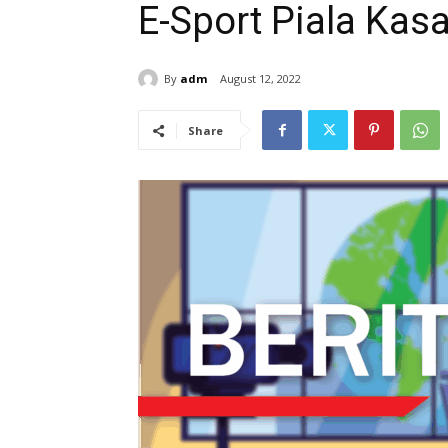
E-Sport Piala Kas
By
adm
August 12, 2022
Share