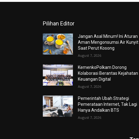
Pilihan Editor
Jangan Asal Minum! Ini Aturan
Aman Mengonsumsi Air Kunyit
Saat Perut Kosong
August 7, 2026
KemenkoPolkam Dorong
Kolaborasi Berantas Kejahatan
Keuangan Digital
August 7, 2026
Pemerintah Ubah Strategi
Pemerataan Internet, Tak Lagi
Hanya Andalkan BTS
August 7, 2026