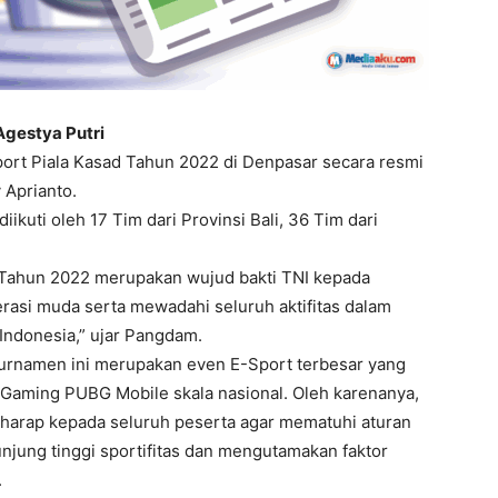
Agestya Putri
rt Piala Kasad Tahun 2022 di Denpasar secara resmi
Aprianto.
kuti oleh 17 Tim dari Provinsi Bali, 36 Tim dari
 Tahun 2022 merupakan wujud bakti TNI kepada
asi muda serta mewadahi seluruh aktifitas dalam
 Indonesia,” ujar Pangdam.
turnamen ini merupakan even E-Sport terbesar yang
Gaming PUBG Mobile skala nasional. Oleh karenanya,
harap kepada seluruh peserta agar mematuhi aturan
unjung tinggi sportifitas dan mengutamakan faktor
.