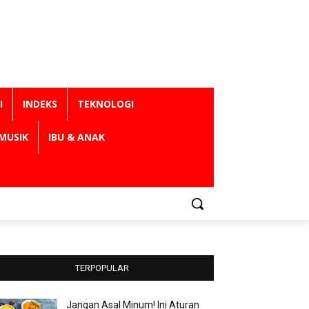
I
INDEKS
TEKNOLOGI
MUSIK
IBU & ANAK
TERPOPULAR
Jangan Asal Minum! Ini Aturan