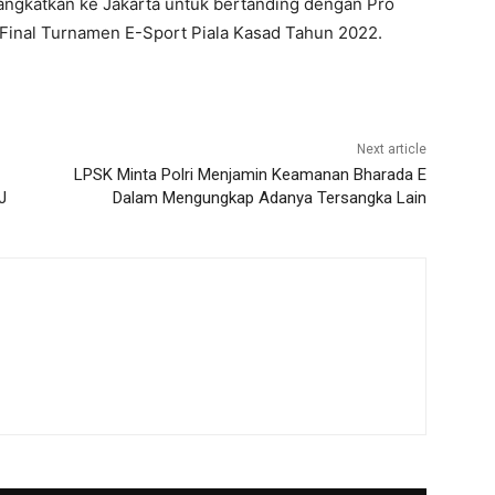
angkatkan ke Jakarta untuk bertanding dengan Pro
 Final Turnamen E-Sport Piala Kasad Tahun 2022.
Next article
LPSK Minta Polri Menjamin Keamanan Bharada E
J
Dalam Mengungkap Adanya Tersangka Lain