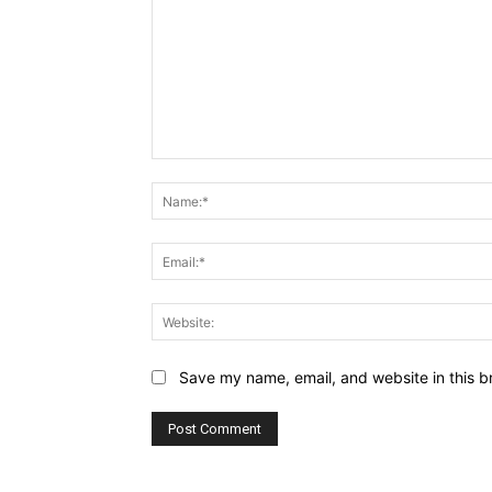
Comment:
Save my name, email, and website in this b