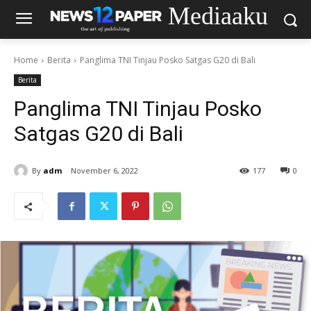
Mediaaku
Home
Berita
Panglima TNI Tinjau Posko Satgas G20 di Bali
Berita
Panglima TNI Tinjau Posko
Satgas G20 di Bali
By
adm
November 6, 2022
177
0