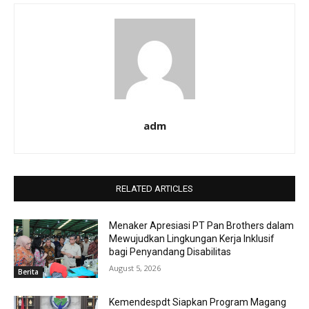
adm
RELATED ARTICLES
Menaker Apresiasi PT Pan Brothers dalam
Mewujudkan Lingkungan Kerja Inklusif
bagi Penyandang Disabilitas
August 5, 2026
Berita
Kemendespdt Siapkan Program Magang