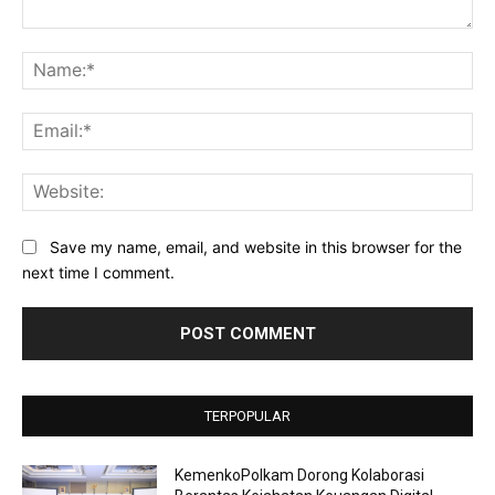
Comment:
Na
Ema
Web
Save my name, email, and website in this browser for the
next time I comment.
TERPOPULAR
KemenkoPolkam Dorong Kolaborasi