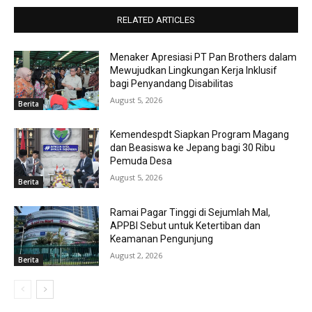
RELATED ARTICLES
Menaker Apresiasi PT Pan Brothers dalam
Mewujudkan Lingkungan Kerja Inklusif
bagi Penyandang Disabilitas
August 5, 2026
Berita
Kemendespdt Siapkan Program Magang
dan Beasiswa ke Jepang bagi 30 Ribu
Pemuda Desa
August 5, 2026
Berita
Ramai Pagar Tinggi di Sejumlah Mal,
APPBI Sebut untuk Ketertiban dan
Keamanan Pengunjung
August 2, 2026
Berita