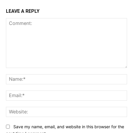
LEAVE A REPLY
Comment:
Na
Ema
Web
Save my name, email, and website in this browser for the