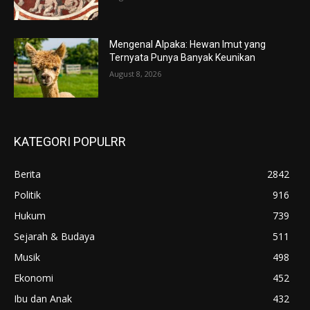
Mengenal Alpaka: Hewan Imut yang
Ternyata Punya Banyak Keunikan
August 8, 2026
KATEGORI POPULRR
Berita
2842
Politik
916
Hukum
739
Sejarah & Budaya
511
Musik
498
Ekonomi
452
Ibu dan Anak
432