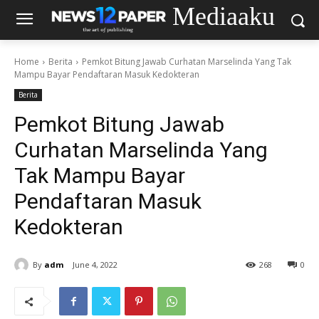
Mediaaku
Home
Berita
Pemkot Bitung Jawab Curhatan Marselinda Yang Tak
Mampu Bayar Pendaftaran Masuk Kedokteran
Berita
Pemkot Bitung Jawab
Curhatan Marselinda Yang
Tak Mampu Bayar
Pendaftaran Masuk
Kedokteran
By
adm
June 4, 2022
268
0