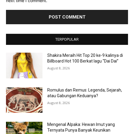
next time I comment.
TERPOPULAR
Shakira Meraih Hit Top 20 ke-9 kalinya di
Billboard Hot 100 Berkat lagu “Dai Dai”
August 8, 2026
Romulus dan Remus: Legenda, Sejarah,
atau Gabungan Keduanya?
August 8, 2026
Mengenal Alpaka: Hewan Imut yang
Ternyata Punya Banyak Keunikan