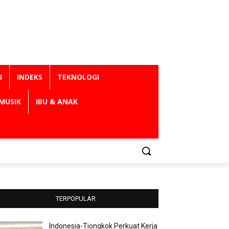
I
INDEKS
TEKNOLOGI
MUSIK
IBU & ANAK
TERPOPULAR
Indonesia-Tiongkok Perkuat Kerja