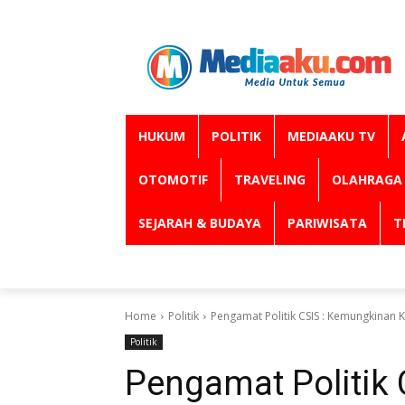
HUKUM
POLITIK
MEDIAAKU TV
OTOMOTIF
TRAVELING
OLAHRAGA
SEJARAH & BUDAYA
PARIWISATA
T
Home
Politik
Pengamat Politik CSIS : Kemungkinan 
Politik
Pengamat Politik