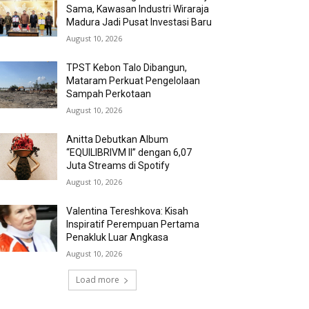
Sama, Kawasan Industri Wiraraja
Madura Jadi Pusat Investasi Baru
August 10, 2026
TPST Kebon Talo Dibangun,
Mataram Perkuat Pengelolaan
Sampah Perkotaan
August 10, 2026
Anitta Debutkan Album
“EQUILIBRIVM II” dengan 6,07
Juta Streams di Spotify
August 10, 2026
Valentina Tereshkova: Kisah
Inspiratif Perempuan Pertama
Penakluk Luar Angkasa
August 10, 2026
Load more