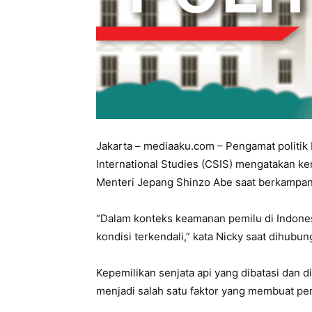
Jakarta – mediaaku.com – Pengamat politik N
International Studies (CSIS) mengatakan 
Menteri Jepang Shinzo Abe saat berkampany
“Dalam konteks keamanan pemilu di Indone
kondisi terkendali,” kata Nicky saat dihubung
Kepemilikan senjata api yang dibatasi dan di
menjadi salah satu faktor yang membuat pemi