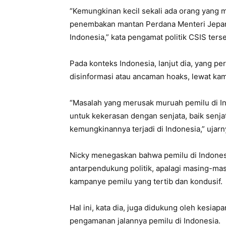
“Kemungkinan kecil sekali ada orang yang 
penembakan mantan Perdana Menteri Jepang 
Indonesia,” kata pengamat politik CSIS ters
Pada konteks Indonesia, lanjut dia, yang pe
disinformasi atau ancaman hoaks, lewat kam
“Masalah yang merusak muruah pemilu di In
untuk kekerasan dengan senjata, baik senjat
kemungkinannya terjadi di Indonesia,” ujarn
Nicky menegaskan bahwa pemilu di Indonesia 
antarpendukung politik, apalagi masing-ma
kampanye pemilu yang tertib dan kondusif.
Hal ini, kata dia, juga didukung oleh kesi
pengamanan jalannya pemilu di Indonesia.