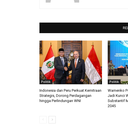
RE
Politik
Politik
Indonesia dan Peru Perkuat Kemitraan
Wamenko Pol
Strategis, Dorong Perdagangan
Jadi Kunci 
hingga Perlindungan WNI
Substantif 
2045