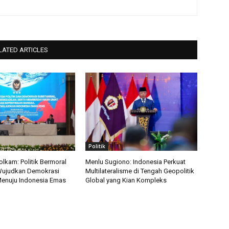
LATED ARTICLES
Politik
kam: Politik Bermoral
Menlu Sugiono: Indonesia Perkuat
Wujudkan Demokrasi
Multilateralisme di Tengah Geopolitik
Menuju Indonesia Emas
Global yang Kian Kompleks