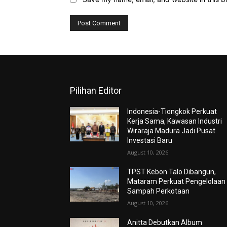
Pilihan Editor
Indonesia-Tiongkok Perkuat
Kerja Sama, Kawasan Industri
Wiraraja Madura Jadi Pusat
Investasi Baru
August 10, 2026
TPST Kebon Talo Dibangun,
Mataram Perkuat Pengelolaan
Sampah Perkotaan
August 10, 2026
Anitta Debutkan Album