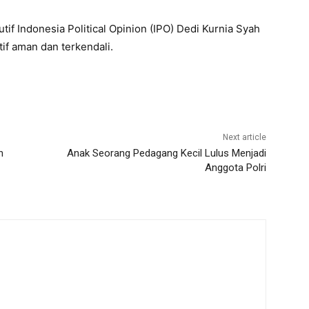
if Indonesia Political Opinion (IPO) Dedi Kurnia Syah
if aman dan terkendali.
Next article
n
Anak Seorang Pedagang Kecil Lulus Menjadi
Anggota Polri