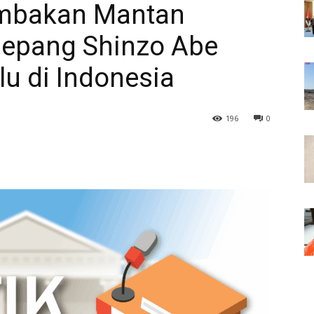
embakan Mantan
Jepang Shinzo Abe
lu di Indonesia
196
0