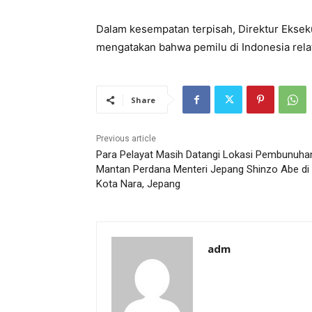
Dalam kesempatan terpisah, Direktur Eksekut
mengatakan bahwa pemilu di Indonesia relat
Share
Previous article
Para Pelayat Masih Datangi Lokasi Pembunuha
Mantan Perdana Menteri Jepang Shinzo Abe di
Kota Nara, Jepang
adm