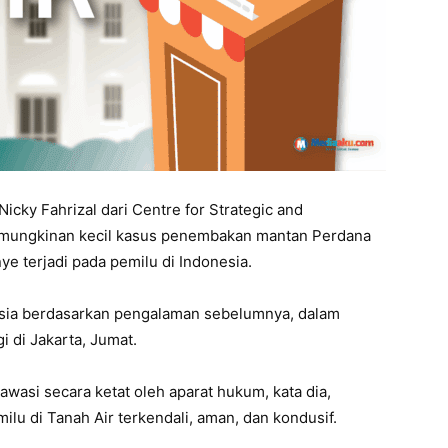
icky Fahrizal dari Centre for Strategic and
kemungkinan kecil kasus penembakan mantan Perdana
e terjadi pada pemilu di Indonesia.
sia berdasarkan pengalaman sebelumnya, dalam
i di Jakarta, Jumat.
awasi secara ketat oleh aparat hukum, kata dia,
lu di Tanah Air terkendali, aman, dan kondusif.