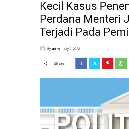
Kecil Kasus Pen
Perdana Menteri 
Terjadi Pada Pemi
By
adm
July 9, 2022
Share