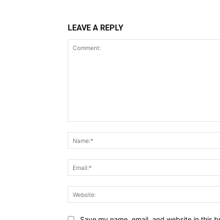
LEAVE A REPLY
Comment:
Save my name, email, and website in this b