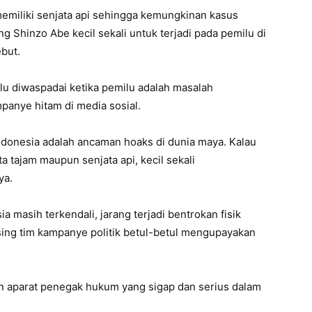
memiliki senjata api sehingga kemungkinan kasus
Shinzo Abe kecil sekali untuk terjadi pada pemilu di
ebut.
rlu diwaspadai ketika pemilu adalah masalah
panye hitam di media sosial.
donesia adalah ancaman hoaks di dunia maya. Kalau
a tajam maupun senjata api, kecil sekali
ya.
masih terkendali, jarang terjadi bentrokan fisik
sing tim kampanye politik betul-betul mengupayakan
apan aparat penegak hukum yang sigap dan serius dalam