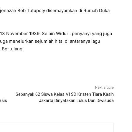
 jenazah Bob Tutupoly disemayamkan di Rumah Duka
 13 November 1939. Selain Widuri. penyanyi yang juga
juga menelurkan sejumlah hits, di antaranya lagu
 Bertulang.
Next article
Sebanyak 62 Siswa Kelas VI SD Kristen Tiara Kasih
asis
Jakarta Dinyatakan Lulus Dan Diwisuda