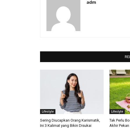
adm
RE
Lifestyle
Lifestyle
Sering Diucapkan Orang Karismatik,
Tak Perlu Bo
Ini 3 Kalimat yang Bikin Disukai
Akhir Pekan