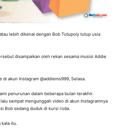
atau lebih dikenal dengan Bob Tutupoly tutup usia
ersebut disampaikan oleh rekan sesama musisi Addie
die di akun Instagram @addiems999, Selasa.
ami penurunan dalam beberapa bulan terakhir.
 lalu sempat mengunggah video di akun Instagramnya
i Bob sedang duduk di kursi roda.
kala itu.