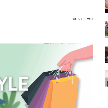
221
0