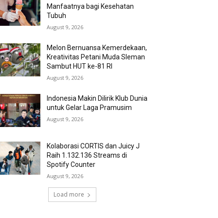
Manfaatnya bagi Kesehatan
Tubuh
August 9, 2026
Melon Bernuansa Kemerdekaan,
Kreativitas Petani Muda Sleman
Sambut HUT ke-81 RI
August 9, 2026
Indonesia Makin Dilirik Klub Dunia
untuk Gelar Laga Pramusim
August 9, 2026
Kolaborasi CORTIS dan Juicy J
Raih 1.132.136 Streams di
Spotify Counter
August 9, 2026
Load more