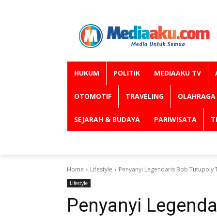
HUKUM
POLITIK
MEDIAAKU TV
OTOMOTIF
TRAVELING
OLAHRAGA
SEJARAH & BUDAYA
PARIWISATA
T
Home
Lifestyle
Penyanyi Legendaris Bob Tutupoly 
Lifestyle
Penyanyi Legendar