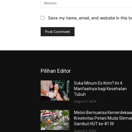
Save my name, email, and website in this b
Pilihan Editor
Suka Minum Es Krim? Ini 4
Manfaatnya bagi Kesehatan
Tubuh
August 9, 2026
Melon Bernuansa Kemerdekaa
Kreativitas Petani Muda Slema
Sambut HUT ke-81 RI
August 9, 2026