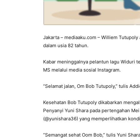
Jakarta – mediaaku.com – Williem Tutupoly 
dalam usia 82 tahun.
Kabar meninggalnya pelantun lagu Widuri t
MS melalui media sosial Instagram.
“Selamat jalan, Om Bob Tutupoly,” tulis Ad
Kesehatan Bob Tutupoly dikabarkan mengal
Penyanyi Yuni Shara pada pertengahan Mei
(@yunishara36) yang memperlihatkan kondis
“Semangat sehat Oom Bob,” tulis Yuni Shara 