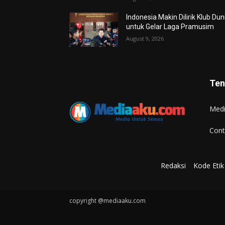
Indonesia Makin Dilirik Klub Dun
untuk Gelar Laga Pramusim
August 9, 2026
Ten
Med
Cont
Redaksi
Kode Etik 
copyright @mediaaku.com