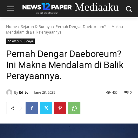
Mediaaku
Home
Sejarah & Budaya
Pernah Dengar Daeboreum? Ini Makna
Mendalam di Balik Perayaannya.
Sejarah & Budaya
Pernah Dengar Daeboreum?
Ini Makna Mendalam di Balik
Perayaannya.
By
Editor
June 28, 2025
450
0