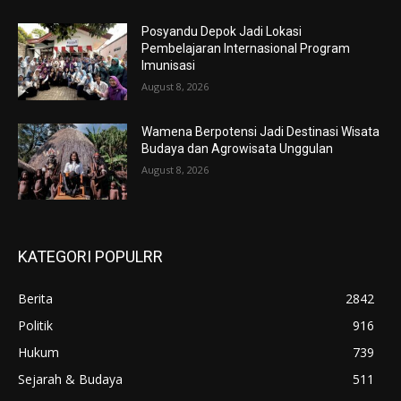
Posyandu Depok Jadi Lokasi
Pembelajaran Internasional Program
Imunisasi
August 8, 2026
Wamena Berpotensi Jadi Destinasi Wisata
Budaya dan Agrowisata Unggulan
August 8, 2026
KATEGORI POPULRR
Berita
2842
Politik
916
Hukum
739
Sejarah & Budaya
511