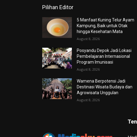
Pilihan Editor
5 Manfaat Kuning Telur Ayam
Kampung, Baik untuk Otak
hingga Kesehatan Mata
August 8, 2026
Posyandu Depok Jadi Lokasi
Pembelajaran Internasional
Program Imunisasi
August 8, 2026
Wamena Berpotensi Jadi
Destinasi Wisata Budaya dan
Agrowisata Unggulan
August 8, 2026
Ten