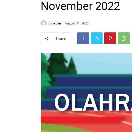
November 2022
By
adm
August 11, 2022
Share