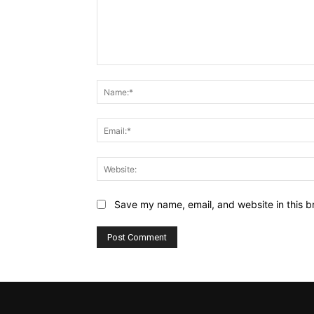
Comment:
Save my name, email, and website in this b