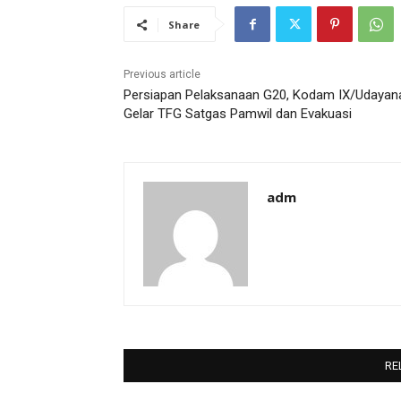
Share
Previous article
Persiapan Pelaksanaan G20, Kodam IX/Udayan
Gelar TFG Satgas Pamwil dan Evakuasi
adm
RE