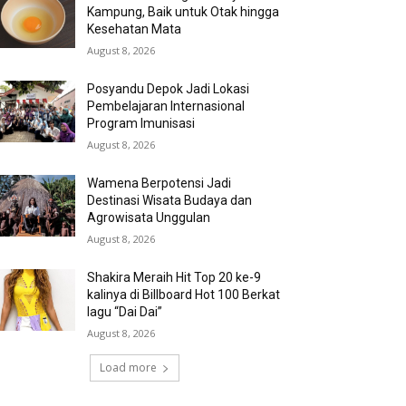
Kampung, Baik untuk Otak hingga
Kesehatan Mata
August 8, 2026
Posyandu Depok Jadi Lokasi
Pembelajaran Internasional
Program Imunisasi
August 8, 2026
Wamena Berpotensi Jadi
Destinasi Wisata Budaya dan
Agrowisata Unggulan
August 8, 2026
Shakira Meraih Hit Top 20 ke-9
kalinya di Billboard Hot 100 Berkat
lagu “Dai Dai”
August 8, 2026
Load more