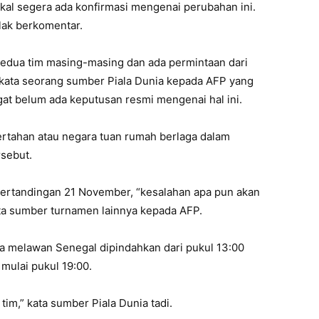
al segera ada konfirmasi mengenai perubahan ini.
lak berkomentar.
kedua tim masing-masing dan ada permintaan dari
kata seorang sumber Piala Dunia kepada AFP yang
t belum ada keputusan resmi mengenai hal ini.
bertahan atau negara tuan rumah berlaga dalam
sebut.
pertandingan 21 November, “kesalahan apa pun akan
ta sumber turnamen lainnya kepada AFP.
a melawan Senegal dipindahkan dari pukul 13:00
mulai pukul 19:00.
 tim,” kata sumber Piala Dunia tadi.