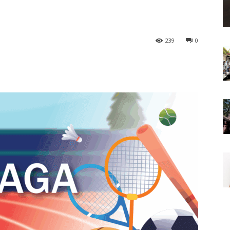
239
0