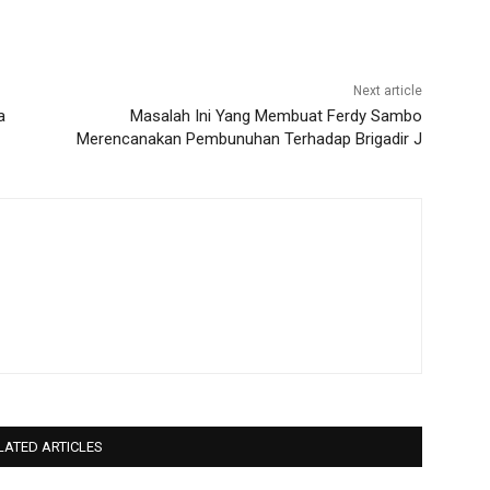
Next article
a
Masalah Ini Yang Membuat Ferdy Sambo
Merencanakan Pembunuhan Terhadap Brigadir J
LATED ARTICLES