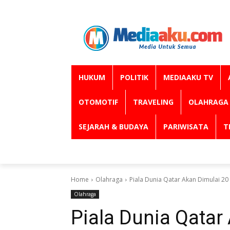
HUKUM
POLITIK
MEDIAAKU TV
OTOMOTIF
TRAVELING
OLAHRAGA
SEJARAH & BUDAYA
PARIWISATA
T
Home
Olahraga
Piala Dunia Qatar Akan Dimulai 
Olahraga
Piala Dunia Qatar