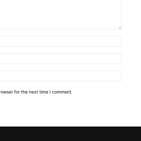
Name:*
Email:*
Website:
rowser for the next time I comment.