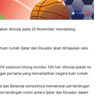
2 akan dimulai pada 20 November mendatang.
a tuan rumah Qatar dan Ekuador akan dimajukan satu
FA sebelum hitung mundur 100 hari dimulai pekan ini
ngan pertama yang menampilkan negara tuan rumah.
al dan Belanda semestinya memainkan pertandingan
pertandingan resmi antara Qatar dan Ekuador dalam