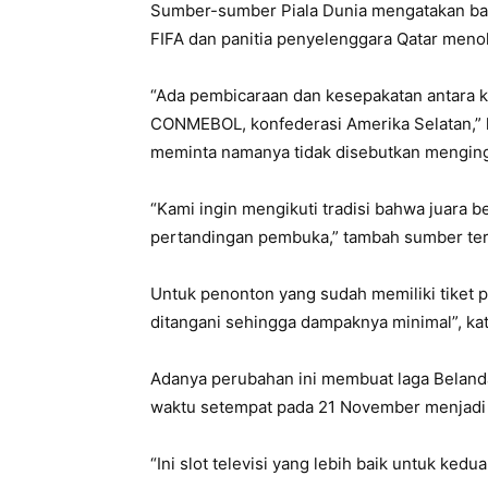
Sumber-sumber Piala Dunia mengatakan bak
FIFA dan panitia penyelenggara Qatar meno
“Ada pembicaraan dan kesepakatan antara 
CONMEBOL, konfederasi Amerika Selatan,” 
meminta namanya tidak disebutkan menginga
“Kami ingin mengikuti tradisi bahwa juara 
pertandingan pembuka,” tambah sumber ter
Untuk penonton yang sudah memiliki tiket 
ditangani sehingga dampaknya minimal”, ka
Adanya perubahan ini membuat laga Beland
waktu setempat pada 21 November menjadi 
“Ini slot televisi yang lebih baik untuk kedua