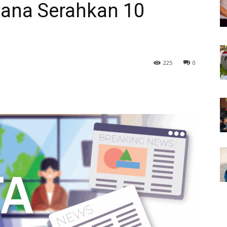
ana Serahkan 10
225
0