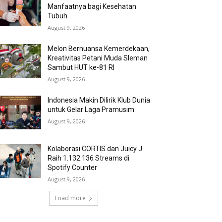
Manfaatnya bagi Kesehatan
Tubuh
August 9, 2026
Melon Bernuansa Kemerdekaan,
Kreativitas Petani Muda Sleman
Sambut HUT ke-81 RI
August 9, 2026
Indonesia Makin Dilirik Klub Dunia
untuk Gelar Laga Pramusim
August 9, 2026
Kolaborasi CORTIS dan Juicy J
Raih 1.132.136 Streams di
Spotify Counter
August 9, 2026
Load more