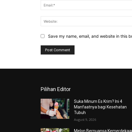
Save my name, email, and website in this b
Pilihan Editor
Suka Minum Es Krim? Ini 4
Manfaatnya bagi Kesehatan
Tubuh
August 9, 2026
Melon Bernuansa Kemerdekaa