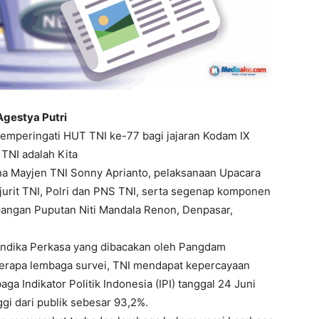
Agestya Putri
emperingati HUT TNI ke-77 bagi jajaran Kodam IX
TNI adalah Kita
a Mayjen TNI Sonny Aprianto, pelaksanaan Upacara
ajurit TNI, Polri dan PNS TNI, serta segenap komponen
pangan Puputan Niti Mandala Renon, Denpasar,
Andika Perkasa yang dibacakan oleh Pangdam
berapa lembaga survei, TNI mendapat kepercayaan
aga Indikator Politik Indonesia (IPI) tanggal 24 Juni
gi dari publik sebesar 93,2%.