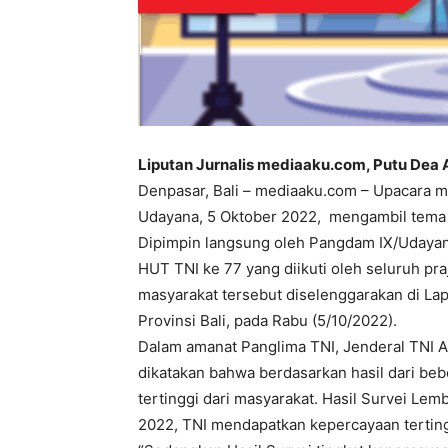
Liputan Jurnalis mediaaku.com, Putu Dea 
Denpasar, Bali – mediaaku.com – Upacara m
Udayana, 5 Oktober 2022, mengambil tema 
Dipimpin langsung oleh Pangdam IX/Udayan
HUT TNI ke 77 yang diikuti oleh seluruh pr
masyarakat tersebut diselenggarakan di La
Provinsi Bali, pada Rabu (5/10/2022).
Dalam amanat Panglima TNI, Jenderal TNI 
dikatakan bahwa berdasarkan hasil dari be
tertinggi dari masyarakat. Hasil Survei Lemb
2022, TNI mendapatkan kepercayaan terting