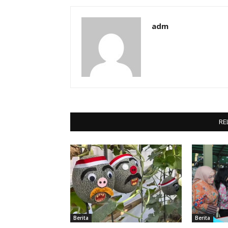
adm
RE
Berita
Berita