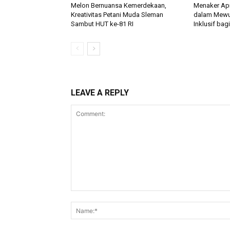
Melon Bernuansa Kemerdekaan,
Menaker Apr
Kreativitas Petani Muda Sleman
dalam Mewu
Sambut HUT ke-81 RI
Inklusif bag
LEAVE A REPLY
Comment: