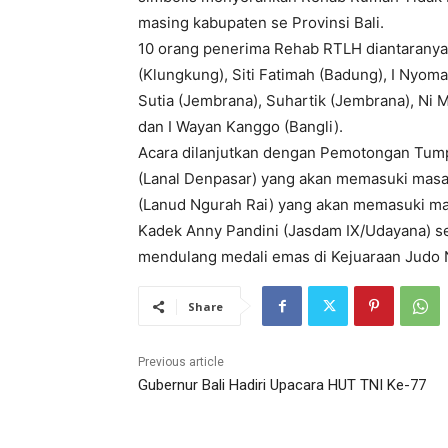
masing kabupaten se Provinsi Bali.
10 orang penerima Rehab RTLH diantaranya
(Klungkung), Siti Fatimah (Badung), I Nyoma
Sutia (Jembrana), Suhartik (Jembrana), Ni
dan I Wayan Kanggo (Bangli).
Acara dilanjutkan dengan Pemotongan Tump
(Lanal Denpasar) yang akan memasuki masa 
(Lanud Ngurah Rai) yang akan memasuki ma
Kadek Anny Pandini (Jasdam IX/Udayana) seb
mendulang medali emas di Kejuaraan Judo N
Share
Previous article
Gubernur Bali Hadiri Upacara HUT TNI Ke-77