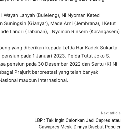
 I Wayan Lanyah (Buleleng), Ni Nyoman Keted
n Suningsih (Gianyar), Made Arni (Jembrana), I Ketut
 Made Landri (Tabanan), I Nyoman Rinsem (Karangasem)
eng yang diberikan kepada Letda Har Kadek Sukarta
pensiun pada 1 Januari 2023. Pelda Tutut Joko S.
sa pensiun pada 30 Desember 2022 dan Sertu (K) Ni
agai Prajurit berprestasi yang telah banyak
asional maupun Internasional.
Next article
LBP : Tak Ingin Calonkan Jadi Capres atau
Cawapres Meski Dirinya Disebut Populer