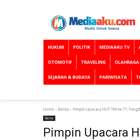
HUKUM
POLITIK
MEDIAAKU TV
OTOMOTIF
TRAVELING
OLAHRAGA
SEJARAH & BUDAYA
PARIWISATA
T
Home
Berita
Pimpin Upacara HUT TNI ke 77, Pang
Berita
Pimpin Upacara H