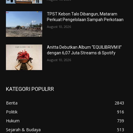
TPST Kebon Talo Dibangun, Mataram
Perkuat Pengelolaan Sampah Perkotaan
August 10, 2026
Anitta Debutkan Album “EQUILIBRIVM II”
dengan 6,07 Juta Streams di Spotify
August 10, 2026
KATEGORI POPULRR
Berita
2843
Politik
916
Hukum
739
Sejarah & Budaya
513