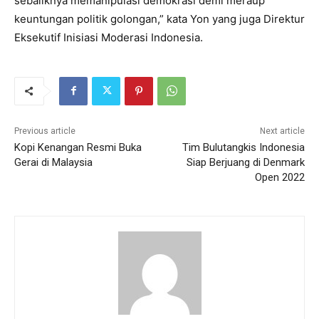
sebaliknya memanipulasi demokrasi demi meraup
keuntungan politik golongan,” kata Yon yang juga Direktur
Eksekutif Inisiasi Moderasi Indonesia.
Previous article
Next article
Kopi Kenangan Resmi Buka
Tim Bulutangkis Indonesia
Gerai di Malaysia
Siap Berjuang di Denmark
Open 2022