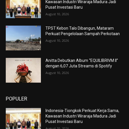
Kawasan Industri Wiraraja Madura Jadi
Pusat Investasi Baru
August 10, 2026
TPST Kebon Talo Dibangun, Mataram
Perkuat Pengelolaan Sampah Perkotaan
August 10, 2026
Anitta Debutkan Album “EQUILIBRIVM II”
dengan 6,07 Juta Streams di Spotify
August 10, 2026
POPULER
Indonesia-Tiongkok Perkuat Kerja Sama,
Kawasan Industri Wiraraja Madura Jadi
Pusat Investasi Baru
August 10, 2026