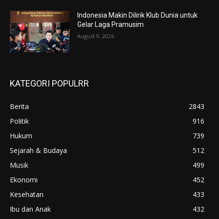
Indonesia Makin Dilirik Klub Dunia untuk
Gelar Laga Pramusim
August 9, 2026
KATEGORI POPULRR
Berita
2843
Politik
916
Hukum
739
Sejarah & Budaya
512
Musik
499
Ekonomi
452
Kesehatan
433
Ibu dan Anak
432