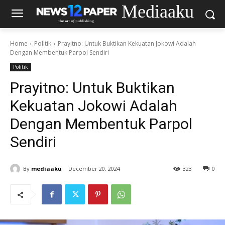
Mediaaku
Home
Politik
Prayitno: Untuk Buktikan Kekuatan Jokowi Adalah
Dengan Membentuk Parpol Sendiri
Politik
Prayitno: Untuk Buktikan
Kekuatan Jokowi Adalah
Dengan Membentuk Parpol
Sendiri
By
mediaaku
December 20, 2024
323
0