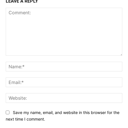
LEAVE A REPLY
Comment:
Na
Ema
Web
Save my name, email, and website in this browser for the
next time I comment.