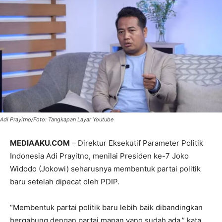
Adi Prayitno/Foto: Tangkapan Layar Youtube
MEDIAAKU.COM
– Direktur Eksekutif Parameter Politik
Indonesia Adi Prayitno, menilai Presiden ke-7 Joko
Widodo (Jokowi) seharusnya membentuk partai politik
baru setelah dipecat oleh PDIP.
“Membentuk partai politik baru lebih baik dibandingkan
bergabung dengan partai mapan yang sudah ada,” kata