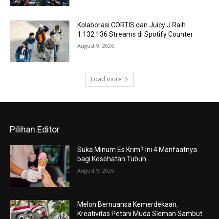
Kolaborasi CORTIS dan Juicy J Raih
1.132.136 Streams di Spotify Counter
August 9, 2026
Load more
Pilihan Editor
Suka Minum Es Krim? Ini 4 Manfaatnya
bagi Kesehatan Tubuh
August 9, 2026
Melon Bernuansa Kemerdekaan,
Kreativitas Petani Muda Sleman Sambut