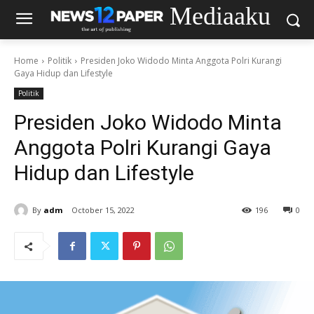
Mediaaku
Home
Politik
Presiden Joko Widodo Minta Anggota Polri Kurangi
Gaya Hidup dan Lifestyle
Politik
Presiden Joko Widodo Minta
Anggota Polri Kurangi Gaya
Hidup dan Lifestyle
By
adm
October 15, 2022
196
0