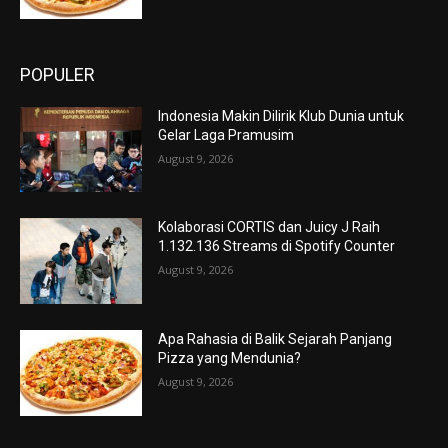
POPULER
Indonesia Makin Dilirik Klub Dunia untuk
Gelar Laga Pramusim
August 9, 2026
Kolaborasi CORTIS dan Juicy J Raih
1.132.136 Streams di Spotify Counter
August 9, 2026
Apa Rahasia di Balik Sejarah Panjang
Pizza yang Mendunia?
August 9, 2026