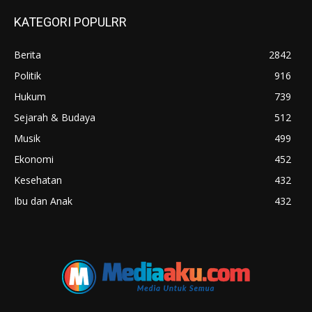
KATEGORI POPULRR
Berita
2842
Politik
916
Hukum
739
Sejarah & Budaya
512
Musik
499
Ekonomi
452
Kesehatan
432
Ibu dan Anak
432