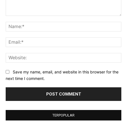
Comment:
Na
Ema
Web
Save my name, email, and website in this browser for the
next time I comment.
TERPOPULAR