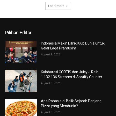
Load more
Pilihan Editor
Indonesia Makin Dilirik Klub Dunia untuk
Gelar Laga Pramusim
August 9, 2026
Kolaborasi CORTIS dan Juicy J Raih
1.132.136 Streams di Spotify Counter
August 9, 2026
Apa Rahasia di Balik Sejarah Panjang
Pizza yang Mendunia?
August 9, 2026