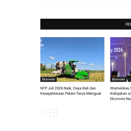
RE
Ekonomi
Ekonomi
NTP Juli 2026 Naik, Daya Beli dan
Wamenkeu So
Kesejahteraan Petani Terus Menguat
Kebijakan u
Ekonomi Na