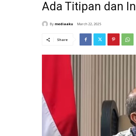
Ada Titipan dan I
By
mediaaku
March 22, 2025
Share