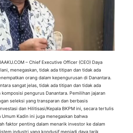
IAAKU.COM – Chief Executive Officer (CEO) Daya
ani, menegaskan, tidak ada titipan dan tidak ada
menempatkan orang dalam kepengurusan di Danantara.
ra sangat jelas, tidak ada titipan dan tidak ada
komposisi pengurus Danantara. Pemilihan jajaran
ngan seleksi yang transparan dan berbasis
vestasi dan Hilitisasi/Kepala BKPM ini, secara tertulis
tua Umum Kadin ini juga menegaskan bahwa
dalah faktor penting dalam menarik investor ke dalam
sistem industri yang kondusif menjadi daya tarik