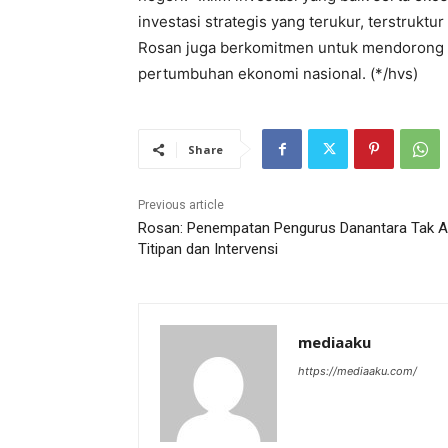
investasi strategis yang terukur, terstruktu
Rosan juga berkomitmen untuk mendorong in
pertumbuhan ekonomi nasional. (*/hvs)
Share
Previous article
Rosan: Penempatan Pengurus Danantara Tak 
Titipan dan Intervensi
mediaaku
https://mediaaku.com/