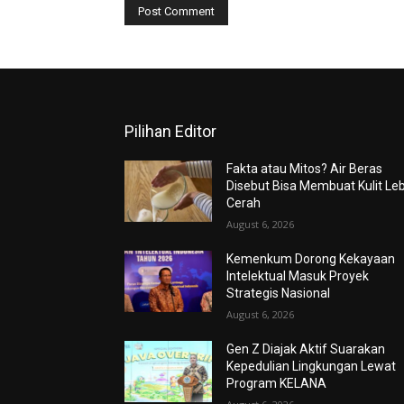
Pilihan Editor
Fakta atau Mitos? Air Beras
Disebut Bisa Membuat Kulit Le
Cerah
August 6, 2026
Kemenkum Dorong Kekayaan
Intelektual Masuk Proyek
Strategis Nasional
August 6, 2026
Gen Z Diajak Aktif Suarakan
Kepedulian Lingkungan Lewat
Program KELANA