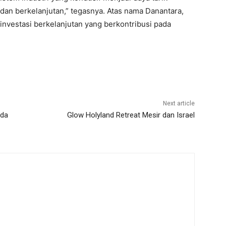
r dan berkelanjutan,” tegasnya. Atas nama Danantara,
vestasi berkelanjutan yang berkontribusi pada
Next article
Ada
Glow Holyland Retreat Mesir dan Israel