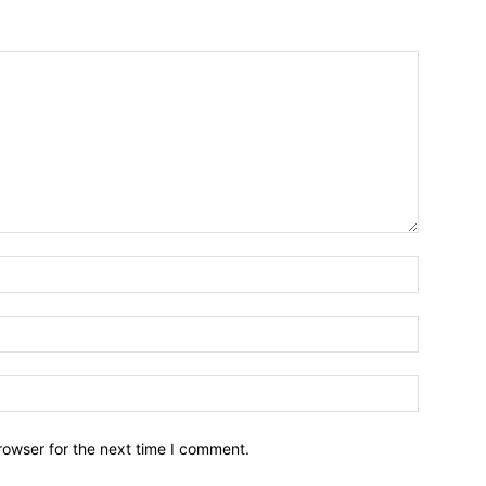
Name:*
Email:*
Website:
rowser for the next time I comment.