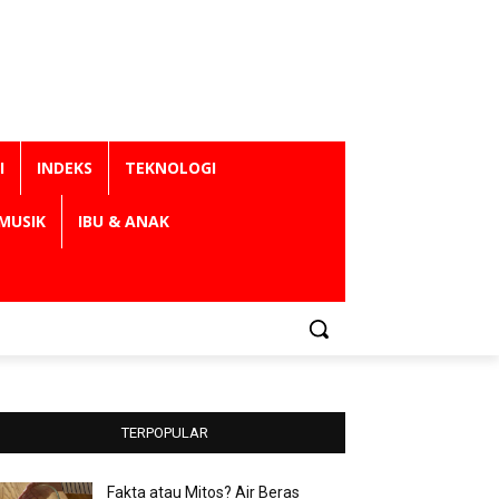
I
INDEKS
TEKNOLOGI
MUSIK
IBU & ANAK
TERPOPULAR
Fakta atau Mitos? Air Beras