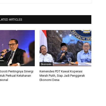
LATED ARTICLES
Ekonomi
roti Pentingnya Sinergi
Kemendes PDT Kawal Koperasi
ntuk Perkuat Ketahanan
Merah Putih, Siap Jadi Penggerak
sional
Ekonomi Desa