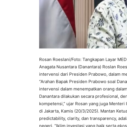
Rosan Roeslani/Foto: Tangkapan Layar MED
Anagata Nusantara (Danantara) Roslan Roesl
intervensi dari Presiden Prabowo, dalam 
“Arahan Bapak Presiden Prabowo soal Dananta
intervensi dalam menempatkan orang dalam 
Danantara dilakukan secara profesional, de
kompetensi,” ujar Rosan yang juga Menteri In
di Jakarta, Kamis (20/3/2025). Mantan Ke
predictability, clarity, dan transparency, a
negeri. “Iklim investasi yang baik serta eko