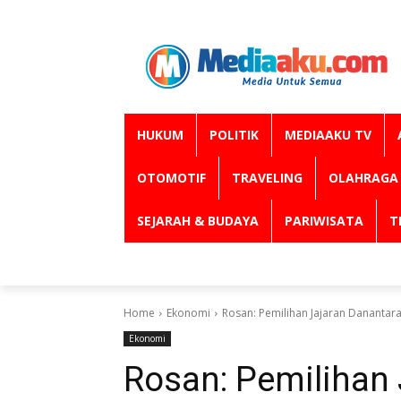
HUKUM
POLITIK
MEDIAAKU TV
OTOMOTIF
TRAVELING
OLAHRAGA
SEJARAH & BUDAYA
PARIWISATA
T
Home
Ekonomi
Rosan: Pemilihan Jajaran Danantara
Ekonomi
Rosan: Pemilihan 