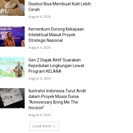
Disebut Bisa Membuat Kulit Lebih
Cerah
August 6, 2026
Kemenkum Dorong Kekayaan
Intelektual Masuk Proyek
Strategis Nasional
August 6, 2026
Gen Z Diajak Aktif Suarakan
Kepedulian Lingkungan Lewat
Program KELANA
August 6, 2026
Ilustrator Indonesia Turut Andil
dalam Proyek Musisi Dunia
“Anniversary Bring Me The
Horizon”
August 6, 2026
Load more