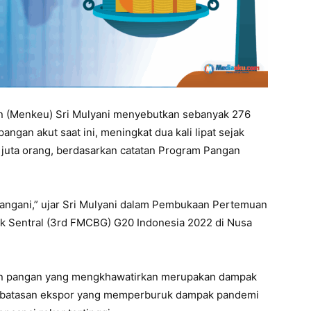
n (Menkeu) Sri Mulyani menyebutkan sebanyak 276
ngan akut saat ini, meningkat dua kali lipat sejak
juta orang, berdasarkan catatan Program Pangan
itangani,” ujar Sri Mulyani dalam Pembukaan Pertemuan
k Sentral (3rd FMCBG) G20 Indonesia 2022 di Nusa
nan pangan yang mengkhawatirkan merupakan dampak
pembatasan ekspor yang memperburuk dampak pandemi