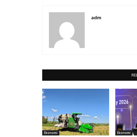
adm
RE
Ekonomi
Ekonomi