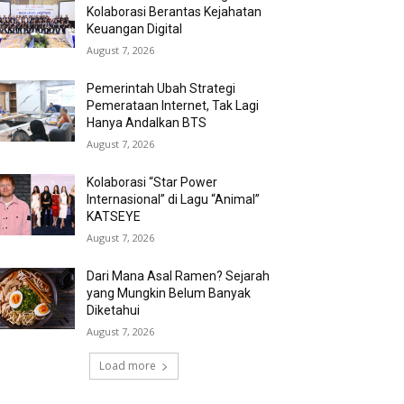
Kolaborasi Berantas Kejahatan
Keuangan Digital
August 7, 2026
Pemerintah Ubah Strategi
Pemerataan Internet, Tak Lagi
Hanya Andalkan BTS
August 7, 2026
Kolaborasi “Star Power
Internasional” di Lagu “Animal”
KATSEYE
August 7, 2026
Dari Mana Asal Ramen? Sejarah
yang Mungkin Belum Banyak
Diketahui
August 7, 2026
Load more