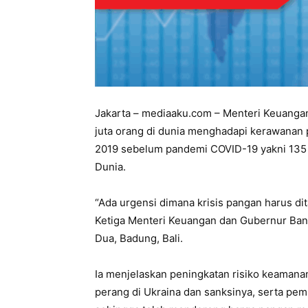
Jakarta – mediaaku.com – Menteri Keuanga
juta orang di dunia menghadapi kerawanan pa
2019 sebelum pandemi COVID-19 yakni 135 
Dunia.
“Ada urgensi dimana krisis pangan harus d
Ketiga Menteri Keuangan dan Gubernur Ban
Dua, Badung, Bali.
Ia menjelaskan peningkatan risiko keama
perang di Ukraina dan sanksinya, serta 