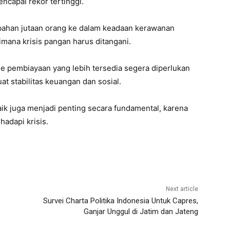
capai rekor tertinggi.
ahan jutaan orang ke dalam keadaan kerawanan
imana krisis pangan harus ditangani.
 pembiayaan yang lebih tersedia segera diperlukan
 stabilitas keuangan dan sosial.
aik juga menjadi penting secara fundamental, karena
adapi krisis.
Next article
Survei Charta Politika Indonesia Untuk Capres,
Ganjar Unggul di Jatim dan Jateng