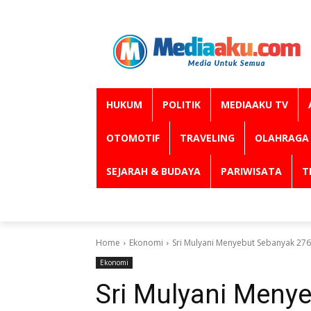
HUKUM
POLITIK
MEDIAAKU TV
OTOMOTIF
TRAVELING
OLAHRAGA
SEJARAH & BUDAYA
PARIWISATA
T
Home
Ekonomi
Sri Mulyani Menyebut Sebanyak 27
Ekonomi
Sri Mulyani Meny