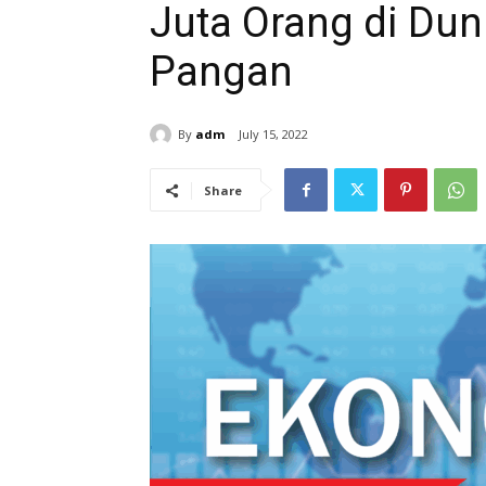
Juta Orang di Du
Pangan
By
adm
July 15, 2022
Share