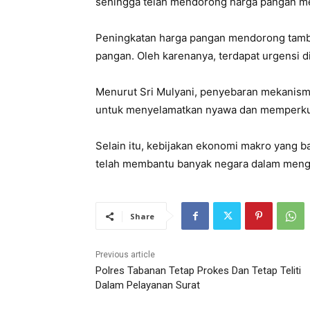
sehingga telah mendorong harga pangan men
Peningkatan harga pangan mendorong tamb
pangan. Oleh karenanya, terdapat urgensi d
Menurut Sri Mulyani, penyebaran mekanisme
untuk menyelamatkan nyawa dan memperkuat
Selain itu, kebijakan ekonomi makro yang b
telah membantu banyak negara dalam mengh
Share
Previous article
Polres Tabanan Tetap Prokes Dan Tetap Teliti
Dalam Pelayanan Surat