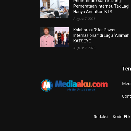
Pemerintah Ubah Strategi
Pemerataan Internet, Tak Lagi
Hanya Andalkan BTS
August 7, 2026
Kolaborasi “Star Power
Internasional” di Lagu “Animal”
KATSEYE
August 7, 2026
Ten
Med
Cont
Redaksi
Kode Etik 