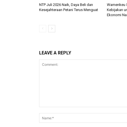
NTP Juli 2026 Naik, Daya Beli dan
Wamenkeu So
Kesejahteraan Petani Terus Menguat
Kebijakan u
Ekonomi Na
LEAVE A REPLY
Comment: