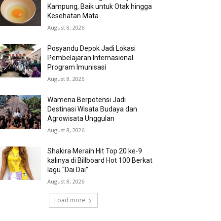
Kampung, Baik untuk Otak hingga
Kesehatan Mata
August 8, 2026
Posyandu Depok Jadi Lokasi
Pembelajaran Internasional
Program Imunisasi
August 8, 2026
Wamena Berpotensi Jadi
Destinasi Wisata Budaya dan
Agrowisata Unggulan
August 8, 2026
Shakira Meraih Hit Top 20 ke-9
kalinya di Billboard Hot 100 Berkat
lagu “Dai Dai”
August 8, 2026
Load more