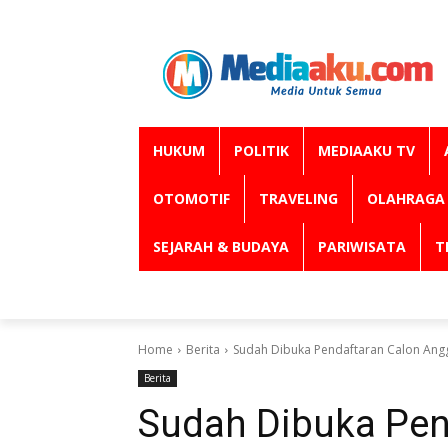
HUKUM
POLITIK
MEDIAAKU TV
OTOMOTIF
TRAVELING
OLAHRAGA
SEJARAH & BUDAYA
PARIWISATA
T
Home
Berita
Sudah Dibuka Pendaftaran Calon Angg
Berita
Sudah Dibuka Pen