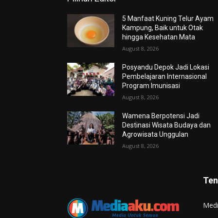
5 Manfaat Kuning Telur Ayam
Kampung, Baik untuk Otak
hingga Kesehatan Mata
August 8, 2026
Posyandu Depok Jadi Lokasi
Pembelajaran Internasional
Program Imunisasi
August 8, 2026
Wamena Berpotensi Jadi
Destinasi Wisata Budaya dan
Agrowisata Unggulan
August 8, 2026
Ten
Med