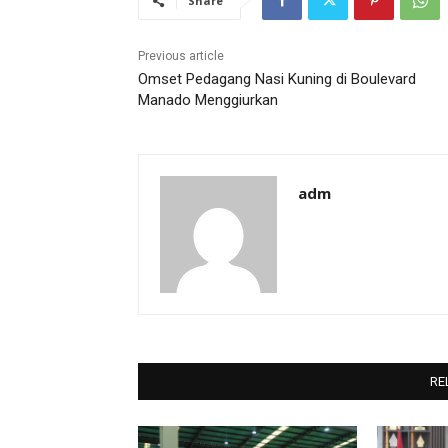
Share
Previous article
Omset Pedagang Nasi Kuning di Boulevard
Manado Menggiurkan
adm
RE