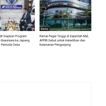
Berita
t Siapkan Program
Ramai Pagar Tinggi di Sejumlah Mal,
 Beasiswa ke Jepang
APPBI Sebut untuk Ketertiban dan
u Pemuda Desa
Keamanan Pengunjung