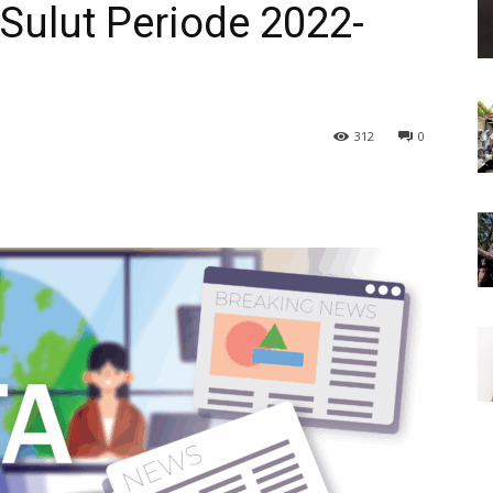
Sulut Periode 2022-
312
0