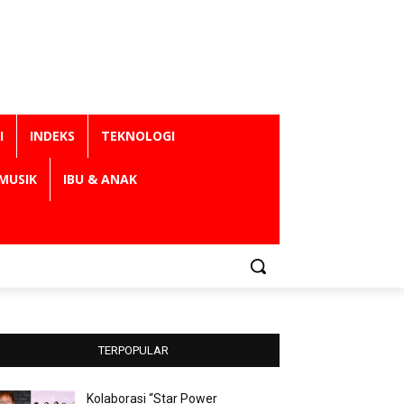
I
INDEKS
TEKNOLOGI
MUSIK
IBU & ANAK
TERPOPULAR
Kolaborasi “Star Power