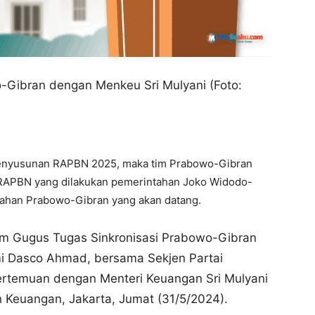
Gibran dengan Menkeu Sri Mulyani (Foto:
enyusunan RAPBN 2025, maka tim Prabowo-Gibran
 RAPBN yang dilakukan pemerintahan Joko Widodo-
ahan Prabowo-Gibran yang akan datang.
Tim Gugus Tugas Sinkronisasi Prabowo-Gibran
mi Dasco Ahmad, bersama Sekjen Partai
rtemuan dengan Menteri Keuangan Sri Mulyani
n Keuangan, Jakarta, Jumat (31/5/2024).