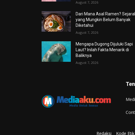
August 7, 2026
Dari Mana Asal Ramen? Sejara
yang Mungkin Belum Banyak
Diketahui
August 7, 2026
Mengapa Dugong Dijuluki Sapi
Laut? Inilah Fakta Menarik di
Baliknya
August 7, 2026
Ten
Med
Cont
Redaksi
Kode Etik 