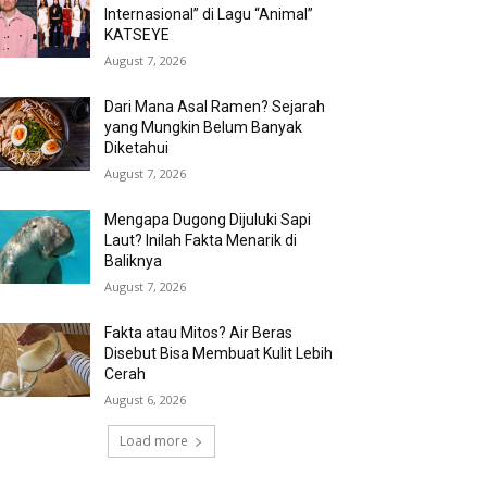
Internasional” di Lagu “Animal”
KATSEYE
August 7, 2026
Dari Mana Asal Ramen? Sejarah
yang Mungkin Belum Banyak
Diketahui
August 7, 2026
Mengapa Dugong Dijuluki Sapi
Laut? Inilah Fakta Menarik di
Baliknya
August 7, 2026
Fakta atau Mitos? Air Beras
Disebut Bisa Membuat Kulit Lebih
Cerah
August 6, 2026
Load more