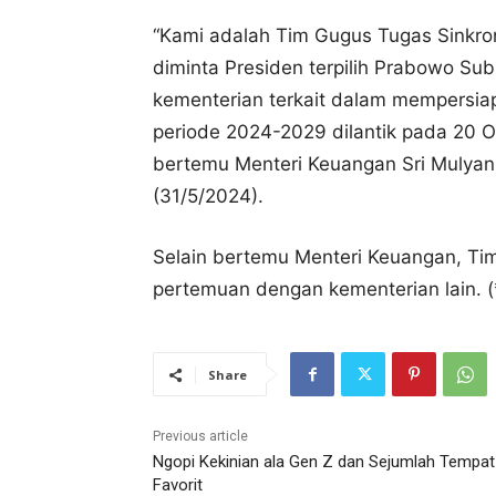
“Kami adalah Tim Gugus Tugas Sinkro
diminta Presiden terpilih Prabowo Su
kementerian terkait dalam mempersia
periode 2024-2029 dilantik pada 20 
bertemu Menteri Keuangan Sri Mulyani
(31/5/2024).
Selain bertemu Menteri Keuangan, Ti
pertemuan dengan kementerian lain. (
Share
Previous article
Ngopi Kekinian ala Gen Z dan Sejumlah Tempat
Favorit