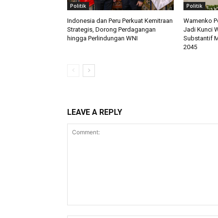
Politik
Politik
Indonesia dan Peru Perkuat Kemitraan
Wamenko Pol
Strategis, Dorong Perdagangan
Jadi Kunci 
hingga Perlindungan WNI
Substantif 
2045
LEAVE A REPLY
Comment: