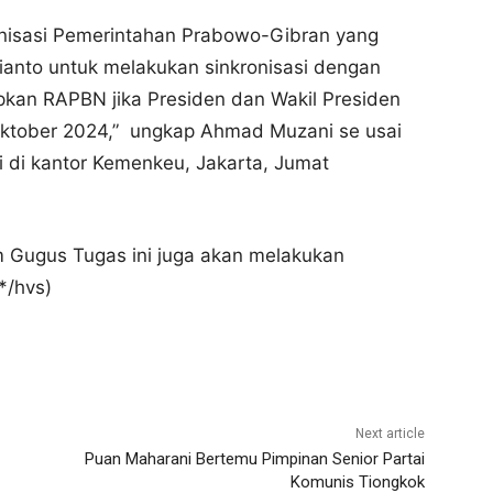
nisasi Pemerintahan Prabowo-Gibran yang
bianto untuk melakukan sinkronisasi dengan
pkan RAPBN jika Presiden dan Wakil Presiden
Oktober 2024,” ungkap Ahmad Muzani se usai
 di kantor Kemenkeu, Jakarta, Jumat
m Gugus Tugas ini juga akan melakukan
*/hvs)
Next article
Puan Maharani Bertemu Pimpinan Senior Partai
Komunis Tiongkok