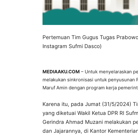
Pertemuan Tim Gugus Tugas Prabowo-
Instagram Sufmi Dasco)
MEDIAAKU.COM
– Untuk menyelaraskan p
melakukan sinkronisasi untuk penyusunan
Maruf Amin dengan program kerja pemerint
Karena itu, pada Jumat (31/5/2024) 
yang diketuai Wakil Ketua DPR RI Suf
Gerindra Ahmad Muzani melakukan pe
dan Jajarannya, di Kantor Kementeria