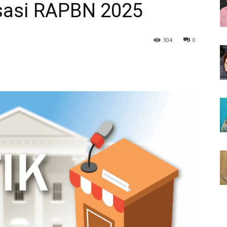
sasi RAPBN 2025
304
0