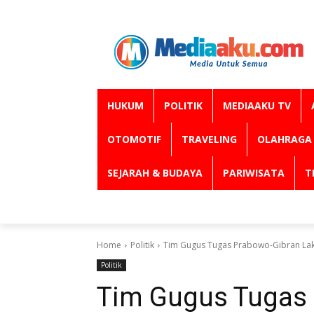
HUKUM
POLITIK
MEDIAAKU TV
OTOMOTIF
TRAVELING
OLAHRAGA
SEJARAH & BUDAYA
PARIWISATA
T
Home
Politik
Tim Gugus Tugas Prabowo-Gibran Lak
Politik
Tim Gugus Tugas