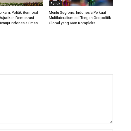
Politik
kam: Politik Bermoral
Menlu Sugiono: Indonesia Perkuat
Wujudkan Demokrasi
Multilateralisme di Tengah Geopolitik
Menuju Indonesia Emas
Global yang Kian Kompleks