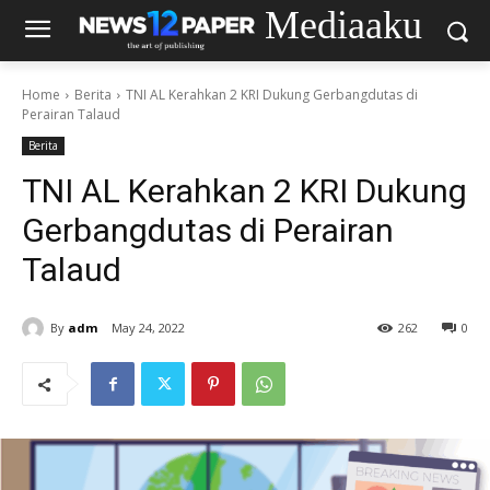
Mediaaku
Home
Berita
TNI AL Kerahkan 2 KRI Dukung Gerbangdutas di
Perairan Talaud
Berita
TNI AL Kerahkan 2 KRI Dukung
Gerbangdutas di Perairan
Talaud
By
adm
May 24, 2022
262
0