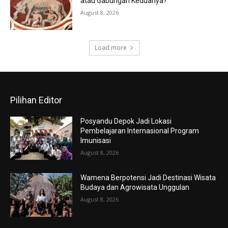
atau Gabungan Keduanya?
August 8, 2026
Load more
Pilihan Editor
Posyandu Depok Jadi Lokasi
Pembelajaran Internasional Program
Imunisasi
August 8, 2026
Wamena Berpotensi Jadi Destinasi Wisata
Budaya dan Agrowisata Unggulan
August 8, 2026