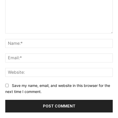
Comment:
Na
Ema
Web
Save my name, email, and website in this browser for the
next time I comment.