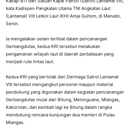
Kakap-811 dari Satuan Kapal Patroli (Satrol) Lantamal VIII,”
kata Kadispen Pangkalan Utama TNI Angkatan Laut
(Lantamal) VIII Letkol Laut (KH) Amja Gultom, di Manado,
Senin.
Ia mengatakan selain terlibat dalam pencanangan
Gerbangdutas, kedua KRI tersebut melakukan
pengamanan wilayah laut di daerah perbatasan yang
menjadi rute lintas laut.
Kedua KRI yang bertolak dari Dermaga Satrol Lantamal
VIII tersebut mengangkut personel maupun material
pendukung yang digunakan dalam kegiatan pencanangan
Gerbangdutas mulai dari Bitung, Melonguane, Miangas,
Kakorotan, dan kembali lagi ke Bitung dalam rangka
mendukung rencana kunjungan dua menteri di Pulau
Miangas.