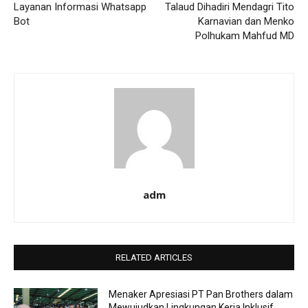
Layanan Informasi Whatsapp
Talaud Dihadiri Mendagri Tito
Bot
Karnavian dan Menko
Polhukam Mahfud MD
adm
RELATED ARTICLES
Menaker Apresiasi PT Pan Brothers dalam
Mewujudkan Lingkungan Kerja Inklusif