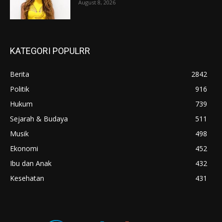
August 8, 2026
KATEGORI POPULRR
Berita
2842
Politik
916
Hukum
739
Sejarah & Budaya
511
Musik
498
Ekonomi
452
Ibu dan Anak
432
Kesehatan
431