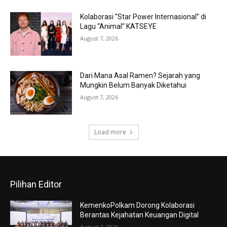
Kolaborasi “Star Power Internasional” di
Lagu “Animal” KATSEYE
August 7, 2026
Dari Mana Asal Ramen? Sejarah yang
Mungkin Belum Banyak Diketahui
August 7, 2026
Load more
Pilihan Editor
KemenkoPolkam Dorong Kolaborasi
Berantas Kejahatan Keuangan Digital
August 7, 2026