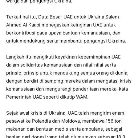
warga dan pengungsi Ukraina.
Terkait hal itu, Duta Besar UAE untuk Ukraina Salem
Ahmed Al Kaabi menegaskan keinginan UAE untuk
berkontribusi pada upaya bantuan kemanusiaan, dan
untuk mendukung serta membantu pengungsi Ukraina.
Langkah itu mengikuti keyakinan kepemimpinan UAE
dalam solidaritas kemanusiaan dan nilai-nilai serta
prinsip-prinsip untuk mendukung semua orang di dunia,
dengan berdiri di samping mereka dalam mengatasi krisis
kemanusiaan dan mengurangi penderitaan mereka, kata
Pemerintah UAE seperti dikutip WAM.
Sejak awal krisis di Ukraina, UAE telah mengirim enam
pesawat ke Polandia dan Moldova, membawa 156 ton
makanan dan bantuan medis serta ambulans, sebagai
bagian dari donasi yang telah diumumkan sebesar 18,3