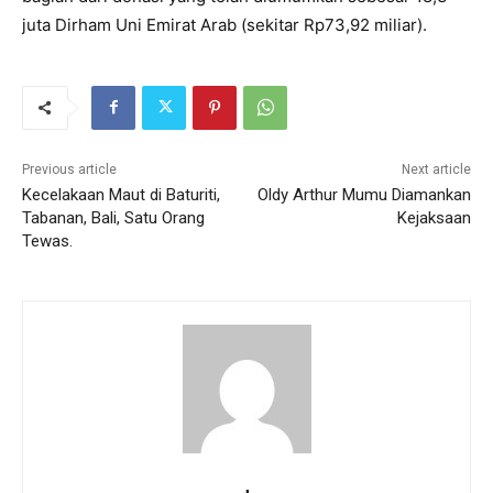
juta Dirham Uni Emirat Arab (sekitar Rp73,92 miliar).
Previous article
Next article
Kecelakaan Maut di Baturiti,
Oldy Arthur Mumu Diamankan
Tabanan, Bali, Satu Orang
Kejaksaan
Tewas.