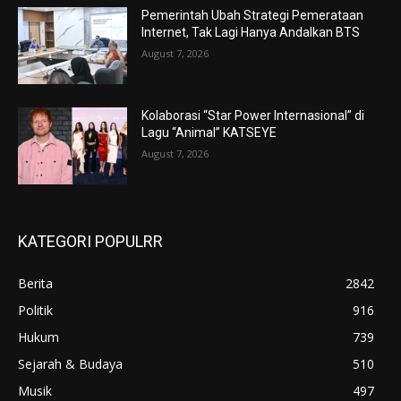
Pemerintah Ubah Strategi Pemerataan
Internet, Tak Lagi Hanya Andalkan BTS
August 7, 2026
Kolaborasi “Star Power Internasional” di
Lagu “Animal” KATSEYE
August 7, 2026
KATEGORI POPULRR
Berita
2842
Politik
916
Hukum
739
Sejarah & Budaya
510
Musik
497