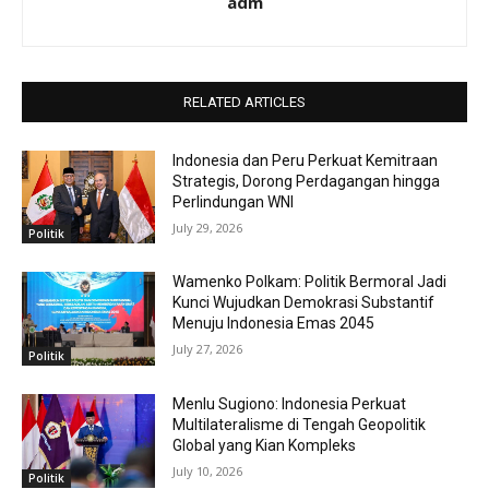
adm
RELATED ARTICLES
Indonesia dan Peru Perkuat Kemitraan
Strategis, Dorong Perdagangan hingga
Perlindungan WNI
July 29, 2026
Politik
Wamenko Polkam: Politik Bermoral Jadi
Kunci Wujudkan Demokrasi Substantif
Menuju Indonesia Emas 2045
July 27, 2026
Politik
Menlu Sugiono: Indonesia Perkuat
Multilateralisme di Tengah Geopolitik
Global yang Kian Kompleks
July 10, 2026
Politik