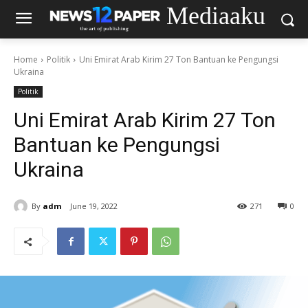
Mediaaku
Home
Politik
Uni Emirat Arab Kirim 27 Ton Bantuan ke Pengungsi
Ukraina
Politik
Uni Emirat Arab Kirim 27 Ton
Bantuan ke Pengungsi
Ukraina
By
adm
June 19, 2022
271
0