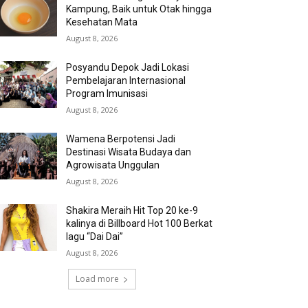
Kampung, Baik untuk Otak hingga
Kesehatan Mata
August 8, 2026
Posyandu Depok Jadi Lokasi
Pembelajaran Internasional
Program Imunisasi
August 8, 2026
Wamena Berpotensi Jadi
Destinasi Wisata Budaya dan
Agrowisata Unggulan
August 8, 2026
Shakira Meraih Hit Top 20 ke-9
kalinya di Billboard Hot 100 Berkat
lagu “Dai Dai”
August 8, 2026
Load more