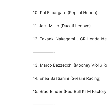
10. Pol Espargaro (Repsol Honda)
11. Jack Miller (Ducati Lenovo)
12. Takaaki Nakagami (LCR Honda Ide
—————-
13. Marco Bezzecchi (Mooney VR46 R
14. Enea Bastianini (Gresini Racing)
15. Brad Binder (Red Bull KTM Factory
—————-