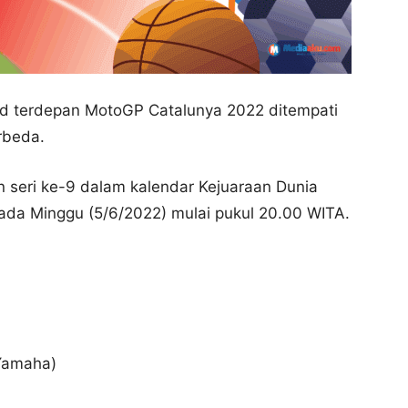
rid terdepan MotoGP Catalunya 2022 ditempati
erbeda.
seri ke-9 dalam kalendar Kejuaraan Dunia
ada Minggu (5/6/2022) mulai pukul 20.00 WITA.
 Yamaha)