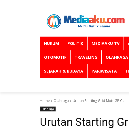
HUKUM
POLITIK
MEDIAAKU TV
OTOMOTIF
TRAVELING
OLAHRAGA
SEJARAH & BUDAYA
PARIWISATA
T
Home
Olahraga
Urutan Starting Grid MotoGP Catal
Olahraga
Urutan Starting G