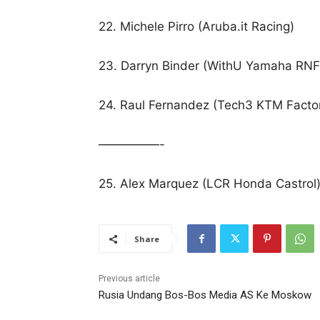
22. Michele Pirro (Aruba.it Racing)
23. Darryn Binder (WithU Yamaha RN
24. Raul Fernandez (Tech3 KTM Facto
—————-
25. Alex Marquez (LCR Honda Castrol)
Share
Previous article
Rusia Undang Bos-Bos Media AS Ke Moskow