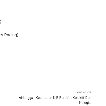
F)
ry Racing)
.
Next article
Airlangga : Keputusan KIB Bersifat Kolektif Dan
Kolegial