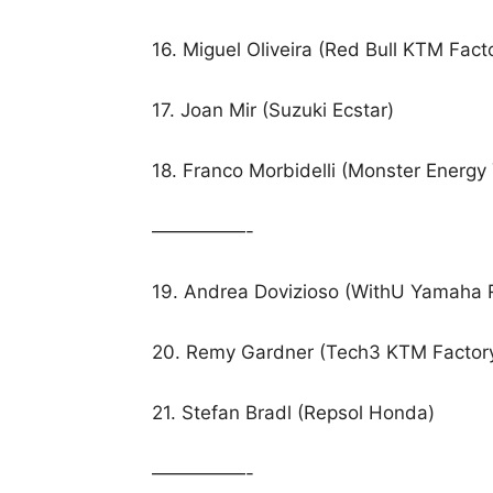
16. Miguel Oliveira (Red Bull KTM Fac
17. Joan Mir (Suzuki Ecstar)
18. Franco Morbidelli (Monster Energ
—————-
19. Andrea Dovizioso (WithU Yamaha
20. Remy Gardner (Tech3 KTM Factor
21. Stefan Bradl (Repsol Honda)
—————-