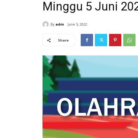
Minggu 5 Juni 20
By
adm
June 5, 2022
Share