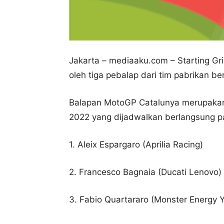
J
akarta – mediaaku.com – Starting G
oleh tiga pebalap dari tim pabrikan b
Balapan MotoGP Catalunya merupakan 
2022 yang dijadwalkan berlangsung p
1. Aleix Espargaro (Aprilia Racing)
2. Francesco Bagnaia (Ducati Lenovo)
3. Fabio Quartararo (Monster Energy