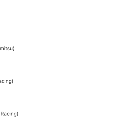
mitsu)
acing)
 Racing)