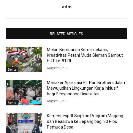
adm
RELATED ARTICLES
Melon Bernuansa Kemerdekaan,
Kreativitas Petani Muda Sleman Sambut
HUT ke-81 RI
August 9, 2026
Berita
Menaker Apresiasi PT Pan Brothers dalam
Mewujudkan Lingkungan Kerja Inklusif
bagi Penyandang Disabilitas
August 5, 2026
Berita
Kemendespdt Siapkan Program Magang
dan Beasiswa ke Jepang bagi 30 Ribu
Pemuda Desa