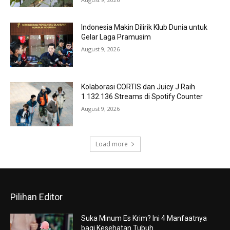
Indonesia Makin Dilirik Klub Dunia untuk
Gelar Laga Pramusim
August 9, 2026
Kolaborasi CORTIS dan Juicy J Raih
1.132.136 Streams di Spotify Counter
August 9, 2026
Load more
Pilihan Editor
Suka Minum Es Krim? Ini 4 Manfaatnya
bagi Kesehatan Tubuh