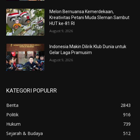
Melon Bernuansa Kemerdekaan,
Kreativitas Petani Muda Sleman Sambut
HUT ke-81 RI
August 9, 2026
Indonesia Makin Dilirik Klub Dunia untuk
Gelar Laga Pramusim
August 9, 2026
KATEGORI POPULRR
Berita
2843
Politik
916
Hukum
739
Sejarah & Budaya
512