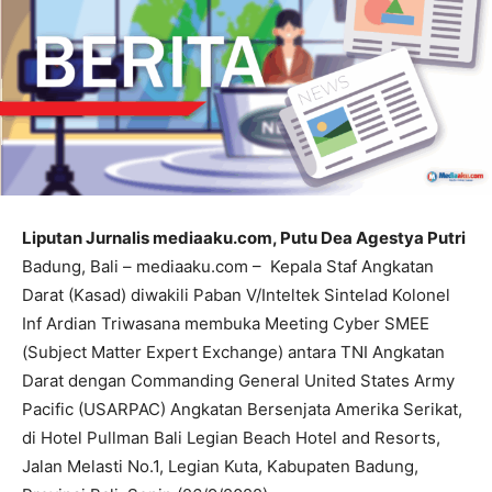
Liputan Jurnalis mediaaku.com, Putu Dea Agestya Putri
Badung, Bali – mediaaku.com – Kepala Staf Angkatan
Darat (Kasad) diwakili Paban V/Inteltek Sintelad Kolonel
Inf Ardian Triwasana membuka Meeting Cyber SMEE
(Subject Matter Expert Exchange) antara TNI Angkatan
Darat dengan Commanding General United States Army
Pacific (USARPAC) Angkatan Bersenjata Amerika Serikat,
di Hotel Pullman Bali Legian Beach Hotel and Resorts,
Jalan Melasti No.1, Legian Kuta, Kabupaten Badung,