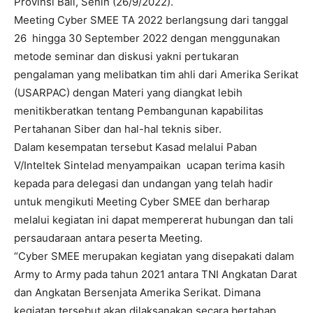
Provinsi Bali, Senin (26/9/2022).
Meeting Cyber SMEE TA 2022 berlangsung dari tanggal
26 hingga 30 September 2022 dengan menggunakan
metode seminar dan diskusi yakni pertukaran
pengalaman yang melibatkan tim ahli dari Amerika Serikat
(USARPAC) dengan Materi yang diangkat lebih
menitikberatkan tentang Pembangunan kapabilitas
Pertahanan Siber dan hal-hal teknis siber.
Dalam kesempatan tersebut Kasad melalui Paban
V/Inteltek Sintelad menyampaikan ucapan terima kasih
kepada para delegasi dan undangan yang telah hadir
untuk mengikuti Meeting Cyber SMEE dan berharap
melalui kegiatan ini dapat mempererat hubungan dan tali
persaudaraan antara peserta Meeting.
“Cyber SMEE merupakan kegiatan yang disepakati dalam
Army to Army pada tahun 2021 antara TNI Angkatan Darat
dan Angkatan Bersenjata Amerika Serikat. Dimana
kegiatan tersebut akan dilaksanakan secara bertahap