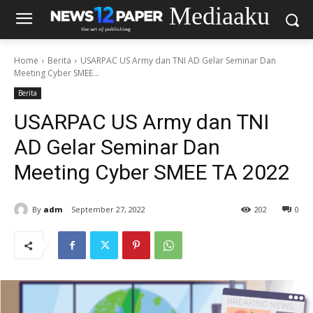
Mediaaku
Home
Berita
USARPAC US Army dan TNI AD Gelar Seminar Dan
Meeting Cyber SMEE...
Berita
USARPAC US Army dan TNI
AD Gelar Seminar Dan
Meeting Cyber SMEE TA 2022
By
adm
September 27, 2022
202
0