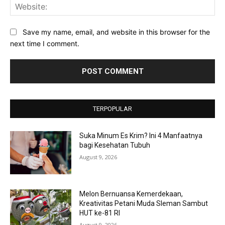
Web
Save my name, email, and website in this browser for the
next time I comment.
TERPOPULAR
Suka Minum Es Krim? Ini 4 Manfaatnya
bagi Kesehatan Tubuh
August 9, 2026
Melon Bernuansa Kemerdekaan,
Kreativitas Petani Muda Sleman Sambut
HUT ke-81 RI
August 9, 2026