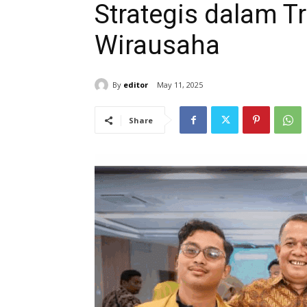
Strategis dalam T
Wirausaha
By
editor
May 11, 2025
Share