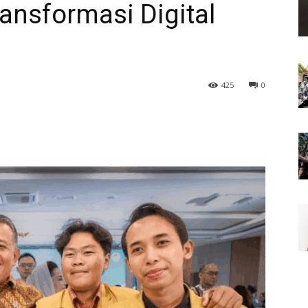
ransformasi Digital
425
0