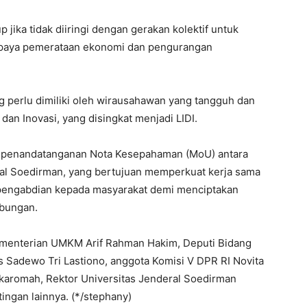
 jika tidak diiringi dengan gerakan kolektif untuk
upaya pemerataan ekonomi dan pengurangan
g perlu dimiliki oleh wirausahawan yang tangguh dan
, dan Inovasi, yang disingkat menjadi LIDI.
n penandatanganan Nota Kesepahaman (MoU) antara
al Soedirman, yang bertujuan memperkuat kerja sama
a pengabdian kepada masyarakat demi menciptakan
bungan.
 Kementerian UMKM Arif Rahman Hakim, Deputi Bidang
s Sadewo Tri Lastiono, anggota Komisi V DPR RI Novita
Mukaromah, Rektor Universitas Jenderal Soedirman
ngan lainnya. (*/stephany)