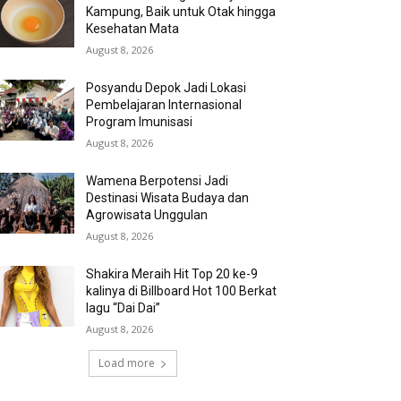
Kampung, Baik untuk Otak hingga
Kesehatan Mata
August 8, 2026
Posyandu Depok Jadi Lokasi
Pembelajaran Internasional
Program Imunisasi
August 8, 2026
Wamena Berpotensi Jadi
Destinasi Wisata Budaya dan
Agrowisata Unggulan
August 8, 2026
Shakira Meraih Hit Top 20 ke-9
kalinya di Billboard Hot 100 Berkat
lagu “Dai Dai”
August 8, 2026
Load more