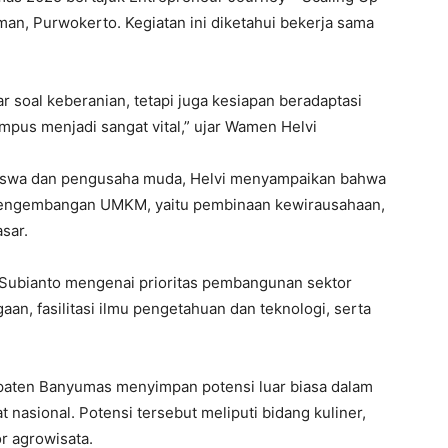
man, Purwokerto. Kegiatan ini diketahui bekerja sama
r soal keberanian, tetapi juga kesiapan beradaptasi
ampus menjadi sangat vital,” ujar Wamen Helvi
siswa dan pengusaha muda, Helvi menyampaikan bahwa
r pengembangan UMKM, yaitu pembinaan kewirausahaan,
sar.
 Subianto mengenai prioritas pembangunan sektor
, fasilitasi ilmu pengetahuan dan teknologi, serta
upaten Banyumas menyimpan potensi luar biasa dalam
sional. Potensi tersebut meliputi bidang kuliner,
r agrowisata.