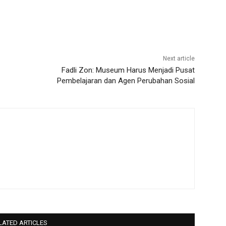
Next article
Fadli Zon: Museum Harus Menjadi Pusat
Pembelajaran dan Agen Perubahan Sosial
LATED ARTICLES