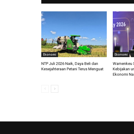
Ekonomi
Ekonomi
NTP Juli 2026 Naik, Daya Beli dan
Wamenkeu So
Kesejahteraan Petani Terus Menguat
Kebijakan u
Ekonomi Na