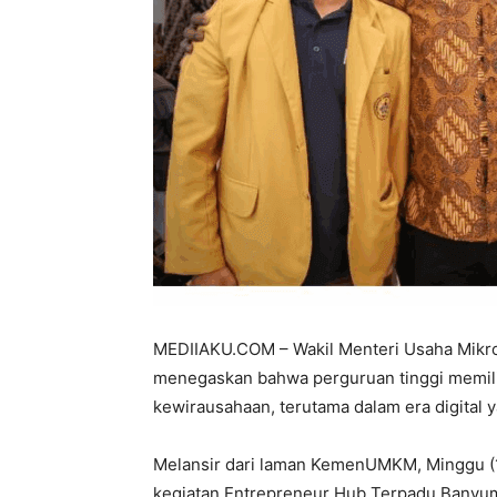
MEDIIAKU.COM – Wakil Menteri Usaha Mikro
menegaskan bahwa perguruan tinggi memili
kewirausahaan, terutama dalam era digital 
Melansir dari laman KemenUMKM, Minggu (
kegiatan Entrepreneur Hub Terpadu Banyum