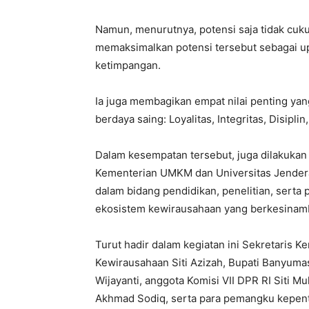
Namun, menurutnya, potensi saja tidak cukup
memaksimalkan potensi tersebut sebagai 
ketimpangan.
Ia juga membagikan empat nilai penting yan
berdaya saing: Loyalitas, Integritas, Disiplin
Dalam kesempatan tersebut, juga dilakuka
Kementerian UMKM dan Universitas Jender
dalam bidang pendidikan, penelitian, sert
ekosistem kewirausahaan yang berkesinam
Turut hadir dalam kegiatan ini Sekretaris
Kewirausahaan Siti Azizah, Bupati Banyuma
Wijayanti, anggota Komisi VII DPR RI Siti 
Akhmad Sodiq, serta para pemangku kepenti