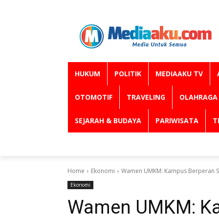
HUKUM
POLITIK
MEDIAAKU TV
OTOMOTIF
TRAVELING
OLAHRAGA
SEJARAH & BUDAYA
PARIWISATA
T
Home
Ekonomi
Wamen UMKM: Kampus Berperan Str
Ekonomi
Wamen UMKM: Ka