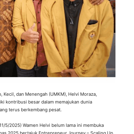
, Kecil, dan Menengah (UMKM), Helvi Moraza,
ki kontribusi besar dalam memajukan dunia
yang terus berkembang pesat.
11/5/2025) Wamen Helvi belum lama ini membuka
as 2025 bertajuk Entrepreneur Journey – Scaling Up