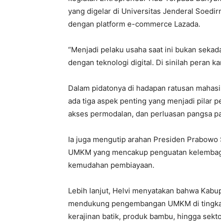
yang digelar di Universitas Jenderal Soedir
dengan platform e-commerce Lazada.
“Menjadi pelaku usaha saat ini bukan sekada
dengan teknologi digital. Di sinilah peran k
Dalam pidatonya di hadapan ratusan maha
ada tiga aspek penting yang menjadi pila
akses permodalan, dan perluasan pangsa pa
Ia juga mengutip arahan Presiden Prabowo
UMKM yang mencakup penguatan kelembagaan
kemudahan pembiayaan.
Lebih lanjut, Helvi menyatakan bahwa Kab
mendukung pengembangan UMKM di tingkat na
kerajinan batik, produk bambu, hingga sekto