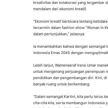
kreativitas dan kolaborasi yang tergambar
mendalam dari ekonomi kreatif.
“Ekonomi kreatif berbicara tentang ketida
tercermin dalam fashion show “Woman in Ke
dalam pertunjukkan,” jelasnya.
Ia menambahkan bahwa dengan semangat ini
Indonesia Emas 2045 dengan mengoptimalka
Lebih lanjut, Wamenekraf Irene Umar mene
untuk mengenang perjuangan perempuan mas
pendidikan dan pengembangan diri. Kini, di 
banyak ruang untuk berkembang.
“Dalam semangat Kartini, kita perlu terus 
cita-cita kita, serta membangun Indonesia 