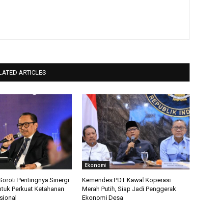
LATED ARTICLES
Ekonomi
roti Pentingnya Sinergi
Kemendes PDT Kawal Koperasi
ntuk Perkuat Ketahanan
Merah Putih, Siap Jadi Penggerak
sional
Ekonomi Desa