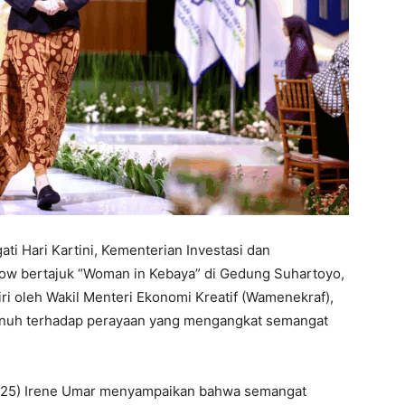
 Hari Kartini, Kementerian Investasi dan
how bertajuk “Woman in Kebaya” di Gedung Suhartoyo,
diri oleh Wakil Menteri Ekonomi Kreatif (Wamenekraf),
nuh terhadap perayaan yang mengangkat semangat
/2025) Irene Umar menyampaikan bahwa semangat