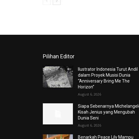
Pilihan Editor
Ilustrator Indonesia Turut Andil
dalam Proyek Musisi Dunia
“Anniversary Bring Me The
Horizon”
August 6, 2026
Siapa Sebenarnya Michelangel
Kisah Jenius yang Mengubah
Dunia Seni
August 6, 2026
Benarkah Peace Lily Mampu