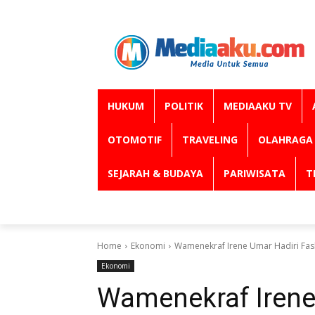
HUKUM
POLITIK
MEDIAAKU TV
OTOMOTIF
TRAVELING
OLAHRAGA
SEJARAH & BUDAYA
PARIWISATA
T
Home
Ekonomi
Wamenekraf Irene Umar Hadiri Fash
Ekonomi
Wamenekraf Irene