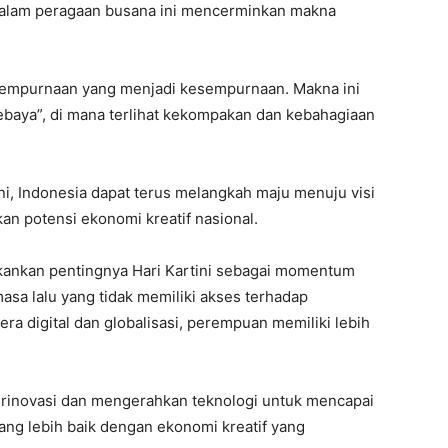
 dalam peragaan busana ini mencerminkan makna
ksempurnaan yang menjadi kesempurnaan. Makna ini
baya”, di mana terlihat kekompakan dan kebahagiaan
, Indonesia dapat terus melangkah maju menuju visi
n potensi ekonomi kreatif nasional.
kankan pentingnya Hari Kartini sebagai momentum
a lalu yang tidak memiliki akses terhadap
era digital dan globalisasi, perempuan memiliki lebih
berinovasi dan mengerahkan teknologi untuk mencapai
yang lebih baik dengan ekonomi kreatif yang