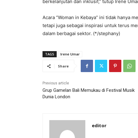
berkelanjutan dan inklusif,” tutup Irene Uma
Acara “Woman in Kebaya” ini tidak hanya m
tetapi juga sebagai inspirasi untuk terus
dalam berbagai sektor. (*/stephany)
TAGS
Irene Umar
Share
Previous article
Grup Gamelan Bali Memukau di Festival Musik
Dunia London
editor