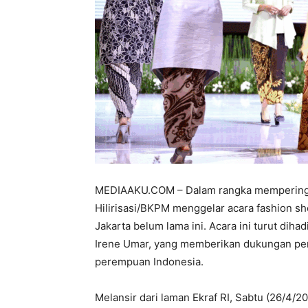
MEDIAAKU.COM – Dalam rangka memperingati
Hilirisasi/BKPM menggelar acara fashion s
Jakarta belum lama ini. Acara ini turut diha
Irene Umar, yang memberikan dukungan pe
perempuan Indonesia.
Melansir dari laman Ekraf RI, Sabtu (26/4