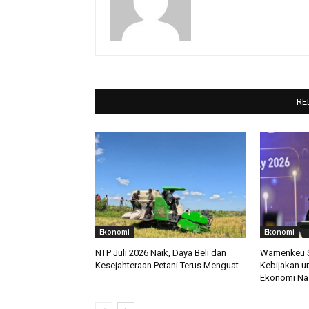
RE
Ekonomi
Ekonomi
NTP Juli 2026 Naik, Daya Beli dan
Wamenkeu So
Kesejahteraan Petani Terus Menguat
Kebijakan u
Ekonomi Na