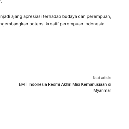
r.
enjadi ajang apresiasi terhadap budaya dan perempuan,
 mengembangkan potensi kreatif perempuan Indonesia
Next article
EMT Indonesia Resmi Akhiri Misi Kemanusiaan di
Myanmar