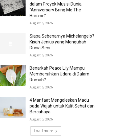
dalam Proyek Musisi Dunia
“Anniversary Bring Me The
Horizon”
August 6, 2026
Siapa Sebenarnya Michelangelo?
Kisah Jenius yang Mengubah
Dunia Seni
August 6, 2026
Benarkah Peace Lily Mampu
Membersihkan Udara di Dalam
Rumah?
August 6, 2026
4 Manfaat Mengoleskan Madu
pada Wajah untuk Kulit Sehat dan
Bercahaya
August 5, 2026
Load more