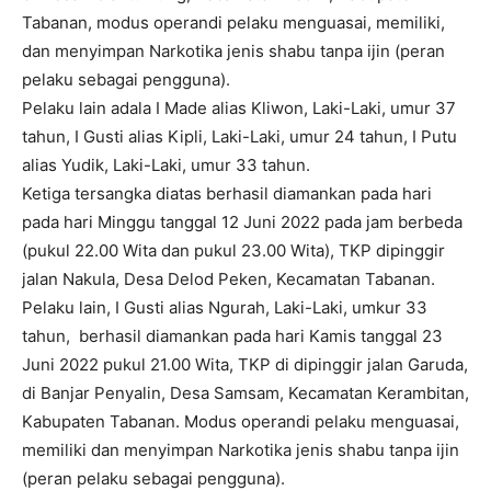
Tabanan, modus operandi pelaku menguasai, memiliki,
dan menyimpan Narkotika jenis shabu tanpa ijin (peran
pelaku sebagai pengguna).
Pelaku lain adala I Made alias Kliwon, Laki-Laki, umur 37
tahun, I Gusti alias Kipli, Laki-Laki, umur 24 tahun, I Putu
alias Yudik, Laki-Laki, umur 33 tahun.
Ketiga tersangka diatas berhasil diamankan pada hari
pada hari Minggu tanggal 12 Juni 2022 pada jam berbeda
(pukul 22.00 Wita dan pukul 23.00 Wita), TKP dipinggir
jalan Nakula, Desa Delod Peken, Kecamatan Tabanan.
Pelaku lain, I Gusti alias Ngurah, Laki-Laki, umkur 33
tahun, berhasil diamankan pada hari Kamis tanggal 23
Juni 2022 pukul 21.00 Wita, TKP di dipinggir jalan Garuda,
di Banjar Penyalin, Desa Samsam, Kecamatan Kerambitan,
Kabupaten Tabanan. Modus operandi pelaku menguasai,
memiliki dan menyimpan Narkotika jenis shabu tanpa ijin
(peran pelaku sebagai pengguna).