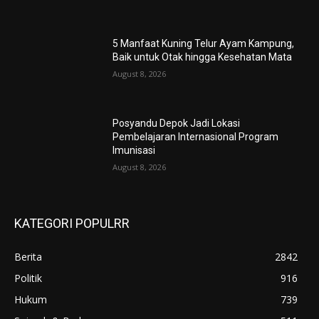
5 Manfaat Kuning Telur Ayam Kampung,
Baik untuk Otak hingga Kesehatan Mata
August 8, 2026
Posyandu Depok Jadi Lokasi
Pembelajaran Internasional Program
Imunisasi
August 8, 2026
KATEGORI POPULRR
Berita
2842
Politik
916
Hukum
739