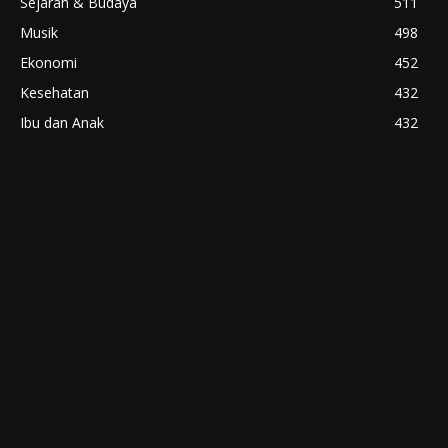
Sejarah & Budaya
511
Musik
498
Ekonomi
452
Kesehatan
432
Ibu dan Anak
432