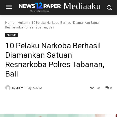
Mediaaku
Home
Hukum
10 Pelaku Narkoba Berhasil Diamankan Satuan
Resnarkoba Polres Tabanan, Bali
Hukum
10 Pelaku Narkoba Berhasil
Diamankan Satuan
Resnarkoba Polres Tabanan,
Bali
By
adm
July 7, 2022
170
0