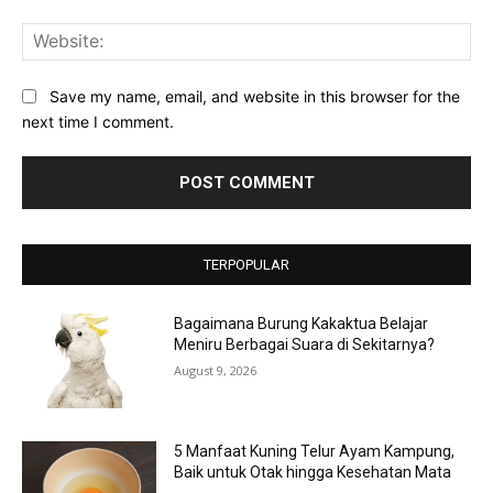
Web
Save my name, email, and website in this browser for the
next time I comment.
TERPOPULAR
Bagaimana Burung Kakaktua Belajar
Meniru Berbagai Suara di Sekitarnya?
August 9, 2026
5 Manfaat Kuning Telur Ayam Kampung,
Baik untuk Otak hingga Kesehatan Mata