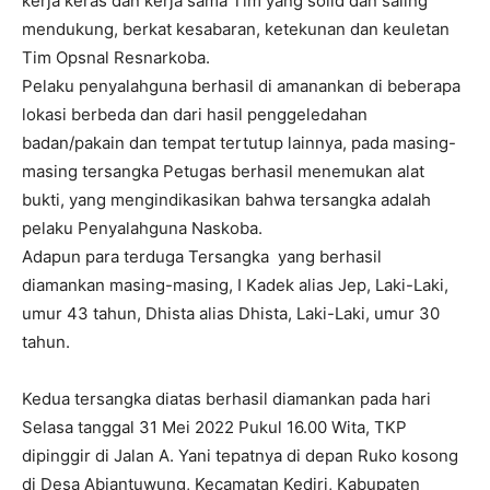
kerja keras dan kerja sama Tim yang solid dan saling
mendukung, berkat kesabaran, ketekunan dan keuletan
Tim Opsnal Resnarkoba.
Pelaku penyalahguna berhasil di amanankan di beberapa
lokasi berbeda dan dari hasil penggeledahan
badan/pakain dan tempat tertutup lainnya, pada masing-
masing tersangka Petugas berhasil menemukan alat
bukti, yang mengindikasikan bahwa tersangka adalah
pelaku Penyalahguna Naskoba.
Adapun para terduga Tersangka yang berhasil
diamankan masing-masing, I Kadek alias Jep, Laki-Laki,
umur 43 tahun, Dhista alias Dhista, Laki-Laki, umur 30
tahun.
Kedua tersangka diatas berhasil diamankan pada hari
Selasa tanggal 31 Mei 2022 Pukul 16.00 Wita, TKP
dipinggir di Jalan A. Yani tepatnya di depan Ruko kosong
di Desa Abiantuwung, Kecamatan Kediri, Kabupaten