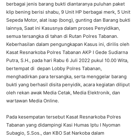
berbagai jenis barang bukti diantaranya puluhan paket
klip bening berisi shabu, 9 Unit HP berbagai merk, 5 Unit
Sepeda Motor, alat isap (bong), gunting dan Barang bukti
lainnya, Saat ini Kasusnya dalam proses Penyidikan,
semua tersangka di tahan di Rutan Polres Tabanan.
Keberhasilan dalam pengungkapan Kasus ini, dirilis oleh
Kasat Resnarkoba Polres Tabanan AKP I Gede Sudiarna
Putra, S.H., pada hari Rabu 6 Juli 2022 pukul 10.00 Wita,
bertempat di depan Lobby Polres Tabanan,
menghadirkan para tersangka, serta menggelar barang
bukti yang berhasil disita penyidik, acara kegiatan diliput
oleh rekan awak Media Cetak, Media Elektronik, dan
wartawan Media Online.
Pada kesempatan tersebut Kasat Resnarkoba Polres
Tabanan yang didampingi Kasi Humas Iptu I Nyoman
Subagio, S.Sos., dan KBO Sat Narkoba dalam