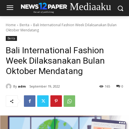
Mediaaku
Home
Berita
Bali International Fashion Week Dilaksanakan Bulan
Oktober Mendatang
Berita
Bali International Fashion
Week Dilaksanakan Bulan
Oktober Mendatang
By
adm
September 19, 2022
165
0