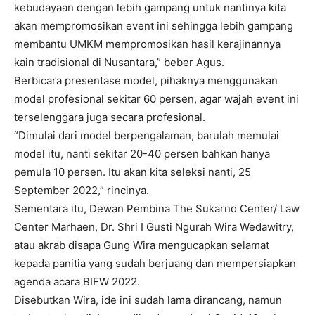
kebudayaan dengan lebih gampang untuk nantinya kita
akan mempromosikan event ini sehingga lebih gampang
membantu UMKM mempromosikan hasil kerajinannya
kain tradisional di Nusantara,” beber Agus.
Berbicara presentase model, pihaknya menggunakan
model profesional sekitar 60 persen, agar wajah event ini
terselenggara juga secara profesional.
“Dimulai dari model berpengalaman, barulah memulai
model itu, nanti sekitar 20-40 persen bahkan hanya
pemula 10 persen. Itu akan kita seleksi nanti, 25
September 2022,” rincinya.
Sementara itu, Dewan Pembina The Sukarno Center/ Law
Center Marhaen, Dr. Shri I Gusti Ngurah Wira Wedawitry,
atau akrab disapa Gung Wira mengucapkan selamat
kepada panitia yang sudah berjuang dan mempersiapkan
agenda acara BIFW 2022.
Disebutkan Wira, ide ini sudah lama dirancang, namun