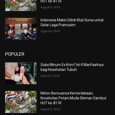
HUT ke-81 RI
August 9, 2026
Indonesia Makin Dilirik Klub Dunia untuk
Gelar Laga Pramusim
August 9, 2026
POPULER
Suka Minum Es Krim? Ini 4 Manfaatnya
bagi Kesehatan Tubuh
August 9, 2026
Melon Bernuansa Kemerdekaan,
Kreativitas Petani Muda Sleman Sambut
HUT ke-81 RI
August 9, 2026