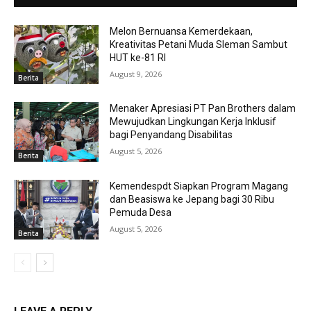
Melon Bernuansa Kemerdekaan,
Kreativitas Petani Muda Sleman Sambut
HUT ke-81 RI
August 9, 2026
Berita
Menaker Apresiasi PT Pan Brothers dalam
Mewujudkan Lingkungan Kerja Inklusif
bagi Penyandang Disabilitas
August 5, 2026
Berita
Kemendespdt Siapkan Program Magang
dan Beasiswa ke Jepang bagi 30 Ribu
Pemuda Desa
August 5, 2026
Berita