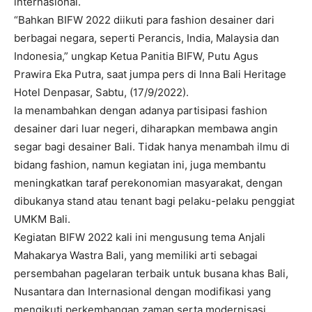
internasional.
“Bahkan BIFW 2022 diikuti para fashion desainer dari
berbagai negara, seperti Perancis, India, Malaysia dan
Indonesia,” ungkap Ketua Panitia BIFW, Putu Agus
Prawira Eka Putra, saat jumpa pers di Inna Bali Heritage
Hotel Denpasar, Sabtu, (17/9/2022).
Ia menambahkan dengan adanya partisipasi fashion
desainer dari luar negeri, diharapkan membawa angin
segar bagi desainer Bali. Tidak hanya menambah ilmu di
bidang fashion, namun kegiatan ini, juga membantu
meningkatkan taraf perekonomian masyarakat, dengan
dibukanya stand atau tenant bagi pelaku-pelaku penggiat
UMKM Bali.
Kegiatan BIFW 2022 kali ini mengusung tema Anjali
Mahakarya Wastra Bali, yang memiliki arti sebagai
persembahan pagelaran terbaik untuk busana khas Bali,
Nusantara dan Internasional dengan modifikasi yang
mengikuti perkembangan zaman serta modernisasi.