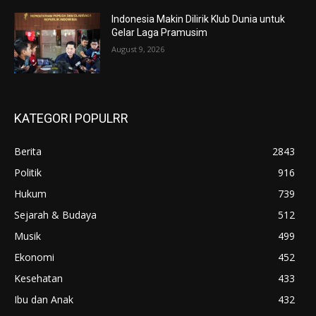
Indonesia Makin Dilirik Klub Dunia untuk
Gelar Laga Pramusim
August 9, 2026
KATEGORI POPULRR
Berita
2843
Politik
916
Hukum
739
Sejarah & Budaya
512
Musik
499
Ekonomi
452
Kesehatan
433
Ibu dan Anak
432