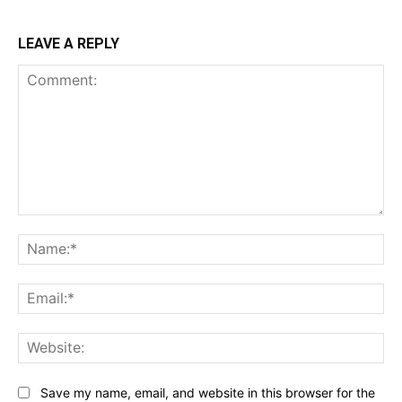
LEAVE A REPLY
Comment:
Na
Ema
Web
Save my name, email, and website in this browser for the