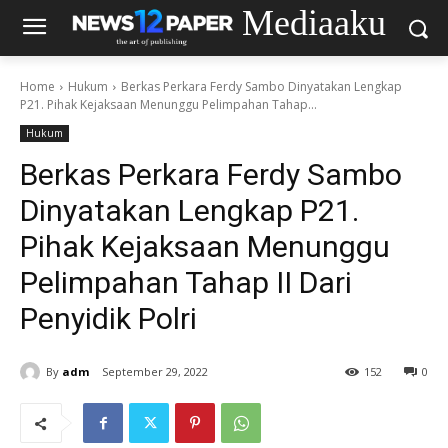
Mediaaku
Home
Hukum
Berkas Perkara Ferdy Sambo Dinyatakan Lengkap
P21. Pihak Kejaksaan Menunggu Pelimpahan Tahap...
Hukum
Berkas Perkara Ferdy Sambo
Dinyatakan Lengkap P21.
Pihak Kejaksaan Menunggu
Pelimpahan Tahap II Dari
Penyidik Polri
By
adm
September 29, 2022
152
0