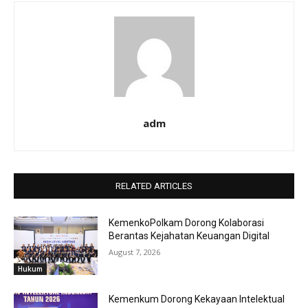
adm
RELATED ARTICLES
KemenkoPolkam Dorong Kolaborasi
Berantas Kejahatan Keuangan Digital
August 7, 2026
Hukum
Kemenkum Dorong Kekayaan Intelektual