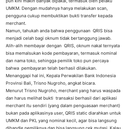
pun kini makin banyak dipakai, termasuk oleh pelaku
UMKM. Dengan mudahnya hanya melakukan scan,
pengguna cukup membuktikan bukti transfer kepada
merchant.
Namun, tahukah anda bahwa penggunaan QRIS bisa
menjadi celah bagi oknum tidak bertanggung jawab.
Alih-alih membayar dengan QRIS, oknum nakal ternyata
bisa memalsukan kode pembayaran, termasuk nominal
dan nama toko, sehingga pemilik toko pun percaya
bahwa pembayaran telah berhasil dilakukan.
Menanggapi hal ini, Kepala Perwakilan Bank Indonesia
Provinsi Bali, Trisno Nugroho, angkat bicara.
Menurut Trisno Nugroho, merchant yang harus waspada
dan harus melihat bukti transaksi berhasil dari aplikasi
merchant itu sendiri (yang dalam penguasaan merchant)
bukan pada aplikasinya user, QRIS static diarahkan untuk
UMKM dan PKL yang nominal kecil, agar bisa langsung
dihandle pemiliknya dan bisa langsung cek mutasi. Kalau