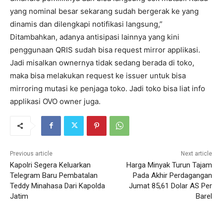
yang nominal besar sekarang sudah bergerak ke yang
dinamis dan dilengkapi notifikasi langsung,”
Ditambahkan, adanya antisipasi lainnya yang kini
penggunaan QRIS sudah bisa request mirror applikasi.
Jadi misalkan ownernya tidak sedang berada di toko,
maka bisa melakukan request ke issuer untuk bisa
mirroring mutasi ke penjaga toko. Jadi toko bisa liat info
applikasi OVO owner juga.
Previous article
Next article
Kapolri Segera Keluarkan
Harga Minyak Turun Tajam
Telegram Baru Pembatalan
Pada Akhir Perdagangan
Teddy Minahasa Dari Kapolda
Jumat 85,61 Dolar AS Per
Jatim
Barel