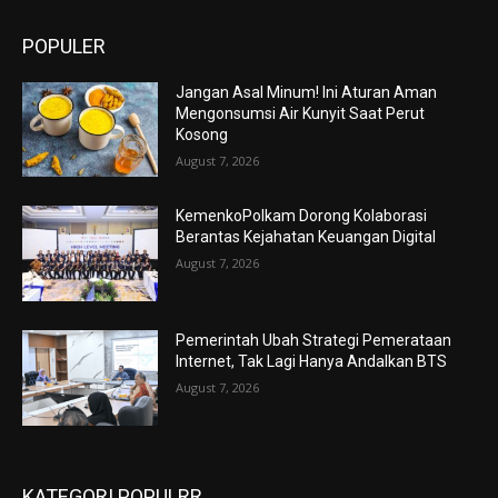
POPULER
Jangan Asal Minum! Ini Aturan Aman
Mengonsumsi Air Kunyit Saat Perut
Kosong
August 7, 2026
KemenkoPolkam Dorong Kolaborasi
Berantas Kejahatan Keuangan Digital
August 7, 2026
Pemerintah Ubah Strategi Pemerataan
Internet, Tak Lagi Hanya Andalkan BTS
August 7, 2026
KATEGORI POPULRR