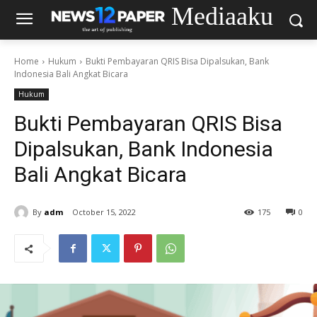
Mediaaku
Home
Hukum
Bukti Pembayaran QRIS Bisa Dipalsukan, Bank
Indonesia Bali Angkat Bicara
Hukum
Bukti Pembayaran QRIS Bisa
Dipalsukan, Bank Indonesia
Bali Angkat Bicara
By
adm
October 15, 2022
175
0