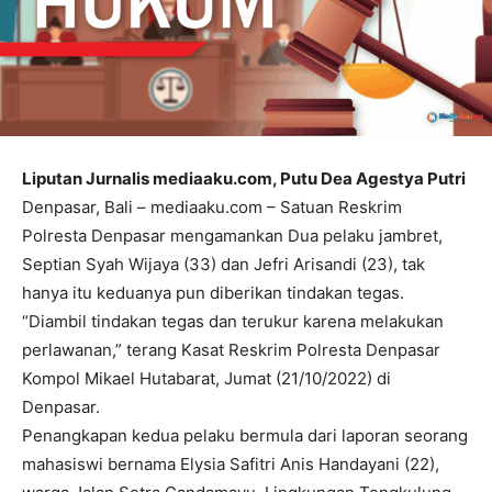
Liputan Jurnalis mediaaku.com, Putu Dea Agestya Putri
Denpasar, Bali – mediaaku.com – Satuan Reskrim
Polresta Denpasar mengamankan Dua pelaku jambret,
Septian Syah Wijaya (33) dan Jefri Arisandi (23), tak
hanya itu keduanya pun diberikan tindakan tegas.
“Diambil tindakan tegas dan terukur karena melakukan
perlawanan,” terang Kasat Reskrim Polresta Denpasar
Kompol Mikael Hutabarat, Jumat (21/10/2022) di
Denpasar.
Penangkapan kedua pelaku bermula dari laporan seorang
mahasiswi bernama Elysia Safitri Anis Handayani (22),