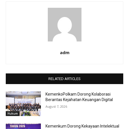
adm
RELATED ARTICLES
KemenkoPolkam Dorong Kolaborasi
Berantas Kejahatan Keuangan Digital
August 7, 2026
Hukum
Kemenkum Dorong Kekayaan Intelektual