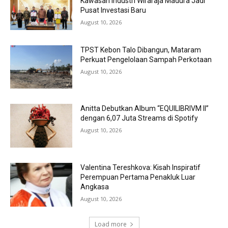
Kawasan Industri Wiraraja Madura Jadi
Pusat Investasi Baru
August 10, 2026
TPST Kebon Talo Dibangun, Mataram
Perkuat Pengelolaan Sampah Perkotaan
August 10, 2026
Anitta Debutkan Album “EQUILIBRIVM II”
dengan 6,07 Juta Streams di Spotify
August 10, 2026
Valentina Tereshkova: Kisah Inspiratif
Perempuan Pertama Penakluk Luar
Angkasa
August 10, 2026
Load more