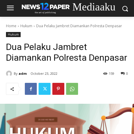
Mediaaku
Home
Hukum
Dua Pelaku Jambret Diamankan Polresta Denpasar
Hukum
Dua Pelaku Jambret
Diamankan Polresta Denpasar
By
adm
October 23, 2022
159
0