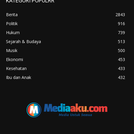
KATEGORI POPULRR
Berita
2843
Politik
916
Hukum
739
Sejarah & Budaya
513
Musik
500
Ekonomi
453
Kesehatan
433
Ibu dan Anak
432