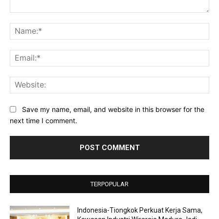
Comment:
Na
Ema
Web
Save my name, email, and website in this browser for the
next time I comment.
TERPOPULAR
Indonesia-Tiongkok Perkuat Kerja Sama,