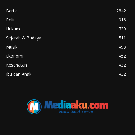
Berita
2842
Politik
916
Hukum
739
Sejarah & Budaya
511
Musik
498
Ekonomi
452
Kesehatan
432
Ibu dan Anak
432