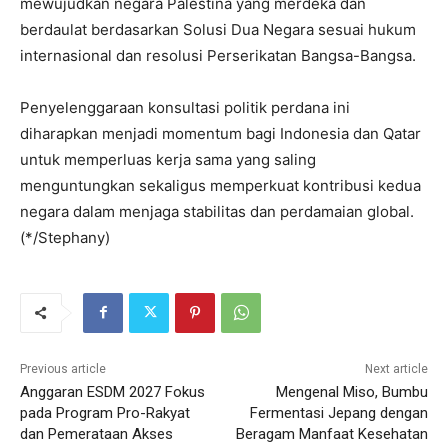
mewujudkan negara Palestina yang merdeka dan
berdaulat berdasarkan Solusi Dua Negara sesuai hukum
internasional dan resolusi Perserikatan Bangsa-Bangsa.
Penyelenggaraan konsultasi politik perdana ini
diharapkan menjadi momentum bagi Indonesia dan Qatar
untuk memperluas kerja sama yang saling
menguntungkan sekaligus memperkuat kontribusi kedua
negara dalam menjaga stabilitas dan perdamaian global.
(*/Stephany)
Previous article
Next article
Anggaran ESDM 2027 Fokus
Mengenal Miso, Bumbu
pada Program Pro-Rakyat
Fermentasi Jepang dengan
dan Pemerataan Akses
Beragam Manfaat Kesehatan