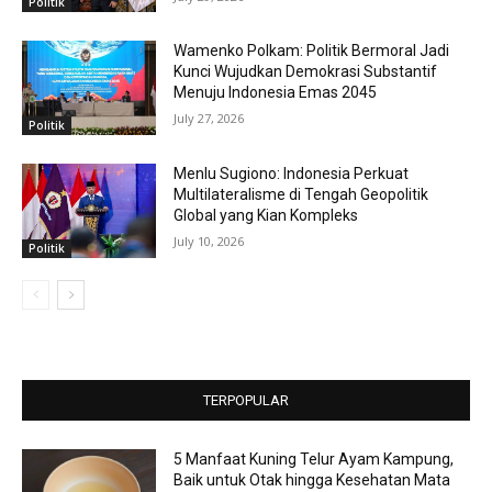
Politik
Wamenko Polkam: Politik Bermoral Jadi
Kunci Wujudkan Demokrasi Substantif
Menuju Indonesia Emas 2045
July 27, 2026
Politik
Menlu Sugiono: Indonesia Perkuat
Multilateralisme di Tengah Geopolitik
Global yang Kian Kompleks
July 10, 2026
Politik
TERPOPULAR
5 Manfaat Kuning Telur Ayam Kampung,
Baik untuk Otak hingga Kesehatan Mata