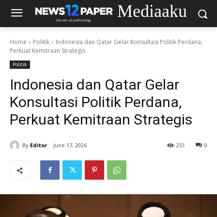
Mediaaku
Home
Politik
Indonesia dan Qatar Gelar Konsultasi Politik Perdana,
Perkuat Kemitraan Strategis
Politik
Indonesia dan Qatar Gelar
Konsultasi Politik Perdana,
Perkuat Kemitraan Strategis
By
Editor
June 17, 2026
251
0