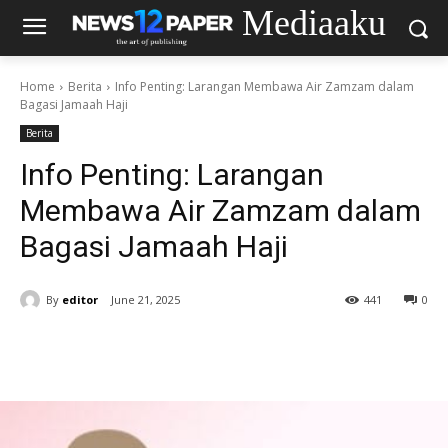
Mediaaku
Home
Berita
Info Penting: Larangan Membawa Air Zamzam dalam
Bagasi Jamaah Haji
Berita
Info Penting: Larangan
Membawa Air Zamzam dalam
Bagasi Jamaah Haji
By
editor
June 21, 2025
441
0