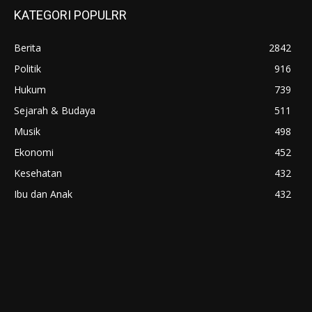
KATEGORI POPULRR
Berita
2842
Politik
916
Hukum
739
Sejarah & Budaya
511
Musik
498
Ekonomi
452
Kesehatan
432
Ibu dan Anak
432