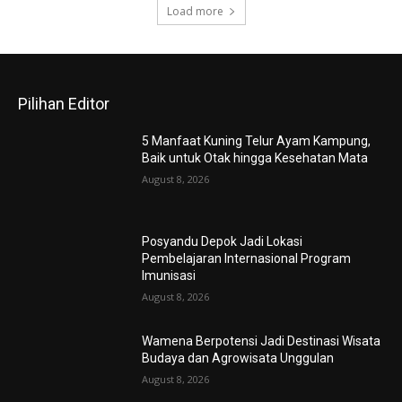
Load more
Pilihan Editor
5 Manfaat Kuning Telur Ayam Kampung,
Baik untuk Otak hingga Kesehatan Mata
August 8, 2026
Posyandu Depok Jadi Lokasi
Pembelajaran Internasional Program
Imunisasi
August 8, 2026
Wamena Berpotensi Jadi Destinasi Wisata
Budaya dan Agrowisata Unggulan
August 8, 2026