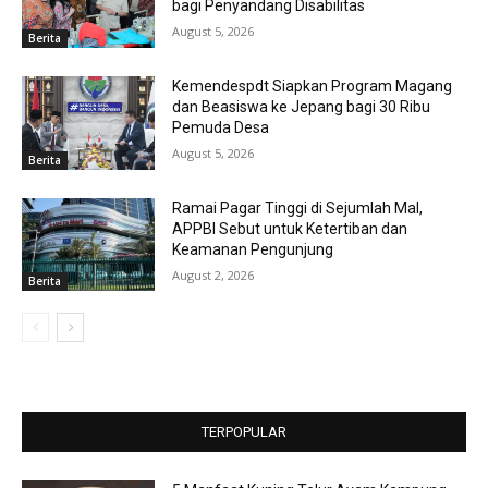
bagi Penyandang Disabilitas
August 5, 2026
Berita
Kemendespdt Siapkan Program Magang
dan Beasiswa ke Jepang bagi 30 Ribu
Pemuda Desa
August 5, 2026
Berita
Ramai Pagar Tinggi di Sejumlah Mal,
APPBI Sebut untuk Ketertiban dan
Keamanan Pengunjung
August 2, 2026
Berita
TERPOPULAR