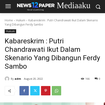
Mediaaku
Home
Hukum
Kabareskrim : Putri Chandrawati Ikut Dalam Skenario
Yang Dibangun Ferdy Sambo
Hukum
Kabareskrim : Putri
Chandrawati Ikut Dalam
Skenario Yang Dibangun Ferdy
Sambo
By
adm
August 20, 2022
166
0