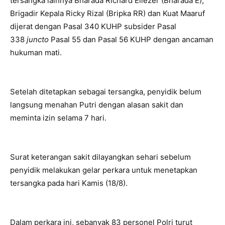
tersangka lainnya Bharada Richard Eliezer (Bharada E),
Brigadir Kepala Ricky Rizal (Bripka RR) dan Kuat Maaruf
dijerat dengan Pasal 340 KUHP subsider Pasal
338
juncto
Pasal 55 dan Pasal 56 KUHP dengan ancaman
hukuman mati.
Setelah ditetapkan sebagai tersangka, penyidik belum
langsung menahan Putri dengan alasan sakit dan
meminta izin selama 7 hari.
Surat keterangan sakit dilayangkan sehari sebelum
penyidik melakukan gelar perkara untuk menetapkan
tersangka pada hari Kamis (18/8).
Dalam perkara ini, sebanyak 83 personel Polri turut