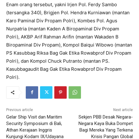
Enam orang tersebut, yakni Irjen Pol. Ferdy Sambo
(tersangka 340), Brigjen Pol. Hendra Kurniawan (mantan
Karo Paminal Div Propam Polri), Kombes Pol. Agus
Nurpatria (mantan Kaden A Biropaminal Div Propam
Polri), AKBP Arif Rahman Arifin (mantan Wakaden B
Biropaminal Div Propam), Kompol Baiqui Wibowo (mantan
PS Kasubbag Riksa Bag Gak Etika Rowabprof Div Propam
Polri), dan Kompol Chuck Putranto (mantan PS.
Kasubbagaudit Bag Gak Etika Rowabprof Div Propam
Polri).
Previous article
Next article
Gelar Ship Visit dan Maritim
Sekjen PBB Desak Negara-
Security Symposium di Bali,
Negara Kaya Buka Dompet
Athan Kerajaan Inggris
Bagi Mereka Yang Terkena
Kunjungi Kodam IX/Udayana
Krisis Pangan Global