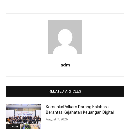
adm
RELATED ARTICLES
KemenkoPolkam Dorong Kolaborasi
Berantas Kejahatan Keuangan Digital
August 7, 2026
Hukum