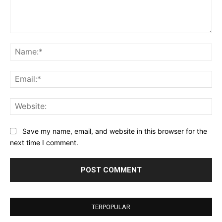
Comment:
Na
Ema
Web
Save my name, email, and website in this browser for the
next time I comment.
TERPOPULAR