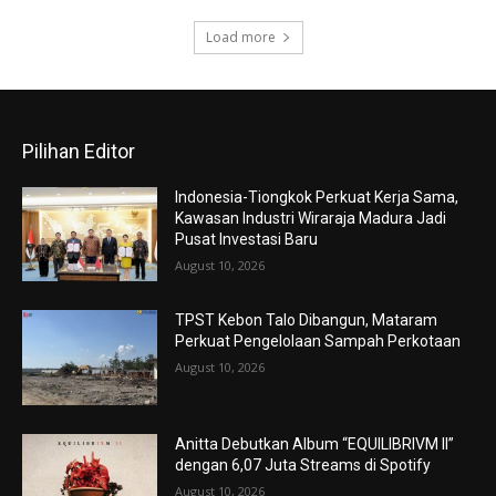
Load more
Pilihan Editor
Indonesia-Tiongkok Perkuat Kerja Sama,
Kawasan Industri Wiraraja Madura Jadi
Pusat Investasi Baru
August 10, 2026
TPST Kebon Talo Dibangun, Mataram
Perkuat Pengelolaan Sampah Perkotaan
August 10, 2026
Anitta Debutkan Album “EQUILIBRIVM II”
dengan 6,07 Juta Streams di Spotify
August 10, 2026