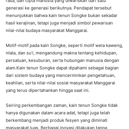
rasa, dan cipta manusia yang diwariskan dari satu
generasi ke generasi berikutnya. Pendapat tersebut
menunjukkan bahwa kain tenun Songke bukan sekadar
hasil kerajinan, tetapi juga menjadi simbol pewarisan
nilai-nilai budaya masyarakat Manggarai.
Motif-motif pada kain Songke, seperti motif wela kaweng,
ntala, dan su’i, mengandung makna tentang kehidupan,
persatuan, kesuburan, serta hubungan manusia dengan
alam.Kain tenun Songke dapat dipahami sebagai bagian
dari sistem budaya yang mencerminkan pengetahuan,
keahlian, serta nilai-nilai sosial masyarakat Manggarai
yang terus dipertahankan hingga saat ini.
Seiring perkembangan zaman, kain tenun Songke tidak
hanya digunakan dalam acara adat, tetapi juga telah
berkembang menjadi produk fesyen yang diminati
masyarakat luas. Berbagai inovasi dilakukan tanpa