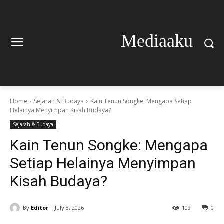
Mediaaku
Home
Sejarah & Budaya
Kain Tenun Songke: Mengapa Setiap
Helainya Menyimpan Kisah Budaya?
Sejarah & Budaya
Kain Tenun Songke: Mengapa
Setiap Helainya Menyimpan
Kisah Budaya?
By
Editor
July 8, 2026
109
0