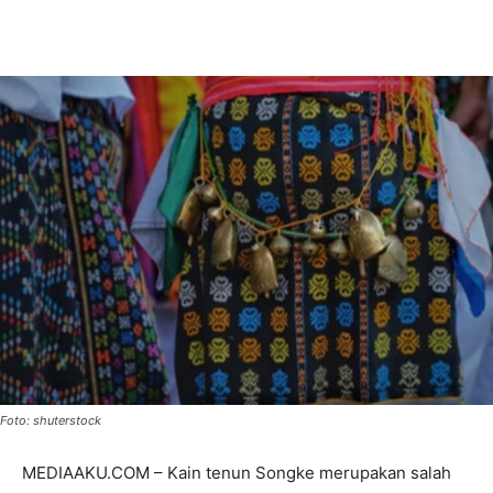
Foto: shuterstock
MEDIAAKU.COM – Kain tenun Songke merupakan salah