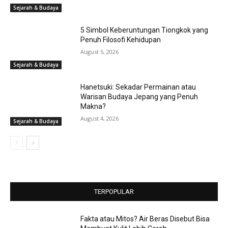
Sejarah & Budaya
5 Simbol Keberuntungan Tiongkok yang
Penuh Filosofi Kehidupan
August 5, 2026
Sejarah & Budaya
Hanetsuki: Sekadar Permainan atau
Warisan Budaya Jepang yang Penuh
Makna?
August 4, 2026
Sejarah & Budaya
TERPOPULAR
Fakta atau Mitos? Air Beras Disebut Bisa