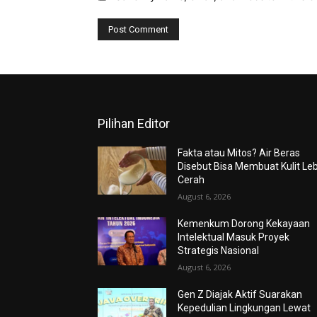
Pilihan Editor
Fakta atau Mitos? Air Beras
Disebut Bisa Membuat Kulit Le
Cerah
August 6, 2026
Kemenkum Dorong Kekayaan
Intelektual Masuk Proyek
Strategis Nasional
August 6, 2026
Gen Z Diajak Aktif Suarakan
Kepedulian Lingkungan Lewat