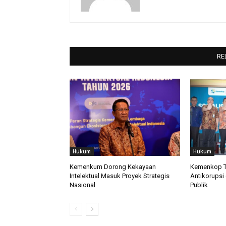
RE
Hukum
Hukum
Kemenkum Dorong Kekayaan
Kemenkop T
Intelektual Masuk Proyek Strategis
Antikorupsi
Nasional
Publik