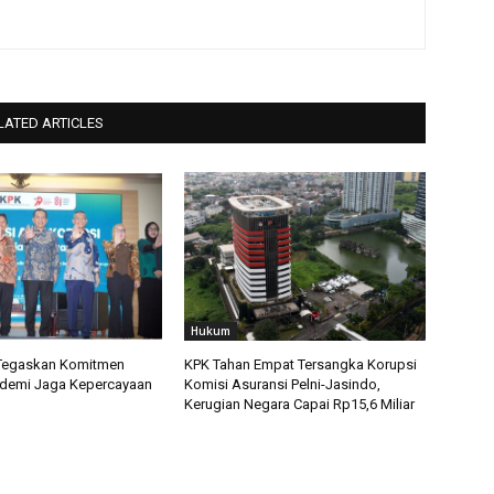
LATED ARTICLES
Hukum
egaskan Komitmen
KPK Tahan Empat Tersangka Korupsi
 demi Jaga Kepercayaan
Komisi Asuransi Pelni-Jasindo,
Kerugian Negara Capai Rp15,6 Miliar