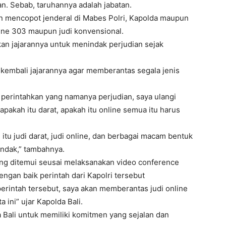
an. Sebab, taruhannya adalah jabatan.
n mencopot jenderal di Mabes Polri, Kapolda maupun
line 303 maupun judi konvensional.
an jajarannya untuk menindak perjudian sejak
 kembali jajarannya agar memberantas segala jenis
h perintahkan yang namanya perjudian, saya ulangi
akah itu darat, apakah itu online semua itu harus
tu judi darat, judi online, dan berbagai macam bentuk
indak,” tambahnya.
yang ditemui seusai melaksanakan video conference
gan baik perintah dari Kapolri tersebut
rintah tersebut, saya akan memberantas judi online
 ini” ujar Kapolda Bali.
a Bali untuk memiliki komitmen yang sejalan dan