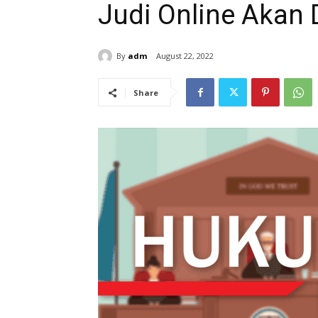
Judi Online Akan 
By
adm
August 22, 2022
Share