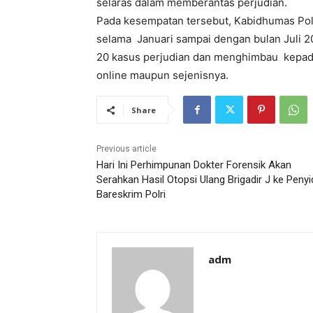
selaras dalam memberantas perjudian.
Pada kesempatan tersebut, Kabidhumas Po
selama Januari sampai dengan bulan Juli 2
20 kasus perjudian dan menghimbau kepada
online maupun sejenisnya.
Share
Previous article
Hari Ini Perhimpunan Dokter Forensik Akan
Serahkan Hasil Otopsi Ulang Brigadir J ke Penyi
Bareskrim Polri
adm