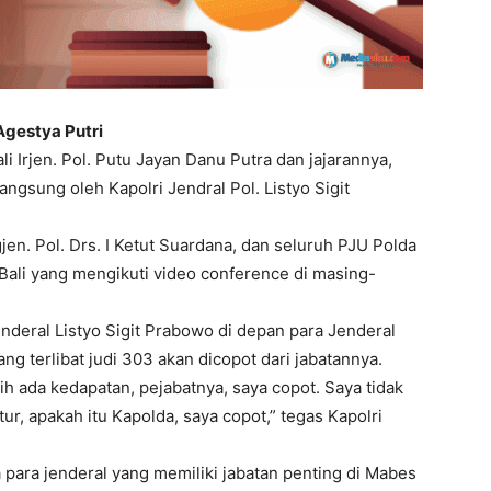
Agestya Putri
i Irjen. Pol. Putu Jayan Danu Putra dan jajarannya,
ngsung oleh Kapolri Jendral Pol. Listyo Sigit
jen. Pol. Drs. I Ketut Suardana, dan seluruh PJU Polda
a Bali yang mengikuti video conference di masing-
nderal Listyo Sigit Prabowo di depan para Jenderal
g terlibat judi 303 akan dicopot dari jabatannya.
ih ada kedapatan, pejabatnya, saya copot. Saya tidak
tur, apakah itu Kapolda, saya copot,” tegas Kapolri
para jenderal yang memiliki jabatan penting di Mabes