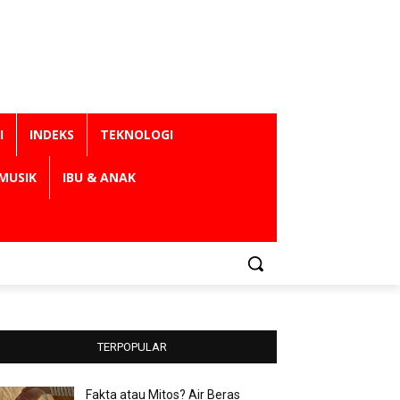
I
INDEKS
TEKNOLOGI
MUSIK
IBU & ANAK
TERPOPULAR
Fakta atau Mitos? Air Beras