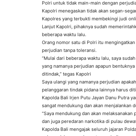
Polri untuk tidak main-main dengan perjudi
Kapolri menegaskan tidak akan segan-sega
Kapolres yang terbukti membekingi judi on
Lanjut Kapolri, pihaknya sudah memerintahk
beberapa waktu lalu.
Orang nomor satu di Polri itu mengingatkan
perjudian tanpa toleransi.
“Mulai dari beberapa waktu lalu, saya suda
yang namanya perjudian apapun bentuknya ap
ditindak,” tegas Kapolri
Saya ulangi yang namanya perjudian apakah i
pelanggaran tindak pidana lainnya harus dit
Kapolda Bali Irjen Putu Jayan Danu Putra 
sangat mendukung dan akan menjalankan den
“Saya mendukung dan akan melaksanakan pe
dan juga peredaran narkotika di pulau dewata
Kapolda Bali mengajak seluruh jajaran Pold