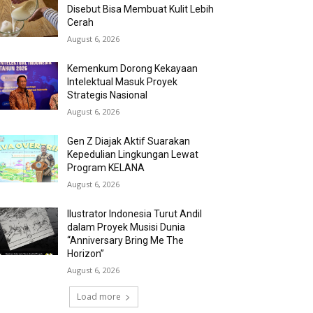
Disebut Bisa Membuat Kulit Lebih
Cerah
August 6, 2026
Kemenkum Dorong Kekayaan
Intelektual Masuk Proyek
Strategis Nasional
August 6, 2026
Gen Z Diajak Aktif Suarakan
Kepedulian Lingkungan Lewat
Program KELANA
August 6, 2026
Ilustrator Indonesia Turut Andil
dalam Proyek Musisi Dunia
“Anniversary Bring Me The
Horizon”
August 6, 2026
Load more