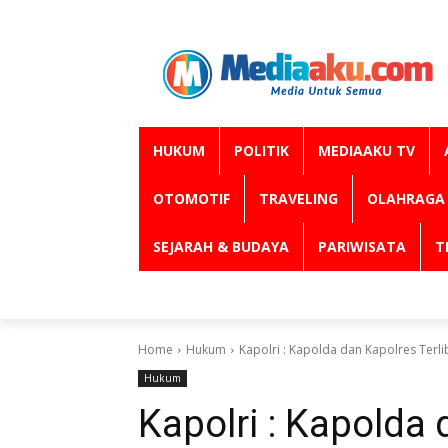
HUKUM
POLITIK
MEDIAAKU TV
OTOMOTIF
TRAVELING
OLAHRAGA
SEJARAH & BUDAYA
PARIWISATA
T
Home
Hukum
Kapolri : Kapolda dan Kapolres Terli
Hukum
Kapolri : Kapolda 